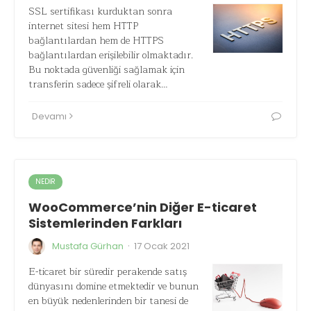
SSL sertifikası kurduktan sonra
internet sitesi hem HTTP
bağlantılardan hem de HTTPS
bağlantılardan erişilebilir olmaktadır.
Bu noktada güvenliği sağlamak için
transferin sadece şifreli olarak…
Devamı
NEDIR
WooCommerce’nin Diğer E-ticaret
Sistemlerinden Farkları
·
Mustafa Gürhan
17 Ocak 2021
E-ticaret bir süredir perakende satış
dünyasını domine etmektedir ve bunun
en büyük nedenlerinden bir tanesi de