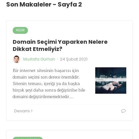
Son Makaleler - Sayfa 2
NEDIR
Domain Seçimi Yaparken Nelere
Dikkat Etmeliyiz?
·
Mustafa Gürhan
24 Şubat 2021
Bir internet sitesinin başarısı için
domain seçimi son derece önemlidir.
Sitenin teması, içeriği ya da başka
birçok şeyi daha sonra değiştirilse bile
domaini değiştirilememektedir.…
Devamı