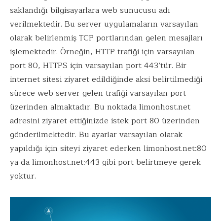
saklandığı bilgisayarlara web sunucusu adı
verilmektedir. Bu server uygulamaların varsayılan
olarak belirlenmiş TCP portlarından gelen mesajları
işlemektedir. Örneğin, HTTP trafiği için varsayılan
port 80, HTTPS için varsayılan port 443’tür. Bir
internet sitesi ziyaret edildiğinde aksi belirtilmediği
sürece web server gelen trafiği varsayılan port
üzerinden almaktadır. Bu noktada
limonhost.net
adresini ziyaret ettiğinizde istek port 80 üzerinden
gönderilmektedir. Bu ayarlar varsayılan olarak
yapıldığı için siteyi ziyaret ederken
limonhost.net:80
ya da
limonhost.net:443
gibi port belirtmeye gerek
yoktur.