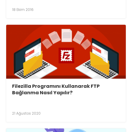
18 Ekim 2016
Filezilla Programını Kullanarak FTP
Bağlanma Nasıl Yapılır?
21 Ağustos 2020