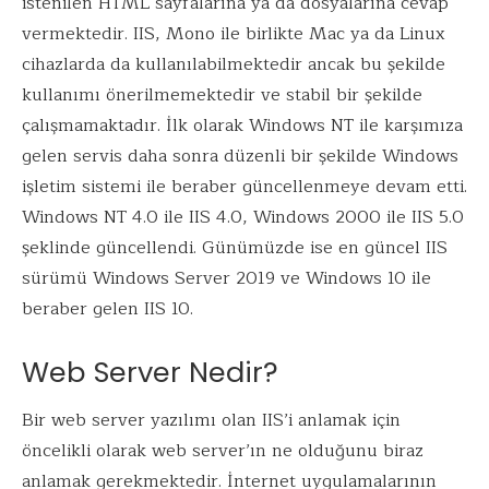
istenilen HTML sayfalarına ya da dosyalarına cevap
k
p
vermektedir. IIS, Mono ile birlikte Mac ya da Linux
cihazlarda da kullanılabilmektedir ancak bu şekilde
kullanımı önerilmemektedir ve stabil bir şekilde
çalışmamaktadır. İlk olarak Windows NT ile karşımıza
gelen servis daha sonra düzenli bir şekilde Windows
işletim sistemi ile beraber güncellenmeye devam etti.
Windows NT 4.0 ile IIS 4.0, Windows 2000 ile IIS 5.0
şeklinde güncellendi. Günümüzde ise en güncel IIS
sürümü Windows Server 2019 ve Windows 10 ile
beraber gelen IIS 10.
Web Server Nedir?
Bir web server yazılımı olan IIS’i anlamak için
öncelikli olarak web server’ın ne olduğunu biraz
anlamak gerekmektedir. İnternet uygulamalarının