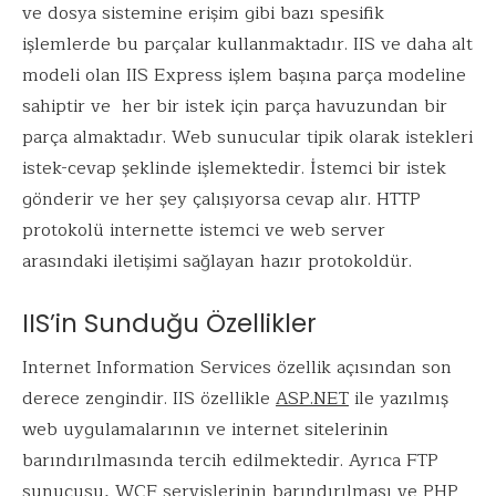
ve dosya sistemine erişim gibi bazı spesifik
işlemlerde bu parçalar kullanmaktadır. IIS ve daha alt
modeli olan IIS Express işlem başına parça modeline
sahiptir ve her bir istek için parça havuzundan bir
parça almaktadır. Web sunucular tipik olarak istekleri
istek-cevap şeklinde işlemektedir. İstemci bir istek
gönderir ve her şey çalışıyorsa cevap alır. HTTP
protokolü internette istemci ve web server
arasındaki iletişimi sağlayan hazır protokoldür.
IIS’in Sunduğu Özellikler
Internet Information Services özellik açısından son
derece zengindir. IIS özellikle
ASP.NET
ile yazılmış
web uygulamalarının ve internet sitelerinin
barındırılmasında tercih edilmektedir. Ayrıca FTP
sunucusu, WCF servislerinin barındırılması ve PHP