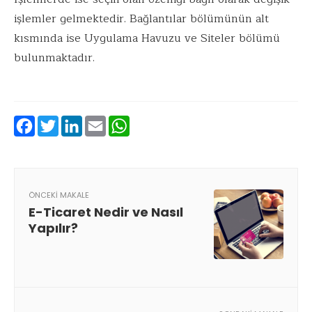
işlemler gelmektedir. Bağlantılar bölümünün alt
kısmında ise Uygulama Havuzu ve Siteler bölümü
bulunmaktadır.
Facebook
Twitter
LinkedIn
Email
WhatsApp
ÖNCEKI MAKALE
E-Ticaret Nedir ve Nasıl
Yapılır?