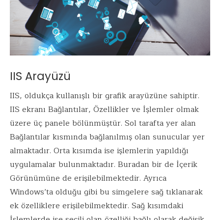
IIS Arayüzü
IIS, oldukça kullanışlı bir grafik arayüzüne sahiptir.
IIS ekranı Bağlantılar, Özellikler ve İşlemler olmak
üzere üç panele bölünmüştür. Sol tarafta yer alan
Bağlantılar kısmında bağlanılmış olan sunucular yer
almaktadır. Orta kısımda ise işlemlerin yapıldığı
uygulamalar bulunmaktadır. Buradan bir de İçerik
Görünümüne de erişilebilmektedir. Ayrıca
Windows’ta olduğu gibi bu simgelere sağ tıklanarak
ek özelliklere erişilebilmektedir. Sağ kısımdaki
İşlemlerde ise seçili olan özelliği bağlı olarak değişik