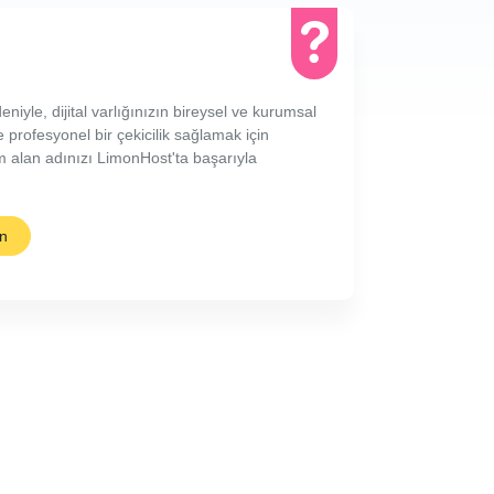
deniyle, dijital varlığınızın bireysel ve kurumsal
 profesyonel bir çekicilik sağlamak için
 alan adınızı LimonHost'ta başarıyla
in