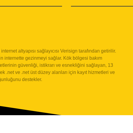
internet altyapısı sağlayıcısı Verisign tarafından getirilir.
in internette gezinmeyi sağlar. Kök bölgesi bakım
etlerinin güvenliği, istikrarı ve esnekliğini sağlayan, 13
k .net ve .net üst düzey alanları için kayıt hizmetleri ve
oğunluğunu destekler.