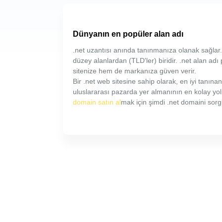
Dünyanın en popüler alan adı
.net uzantısı anında tanınmanıza olanak sağlar
düzey alanlardan (TLD'ler) biridir. .net alan adı
sitenize hem de markanıza güven verir.
Bir .net web sitesine sahip olarak, en iyi tanın
uluslararası pazarda yer almanının en kolay yo
domain satın al
mak için şimdi .net domaini sorgu