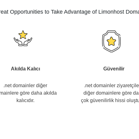
eat Opportunities to Take Advantage of Limonhost Dom
Akılda Kalıcı
Güvenilir
.net domainler diğer
.net domainler ziyaretçil
mainlere göre daha akılda
diğer domainlere göre d
kalıcıdır.
çok güvenilirlik hissi oluştu