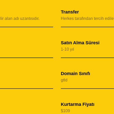
Transfer
ir alan adı uzantısıdır.
Herkes tarafından tercih edilebi
Satın Alma Süresi
1-10 yıl
Domain Sınıfı
gtld
Kurtarma Fiyatı
$109