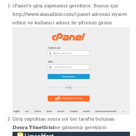
cPanel’e giriş yapmamız gerekiyor. Bunun için
http://www.alanadiniz.com/cpanel adresini ziyaret
ediniz ve kullanıcı adınız ile şifrenizi giriniz.
Giriş yaptıktan sonra sol üst tarafta bulunan
Dosya Yöneticisi
ne gitmemiz gerekiyor.