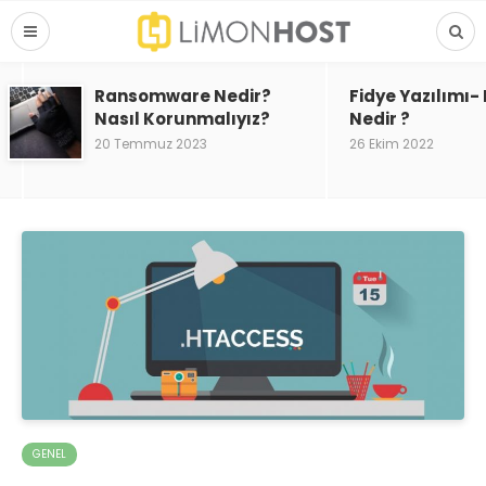
Ransomware Nedir?
Fidye Yazılımı
Nasıl Korunmalıyız?
Nedir ?
20 Temmuz 2023
26 Ekim 2022
GENEL