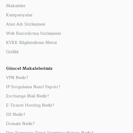
Makaleler
Kampanyalar
Alan Adı Sözleşmesi
Web Barındırma Sözleşmesi
KVKK Bilgilendirme Metni
Gizlilik
Güncel Makalelerimiz
VPN Nedir?
IP Sorgulama Nasıl Yapılır?
Exchange Mail Nedir?
E Ticaret Hosting Nedir?
IIS Nedir?
Domain Nedir?
Dns Sunucusu Yanıt Vermiyor Hatası Nedir?