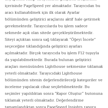
içerisinde PageSpeed yer almaktadır. Tarayıcıdan bu
aracı kullanabilmek için ilk olarak Ayarlar
bölümünden geliştirici araçlarını aktif hale getirmek
gerekmektedir. Tarayıcılarda bu işlem sadece
sekmede açık olan sitede gerçekleştirilmektedir.
Siteyi açtıktan sonra sağ tıklayarak “Öğeyi İncele”
seçeceğine tıklandığında geliştirici ayarları
açılmaktadır. Birçok tarayıcıda bu işlem F12 tuşuyla
da yapılabilmektedir. Burada bulunan geliştirici
araçları menüsünden Lighthouse sekmesine tıklamak
yeterli olmaktadır. Tarayıcıdaki Lighthouse
bölümünden sitenin değerlendirileceği kategoriler ve
inceleme yapılacak cihaz seçilebilmektedir. Bu
seçimler yapıldıktan sonra “Rapor Oluştur“ butonuna
tıklamak yeterli olmaktadır. Değerlendirme
tamamlandıktan sonra PageSpeed Insights raporu