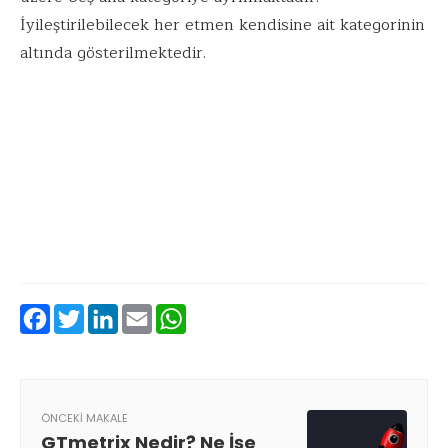
İyileştirilebilecek her etmen kendisine ait kategorinin
altında gösterilmektedir.
Facebook
Twitter
LinkedIn
Email
WhatsApp
ÖNCEKI MAKALE
GTmetrix Nedir? Ne İşe