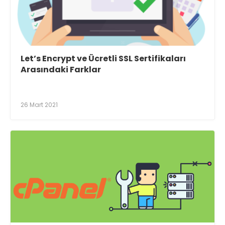
Let’s Encrypt ve Ücretli SSL Sertifikaları
Arasındaki Farklar
26 Mart 2021