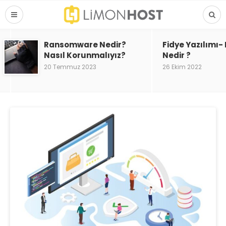
Ransomware Nedir?
Fidye Yazılımı
Nasıl Korunmalıyız?
Nedir ?
20 Temmuz 2023
26 Ekim 2022