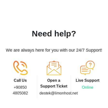
Need help?
We are always here for you with our 24/7 Support!
Call Us
Open a
Live Support
Support Ticket
+90850
Online
4805082
destek@limonhost.net