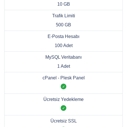
10 GB
Trafik Limiti
500 GB
E-Posta Hesabı
100 Adet
MySQL Veritabanı
1 Adet
cPanel - Plesk Panel
Ücretsiz Yedekleme
Ücretsiz SSL