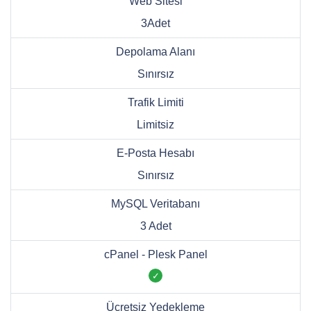
Web Sitesi
3Adet
Depolama Alanı
Sınırsız
Trafik Limiti
Limitsiz
E-Posta Hesabı
Sınırsız
MySQL Veritabanı
3 Adet
cPanel - Plesk Panel
Ücretsiz Yedekleme