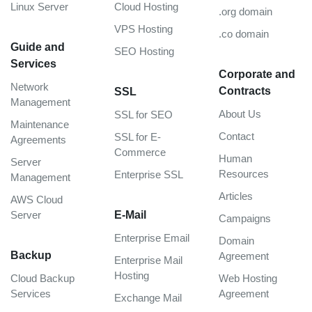
Linux Server
Cloud Hosting
.org domain
VPS Hosting
.co domain
Guide and
SEO Hosting
Services
Corporate and
Network
Contracts
SSL
Management
About Us
SSL for SEO
Maintenance
Contact
SSL for E-
Agreements
Commerce
Human
Server
Resources
Enterprise SSL
Management
Articles
AWS Cloud
Server
E-Mail
Campaigns
Enterprise Email
Domain
Backup
Agreement
Enterprise Mail
Hosting
Cloud Backup
Web Hosting
Services
Agreement
Exchange Mail