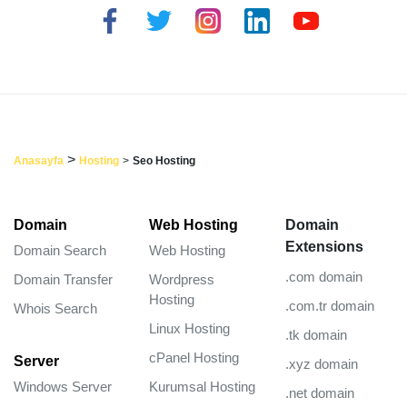
>
Anasayfa
Hosting
>
Seo Hosting
Domain
Web Hosting
Domain
Extensions
Domain Search
Web Hosting
.com domain
Domain Transfer
Wordpress
Hosting
.com.tr domain
Whois Search
Linux Hosting
.tk domain
cPanel Hosting
Server
.xyz domain
Windows Server
Kurumsal Hosting
.net domain