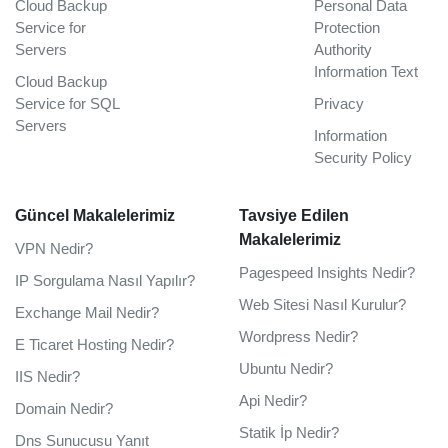
Cloud Backup
Personal Data
Service for
Protection
Servers
Authority
Information Text
Cloud Backup
Service for SQL
Privacy
Servers
Information
Security Policy
Güncel Makalelerimiz
Tavsiye Edilen
Makalelerimiz
VPN Nedir?
Pagespeed Insights Nedir?
IP Sorgulama Nasıl Yapılır?
Web Sitesi Nasıl Kurulur?
Exchange Mail Nedir?
Wordpress Nedir?
E Ticaret Hosting Nedir?
Ubuntu Nedir?
IIS Nedir?
Api Nedir?
Domain Nedir?
Statik İp Nedir?
Dns Sunucusu Yanıt