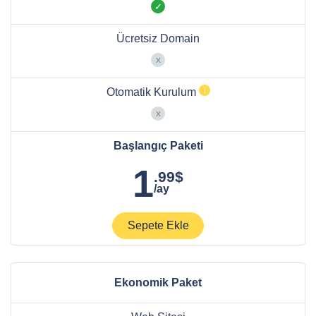
Ücretsiz Domain
Otomatik Kurulum
Başlangıç Paketi
1
.99$
/ay
Sepete Ekle
Ekonomik Paket