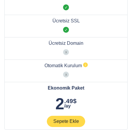
Ücretsiz SSL
Ücretsiz Domain
Otomatik Kurulum
Ekonomik Paket
2
.49$
/ay
Sepete Ekle