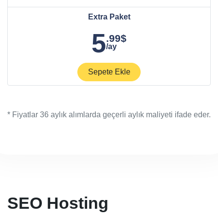
Extra Paket
5
.99$
/ay
Sepete Ekle
* Fiyatlar 36 aylık alımlarda geçerli aylık maliyeti ifade eder.
SEO Hosting