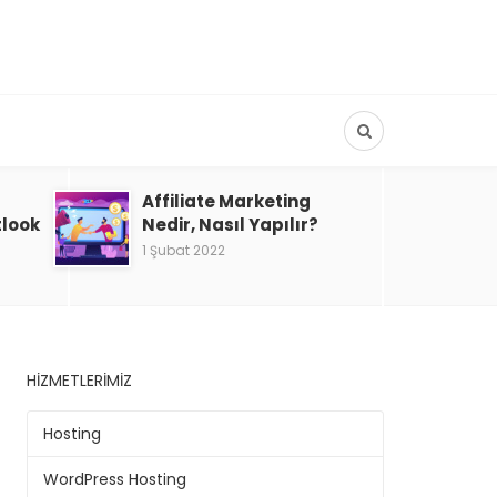
Affiliate Marketing
tlook
Nedir, Nasıl Yapılır?
1 Şubat 2022
HIZMETLERIMIZ
Hosting
WordPress Hosting