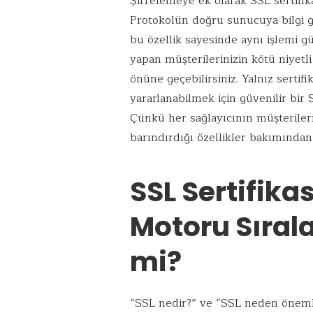
Şifrelemeye ek olarak SSL sertifik
Protokolün doğru sunucuya bilgi 
bu özellik sayesinde aynı işlemi gü
yapan müşterilerinizin kötü niyetl
önüne geçebilirsiniz. Yalnız sertifi
yararlanabilmek için güvenilir bir
Çünkü her sağlayıcının müşteriler
barındırdığı özellikler bakımından 
SSL Sertifik
Motoru Sırala
mi?
“SSL nedir?” ve “SSL neden önemlidi