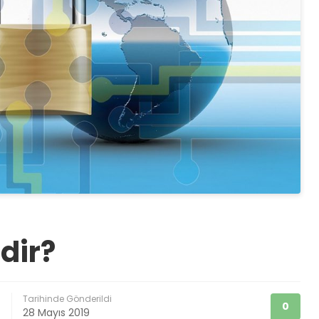
edir?
Tarihinde Gönderildi
0
28 Mayıs 2019