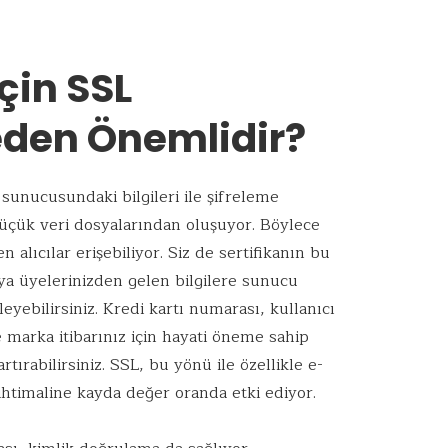
için SSL
Neden Önemlidir?
 sunucusundaki bilgileri ile şifreleme
 küçük veri dosyalarından oluşuyor. Böylece
en alıcılar erişebiliyor. Siz de sertifikanın bu
ya üyelerinizden gelen bilgilere sunucu
yebilirsiniz. Kredi kartı numarası, kullanıcı
e marka itibarınız için hayati öneme sahip
artırabilirsiniz. SSL, bu yönü ile özellikle e-
a ihtimaline kayda değer oranda etki ediyor.