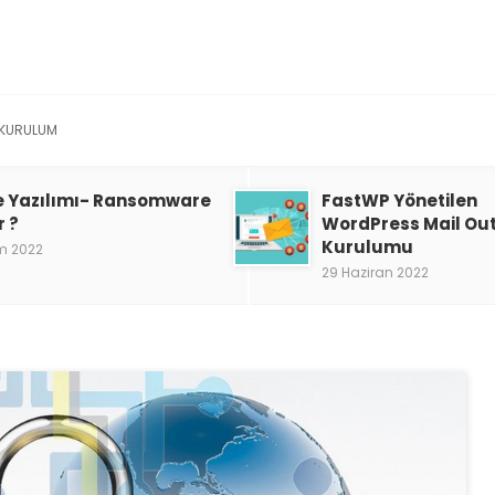
KURULUM
e Yazılımı- Ransomware
FastWP Yönetilen
r ?
WordPress Mail Ou
Kurulumu
m 2022
29 Haziran 2022