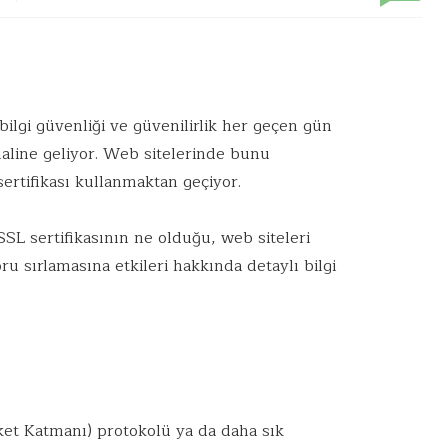
bilgi güvenliği ve güvenilirlik her geçen gün
haline geliyor. Web sitelerinde bunu
ertifikası kullanmaktan geçiyor.
SSL sertifikasının ne olduğu, web siteleri
u sırlamasına etkileri hakkında detaylı bilgi
et Katmanı) protokolü ya da daha sık