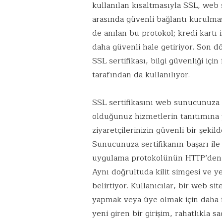
kullanılan kısaltmasıyla SSL, web si
arasında güvenli bağlantı kurulması
de anılan bu protokol; kredi kartı i
daha güvenli hale getiriyor. Son 
SSL sertifikası, bilgi güvenliği iç
tarafından da kullanılıyor.
SSL sertifikasını web sunucunuza
olduğunuz hizmetlerin tanıtımına 
ziyaretçilerinizin güvenli bir şekil
Sunucunuza sertifikanın başarı ile
uygulama protokolünün HTTP’den H
Aynı doğrultuda kilit simgesi ve y
belirtiyor. Kullanıcılar, bir web s
yapmak veya üye olmak için daha i
yeni giren bir girişim, rahatlıkla s