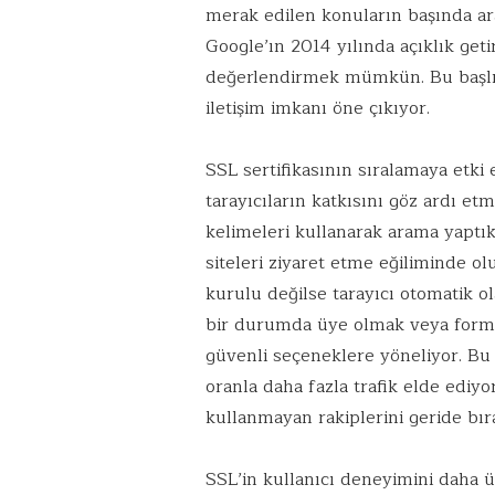
merak edilen konuların başında ara
Google’ın 2014 yılında açıklık geti
değerlendirmek mümkün. Bu başlıkla
iletişim imkanı öne çıkıyor.
SSL sertifikasının sıralamaya et
tarayıcıların katkısını göz ardı et
kelimeleri kullanarak arama yaptık
siteleri ziyaret etme eğiliminde olu
kurulu değilse tarayıcı otomatik ol
bir durumda üye olmak veya for
güvenli seçeneklere yöneliyor. Bu 
oranla daha fazla trafik elde ediyo
kullanmayan rakiplerini geride bır
SSL’in kullanıcı deneyimini daha 