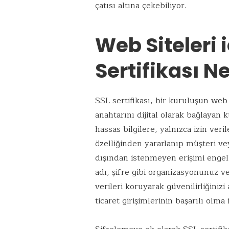
çatısı altına çekebiliyor.
Web Siteleri 
Sertifikası 
SSL sertifikası, bir kuruluşun web
anahtarını dijital olarak bağlayan
hassas bilgilere, yalnızca izin veril
özelliğinden yararlanıp müşteri ve
dışından istenmeyen erişimi engelle
adı, şifre gibi organizasyonunuz v
verileri koruyarak güvenilirliğinizi 
ticaret girişimlerinin başarılı olm