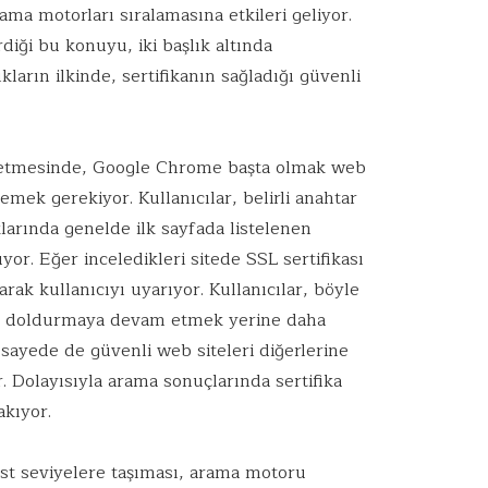
ma motorları sıralamasına etkileri geliyor.
rdiği bu konuyu, iki başlık altında
rın ilkinde, sertifikanın sağladığı güvenli
ki etmesinde, Google Chrome başta olmak web
memek gerekiyor. Kullanıcılar, belirli anahtar
larında genelde ilk sayfada listelenen
yor. Eğer inceledikleri sitede SSL sertifikası
arak kullanıcıyı uyarıyor. Kullanıcılar, böyle
m doldurmaya devam etmek yerine daha
sayede de güvenli web siteleri diğerlerine
r. Dolayısıyla arama sonuçlarında sertifika
akıyor.
üst seviyelere taşıması, arama motoru