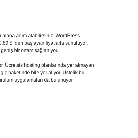
bu alana adım atabilirsiniz. WordPress
0.89 $
’den başlayan fiyatlarla sunuluyor.
 geniş bir ortam sağlanıyor.
or. Ücretsiz hosting planlarında yer almayan
ç paketinde bile yer alıyor. Üstelik bu
urulum uygulamaları da bulunuyor.