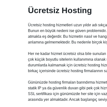
Ücretsiz Hosting
Ücretsiz hosting hizmetleri uzun yıldır adı sıkç
Bunun en büyük nedeni ise güven problemidir. 
atmakla eş değerdir. Bu hizmetin nasıl ve hangi
anlamına gelmemektedir. Bu nedenle birçok kiş
Her ne kadar hizmet ücretsiz olsa bile sunula
çok küçük boyutlu sitelerin kullanımına olanak 
durumlarda kalmamak için ücretsiz hosting hizm
birkaç içerisinde ücretsiz hosting firmalarının 
Gününüzde hosting firmaları barındırma hizmeti
statik IP ya da güvenlik duvarı gibi pek çok hizm
SSL sertifikası için günümüzde her site için va
arasında yer almaktadır. Ancak başlangıç seviye