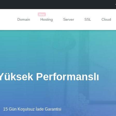
New
Domain
Hosting
Server
SSL
Cloud
Yüksek Performanslı
15 Gün Koşulsuz İade Garantisi