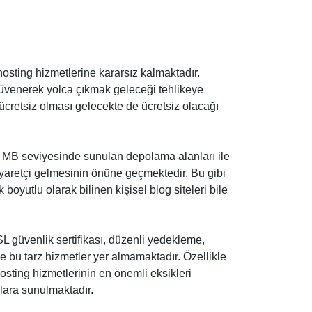
hosting hizmetlerine kararsız kalmaktadır.
güvenerek yolca çıkmak geleceği tehlikeye
 ücretsiz olması gelecekte de ücretsiz olacağı
. MB seviyesinde sunulan depolama alanları ile
ziyaretçi gelmesinin önüne geçmektedir. Bu gibi
utlu olarak bilinen kişisel blog siteleri bile
.
L güvenlik sertifikası, düzenli yedekleme,
ise bu tarz hizmetler yer almamaktadır. Özellikle
osting hizmetlerinin en önemli eksikleri
ılara sunulmaktadır.