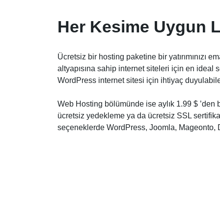
Her Kesime Uygun L
Ücretsiz bir hosting paketine bir yatırımınızı 
altyapısına sahip internet siteleri için en ide
WordPress internet sitesi için ihtiyaç duyulabil
Web Hosting bölümünde ise aylık
1.99 $
’den b
ücretsiz yedekleme ya da ücretsiz SSL sertifik
seçeneklerde WordPress, Joomla, Mageonto, Dr