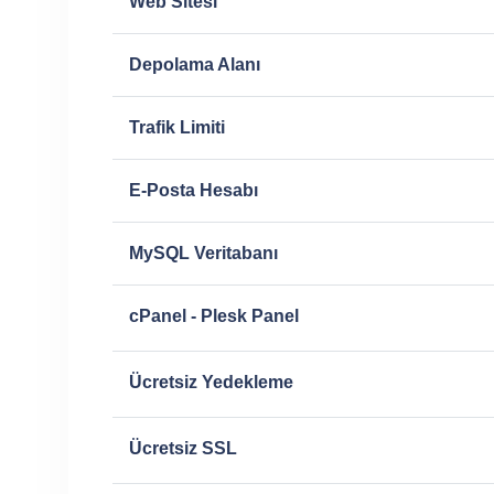
Web Sitesi
Depolama Alanı
Trafik Limiti
E-Posta Hesabı
MySQL Veritabanı
cPanel - Plesk Panel
Ücretsiz Yedekleme
Ücretsiz SSL