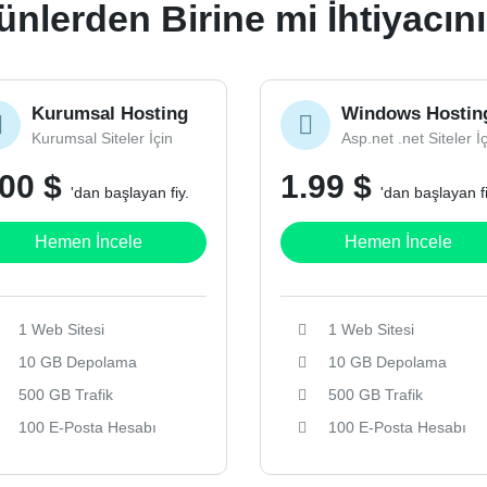
nlerden Birine mi İhtiyacın
Kurumsal Hosting
Windows Hostin
Kurumsal Siteler İçin
Asp.net .net Siteler İ
.00 $
1.99 $
'dan başlayan fiy.
'dan başlayan fi
Hemen İncele
Hemen İncele
1 Web Sitesi
1 Web Sitesi
10 GB Depolama
10 GB Depolama
500 GB Trafik
500 GB Trafik
100 E-Posta Hesabı
100 E-Posta Hesabı