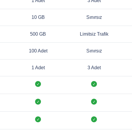
1 Adet
3 Adet
10 GB
Sınırsız
500 GB
Limitsiz Trafik
100 Adet
Sınırsız
1 Adet
3 Adet