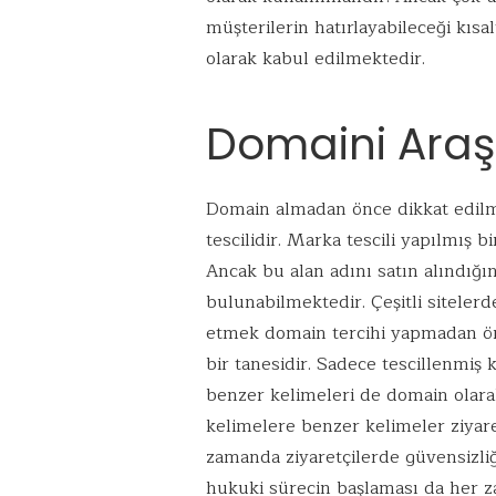
müşterilerin hatırlayabileceği kıs
olarak kabul edilmektedir.
Domaini Araşt
Domain almadan önce dikkat edilm
tescilidir. Marka tescili yapılmış b
Ancak bu alan adını satın alındığı
bulunabilmektedir. Çeşitli sitelerd
etmek domain tercihi yapmadan ö
bir tanesidir. Sadece tescillenmiş
benzer kelimeleri de domain olar
kelimelere benzer kelimeler ziyaret
zamanda ziyaretçilerde güvensizl
hukuki sürecin başlaması da her za