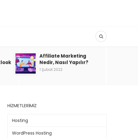
Affiliate Marketing
tlook
Nedir, Nasıl Yapılır?
1 Şubat 2022
HIZMETLERIMIZ
Hosting
WordPress Hosting