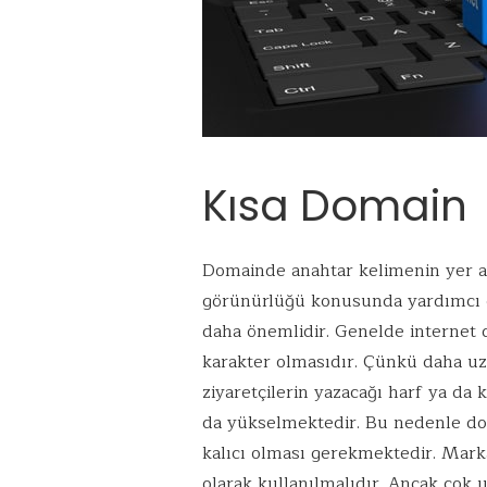
Kısa Domain
Domainde anahtar kelimenin yer alm
görünürlüğü konusunda yardımcı o
daha önemlidir. Genelde internet 
karakter olmasıdır. Çünkü daha uzu
ziyaretçilerin yazacağı harf ya da k
da yükselmektedir. Bu nedenle d
kalıcı olması gerekmektedir. Marka
olarak kullanılmalıdır. Ancak çok 