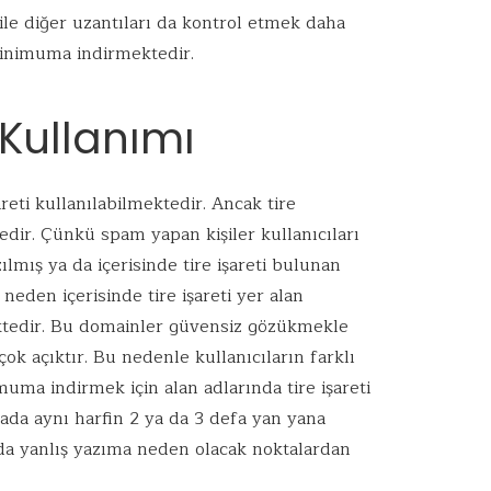
ile diğer uzantıları da kontrol etmek daha
 minimuma indirmektedir.
 Kullanımı
areti kullanılabilmektedir. Ancak tire
dir. Çünkü spam yapan kişiler kullanıcıları
ılmış ya da içerisinde tire işareti bulunan
 neden içerisinde tire işareti yer alan
tedir. Bu domainler güvensiz gözükmekle
k açıktır. Bu nedenle kullanıcıların farklı
imuma indirmek için alan adlarında tire işareti
ada aynı harfin 2 ya da 3 defa yan yana
da yanlış yazıma neden olacak noktalardan