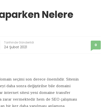
aparken Nelere
Tarihinde Gönderildi
0
24 Şubat 2021
n domain seçimi son derece önemlidir. Sitenin
şeyi daha sonra değiştirilse bile domaini
r internet sitesi yeni domaine transfer
a zarar vermektedir hem de SEO çalışması
ştan bir kez daha yapılması anlamına