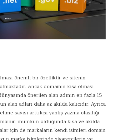
ası önemli bir özelliktir ve sitenin
lmaktadır. Ancak domainin kısa olması
dünyasında önerilen alan adının en fazla 15
n alan adları daha az akılda kalıcıdır. Ayrıca
elime sayısı arttıkça yanlış yazma olasılığı
omainin mümkün olduğunda kısa ve akılda
lar için de markaların kendi isimleri domain
uzun marka isimlerinde ziyaretçilerin ve