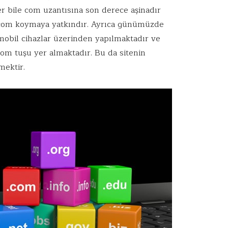
iler bile com uzantısına son derece aşinadır
 com koymaya yatkındır. Ayrıca günümüzde
k mobil cihazlar üzerinden yapılmaktadır ve
com tuşu yer almaktadır. Bu da sitenin
mektir.