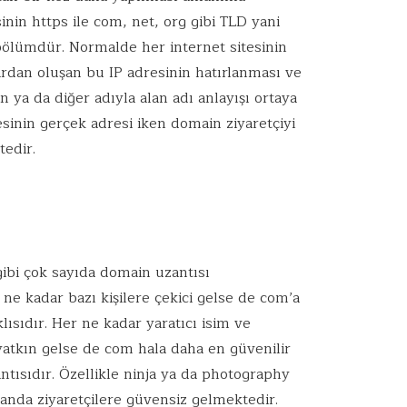
inin https ile com, net, org gibi TLD yani
ölümdür. Normalde her internet sitesinin
ardan oluşan bu IP adresinin hatırlanması ve
 ya da diğer adıyla alan adı anlayışı ortaya
tesinin gerçek adresi iken domain ziyaretçiyi
tedir.
ibi çok sayıda domain uzantısı
e kadar bazı kişilere çekici gelse de com’a
ısıdır. Her ne kadar yaratıcı isim ve
 yatkın gelse de com hala daha en güvenilir
ntısıdır. Özellikle ninja ya da photography
manda ziyaretçilere güvensiz gelmektedir.