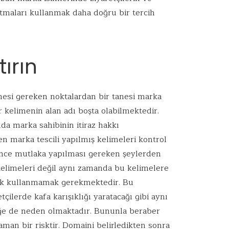
altmaları kullanmak daha doğru bir tercih
ırın
esi gereken noktalardan bir tanesi marka
ir kelimenin alan adı boşta olabilmektedir.
nda marka sahibinin itiraz hakkı
en marka tescili yapılmış kelimeleri kontrol
nce mutlaka yapılması gereken şeylerden
 kelimeleri değil aynı zamanda bu kelimelere
ak kullanmamak gerekmektedir. Bu
çilerde kafa karışıklığı yaratacağı gibi aynı
iğe de neden olmaktadır. Bununla beraber
man bir risktir. Domaini belirledikten sonra