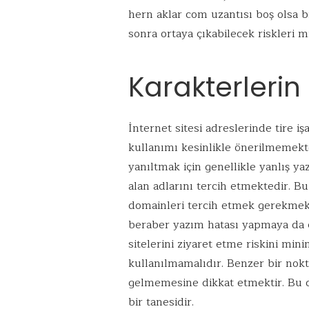
hern aklar com uzantısı boş olsa b
sonra ortaya çıkabilecek riskleri
Karakterlerin
İnternet sitesi adreslerinde tire iş
kullanımı kesinlikle önerilmemekte
yanıltmak için genellikle yanlış yaz
alan adlarını tercih etmektedir. Bu
domainleri tercih etmek gerekmek
beraber yazım hatası yapmaya da ço
sitelerini ziyaret etme riskini min
kullanılmamalıdır. Benzer bir nokt
gelmemesine dikkat etmektir. Bu 
bir tanesidir.