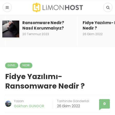
Ransomware Nedir?
Fidye Yazılımı
Nasıl Korunmalıyız?
Nedir ?
20 Temmuz 2023
26 Ekim 2022
GENEL
NEDIR
Fidye Yazılımı-
Ransomware Nedir ?
Yazan
Tarihinde Gönderildi
0
Gökhan GUNGOR
26 Ekim 2022