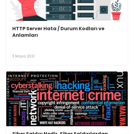
HTTP Server Hata / Durum Kodları ve
Anlamları
3 Mayıs 2021
Siber Saldırı Nedir, Siber Saldırılardan