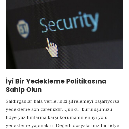
İyi Bir Yedekleme Politikasına
Sahip Olun
Saldırganlar hala verilerinizi şifrelemeyi başarıyorsa
yedekleme son çarenizdir. Çünkü kuruluşunuzu
fidye yazılımlarına karşı korumanın en iyi yolu
yedekleme yapmaktır. Değerli dosyalarınız bir fidye