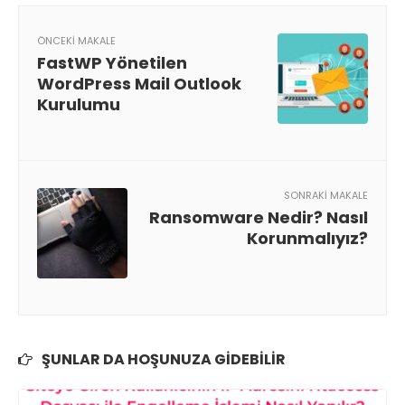
ÖNCEKI MAKALE
FastWP Yönetilen
WordPress Mail Outlook
Kurulumu
SONRAKI MAKALE
Ransomware Nedir? Nasıl
Korunmalıyız?
ŞUNLAR DA HOŞUNUZA GIDEBILIR