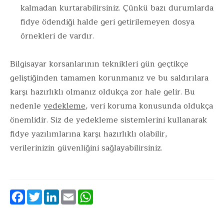
kalmadan kurtarabilirsiniz. Çünkü bazı durumlarda
fidye ödendiği halde geri getirilemeyen dosya
örnekleri de vardır.
Bilgisayar korsanlarının teknikleri gün geçtikçe
geliştiğinden tamamen korunmanız ve bu saldırılara
karşı hazırlıklı olmanız oldukça zor hale gelir. Bu
nedenle
yedekleme
, veri koruma konusunda oldukça
önemlidir. Siz de yedekleme sistemlerini kullanarak
fidye yazılımlarına karşı hazırlıklı olabilir,
verilerinizin güvenliğini sağlayabilirsiniz.
Facebook
Twitter
LinkedIn
Email
WhatsApp