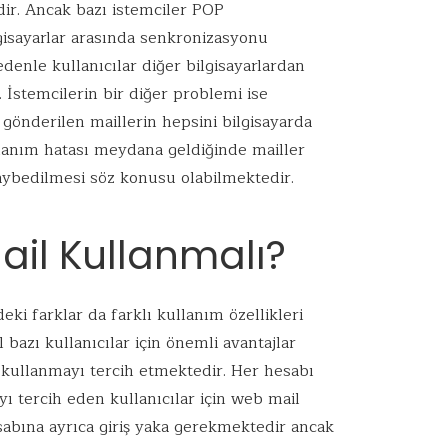
dir. Ancak bazı istemciler POP
gisayarlar arasında senkronizasyonu
denle kullanıcılar diğer bilgisayarlardan
 İstemcilerin bir diğer problemi ise
gönderilen maillerin hepsini bilgisayarda
onanım hatası meydana geldiğinde mailler
ybedilmesi söz konusu olabilmektedir.
ail Kullanmalı?
eki farklar da farklı kullanım özellikleri
azı kullanıcılar için önemli avantajlar
i kullanmayı tercih etmektedir. Her hesabı
yı tercih eden kullanıcılar için web mail
esabına ayrıca giriş yaka gerekmektedir ancak