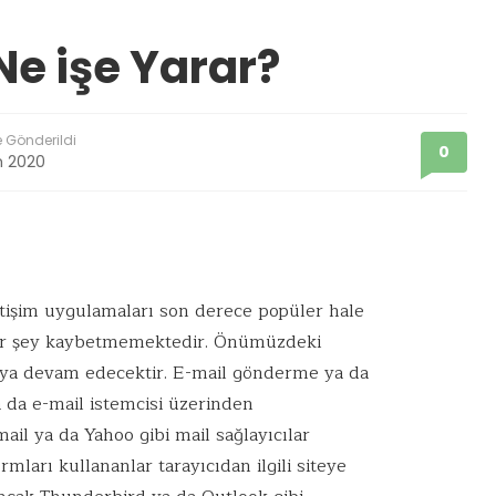
Ne işe Yarar?
e Gönderildi
0
m 2020
tişim uygulamaları son derece popüler hale
bir şey kaybetmemektedir. Önümüzdeki
aya devam edecektir. E-mail gönderme ya da
 da e-mail istemcisi üzerinden
ail ya da Yahoo gibi mail sağlayıcılar
rmları kullananlar tarayıcıdan ilgili siteye