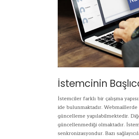
İstemcinin Başlıc
İstemciler farklı bir çalışma yapıs
ide bulunmaktadır. Webmaillerde 
güncelleme yapılabilmektedir. Diğe
güncellenmediği olmaktadır. İstemc
senkronizasyondur. Bazı sağlayıcı