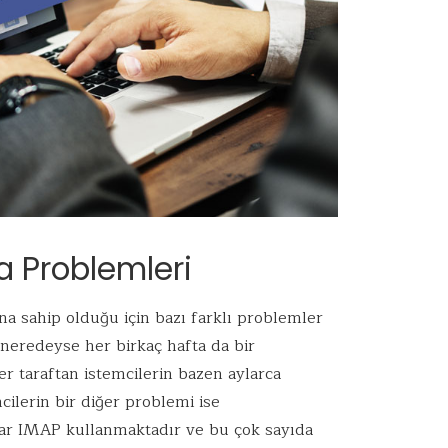
a Problemleri
ına sahip olduğu için bazı farklı problemler
neredeyse her birkaç hafta da bir
r taraftan istemcilerin bazen aylarca
ilerin bir diğer problemi ise
lar IMAP kullanmaktadır ve bu çok sayıda