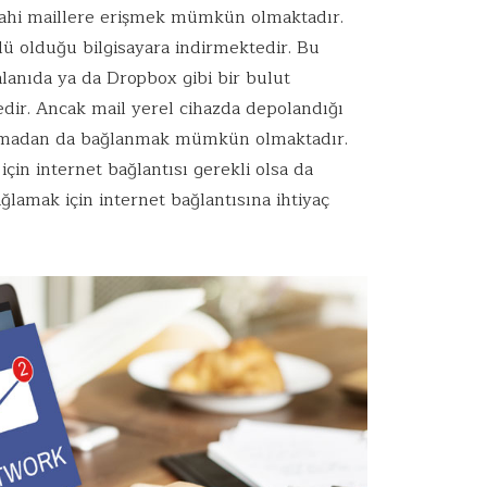
e dahi maillere erişmek mümkün olmaktadır.
klü olduğu bilgisayara indirmektedir. Bu
alanıda ya da Dropbox gibi bir bulut
ir. Ancak mail yerel cihazda depolandığı
ı olmadan da bağlanmak mümkün olmaktadır.
çin internet bağlantısı gerekli olsa da
ağlamak için internet bağlantısına ihtiyaç