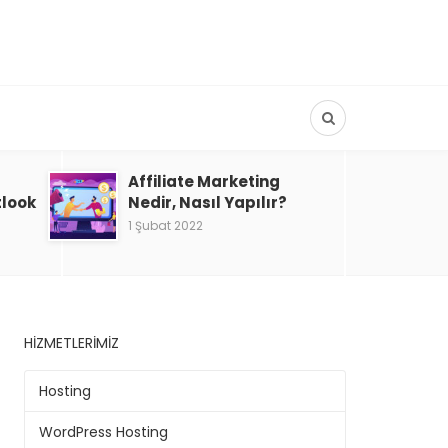
Affiliate Marketing
tlook
Nedir, Nasıl Yapılır?
1 Şubat 2022
HIZMETLERIMIZ
Hosting
WordPress Hosting