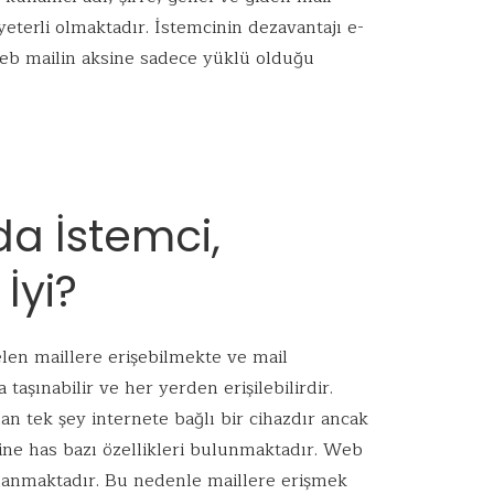
yeterli olmaktadır. İstemcinin dezavantajı e-
web mailin aksine sadece yüklü olduğu
a İstemci,
İyi?
elen maillere erişebilmekte ve mail
aşınabilir ve her yerden erişilebilirdir.
an tek şey internete bağlı bir cihazdır ancak
ine has bazı özellikleri bulunmaktadır. Web
lanmaktadır. Bu nedenle maillere erişmek