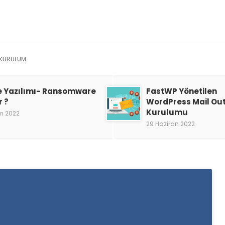
KURULUM
e Yazılımı- Ransomware
FastWP Yönetilen
r ?
WordPress Mail Ou
Kurulumu
m 2022
29 Haziran 2022