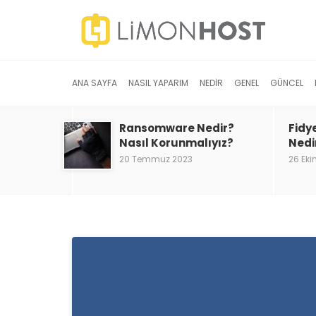
ANA SAYFA
NASIL YAPARIM
NEDIR
GENEL
GÜNCEL
Ransomware Nedir?
Fidy
Nasıl Korunmalıyız?
Nedi
20 Temmuz 2023
26 Eki