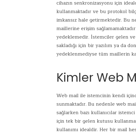
cihazın senkronizasyonu için ideal
kullanmaktadır ve bu protokol bil
imkansız hale getirmektedir. Bu ne
maillerine erişim sağlamamaktadır.
yedeklemedir. İstemciler gelen ve 
sakladığı için bir yazılım ya da d
yedeklenmediyse tüm maillerin ka
Kimler Web M
Web mail ile istemcinin kendi içind
sunmaktadır. Bu nedenle web mail b
sağlarken bazı kullanıcılar istemc
için tek bir gelen kutusu kullanma
kullanımı idealdir. Her bir mail h