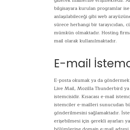
giderek maillerine erişmektedir. 
bilgisayara kurulan programlar ise
anlaşılabileceği gibi web arayüzün
sürece herhangi bir tarayıcıdan, 
mümkün olmaktadır. Hosting firma
mail olarak kullanılmaktadır.
E-mail İstemc
E-posta okumak ya da göndermek i
Live Mail, Mozilla Thunderbird ya
istemcisidir. Kısacası e-mail istem
istemciler e-mailleri sunucudan bi
gönderilmesini sağlamaktadır. İst
erişebilmesi için gerekli ayarları 
bölümlerine domain e-mail adresi, 