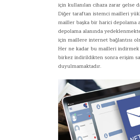
için kullanılan cihaza zarar gels
Diğer taraftan istemci mailleri yü
mailler başka bir harici depolama 
depolama alanında yedeklenmekted
için maillere internet bağlantıs
Her ne kadar bu mailleri indirmek i
birkez indirildikten sonra erişim s
duyulmamaktadır.