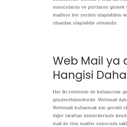
sunucularını ve portlarını girmek 
maillere her yerden ulaşılabilen 
cihazdan ulaşılabilir olmasıdır.
Web Mail ya d
Hangisi Daha 
Her iki yöntemle de kullanıcılar g
gönderebilmektedir. Webmail daha t
Webmaili kullanmak için gerekli ol
diğer taraftan istemcilerinde kend
mail ile tüm mailler sunucuda sak