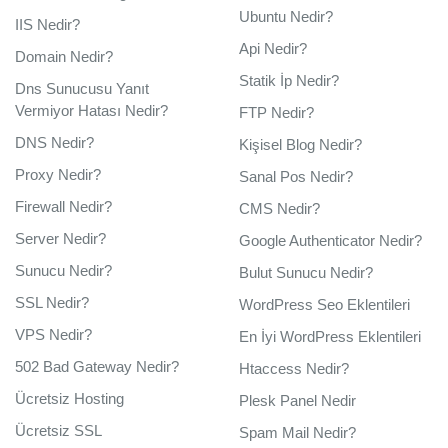
Ubuntu Nedir?
IIS Nedir?
Api Nedir?
Domain Nedir?
Statik İp Nedir?
Dns Sunucusu Yanıt
Vermiyor Hatası Nedir?
FTP Nedir?
DNS Nedir?
Kişisel Blog Nedir?
Proxy Nedir?
Sanal Pos Nedir?
Firewall Nedir?
CMS Nedir?
Server Nedir?
Google Authenticator Nedir?
Sunucu Nedir?
Bulut Sunucu Nedir?
SSL Nedir?
WordPress Seo Eklentileri
VPS Nedir?
En İyi WordPress Eklentileri
502 Bad Gateway Nedir?
Htaccess Nedir?
Ücretsiz Hosting
Plesk Panel Nedir
Ücretsiz SSL
Spam Mail Nedir?