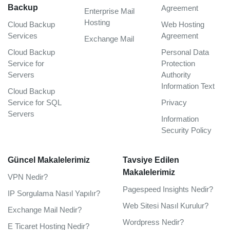
Backup
Agreement
Enterprise Mail
Hosting
Cloud Backup
Web Hosting
Services
Agreement
Exchange Mail
Cloud Backup
Personal Data
Service for
Protection
Servers
Authority
Information Text
Cloud Backup
Service for SQL
Privacy
Servers
Information
Security Policy
Güncel Makalelerimiz
Tavsiye Edilen
Makalelerimiz
VPN Nedir?
Pagespeed Insights Nedir?
IP Sorgulama Nasıl Yapılır?
Web Sitesi Nasıl Kurulur?
Exchange Mail Nedir?
Wordpress Nedir?
E Ticaret Hosting Nedir?