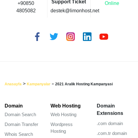
Support Ticket
+90850
Online
4805082
destek@limonhost.net
>
Anasayfa
Kampanyalar
>
2021 Aralik Hosting Kampanyasi
Domain
Web Hosting
Domain
Extensions
Domain Search
Web Hosting
.com domain
Domain Transfer
Wordpress
Hosting
.com.tr domain
Whois Search