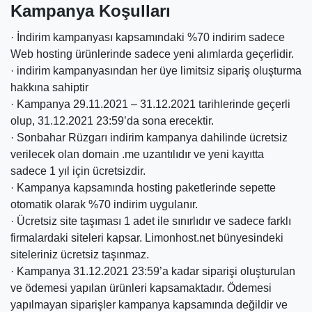
Kampanya Koşulları
· İndirim kampanyası kapsamındaki %70 indirim sadece
Web hosting ürünlerinde sadece yeni alımlarda geçerlidir.
· indirim kampanyasından her üye limitsiz sipariş oluşturma
hakkına sahiptir
· Kampanya 29.11.2021 – 31.12.2021 tarihlerinde geçerli
olup, 31.12.2021 23:59’da sona erecektir.
· Sonbahar Rüzgarı indirim kampanya dahilinde ücretsiz
verilecek olan domain .me uzantılıdır ve yeni kayıtta
sadece 1 yıl için ücretsizdir.
· Kampanya kapsamında hosting paketlerinde sepette
otomatik olarak %70 indirim uygulanır.
· Ücretsiz site taşıması 1 adet ile sınırlıdır ve sadece farklı
firmalardaki siteleri kapsar. Limonhost.net bünyesindeki
siteleriniz ücretsiz taşınmaz.
· Kampanya 31.12.2021 23:59’a kadar siparişi oluşturulan
ve ödemesi yapılan ürünleri kapsamaktadır. Ödemesi
yapılmayan siparişler kampanya kapsamında değildir ve