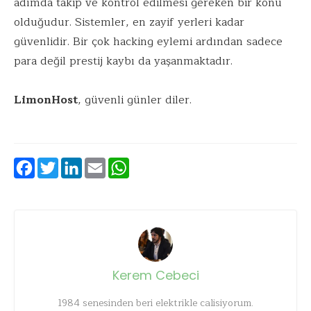
adımda takip ve kontrol edilmesi gereken bir konu
olduğudur. Sistemler, en zayif yerleri kadar
güvenlidir. Bir çok hacking eylemi ardından sadece
para değil prestij kaybı da yaşanmaktadır.
LimonHost
, güvenli günler diler.
Facebook
Twitter
LinkedIn
Email
WhatsApp
Kerem Cebeci
1984 senesinden beri elektrikle calisiyorum.