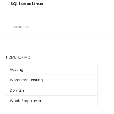
SQL Loves Linux
10 Mart 2016
HIZMETLERIMIZ
Hosting
WordPress Hosting
Domain
Whois Sorgulama