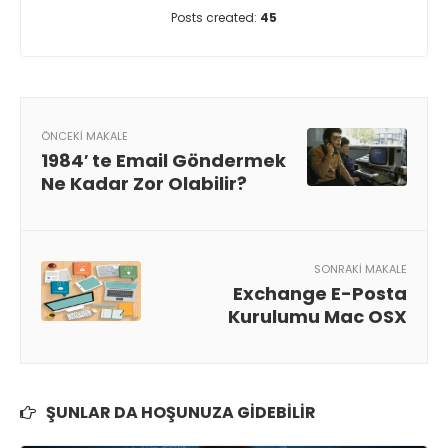
Posts created:
45
ÖNCEKI MAKALE
1984′ te Email Göndermek
Ne Kadar Zor Olabilir?
SONRAKI MAKALE
Exchange E-Posta
Kurulumu Mac OSX
ŞUNLAR DA HOŞUNUZA GIDEBILIR