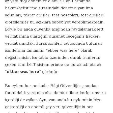
az yapıldığı dönemler olabilir. Canlı ortamda
bakım/geliştirme sırasındaki deneme-yanılma
adımları, tekrar girişler, test hesapları, test girişleri
gibi işlemler bu açıklara sebebiyet verebilmektedir.
Böyle bir anda güvenlik açığından faydalanarak iett
veritabanına ulaştığını düşünebileceğimiz hacker,
veritabanındaki durak isimleri tablosunda bulunan
isimlerinin tamamını “ekber was here” olarak
değiştirmiştir. Bu tablo üzerinden durak isimlerini
çeken tüm İETT sistemlerinde de durak adı olarak
“
ekber was here
” görünür.
Bu eylem her ne kadar Bilgi Güvenliği açısından
farkındalık yaratmış olsa da bir miktar korku unsuru
içerdiği de aşikar. Aynı zamanda bu eyleminin bize
gösterdiği en önemli şey veri güvenliğinin her