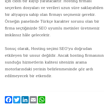
için ciddi bir kayıp yaratacaktır. Hosting firması
seçerken dosyaları ve verileri uzun süre saklayabilen
bir altyapıya sahip olan firmayı seçmeniz gerekir.
Örneğin panelinde Türkçe karakter sorunu olan bir
firma seçtiğinizde SEO uyumlu metinler üretmeniz
imkânsız hâle gelecektir.
Sonuç olarak, Hosting seçimi SEO’yu doğrudan
etkileyen bir unsur değildir. Ancak hosting firmasının
sunduğu hizmetlerin kalitesi sitenizin arama
motorlarındaki yerinin belirlenmesinde göz ardı
edilmeyecek bir etkendir.
Facebook
Twitter
LinkedIn
Email
WhatsApp