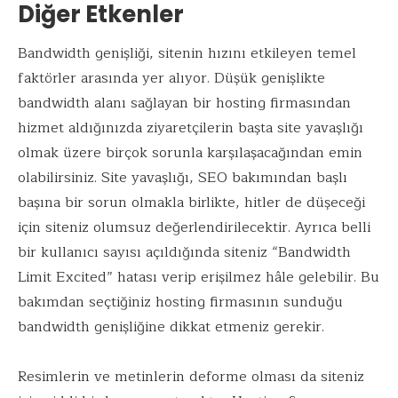
Diğer Etkenler
Bandwidth genişliği, sitenin hızını etkileyen temel
faktörler arasında yer alıyor. Düşük genişlikte
bandwidth alanı sağlayan bir hosting firmasından
hizmet aldığınızda ziyaretçilerin başta site yavaşlığı
olmak üzere birçok sorunla karşılaşacağından emin
olabilirsiniz. Site yavaşlığı, SEO bakımından başlı
başına bir sorun olmakla birlikte, hitler de düşeceği
için siteniz olumsuz değerlendirilecektir. Ayrıca belli
bir kullanıcı sayısı açıldığında siteniz “Bandwidth
Limit Excited” hatası verip erişilmez hâle gelebilir. Bu
bakımdan seçtiğiniz hosting firmasının sunduğu
bandwidth genişliğine dikkat etmeniz gerekir.
Resimlerin ve metinlerin deforme olması da siteniz