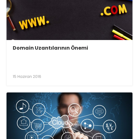
Domain Uzantılarının Önemi
15 Haziran 2016