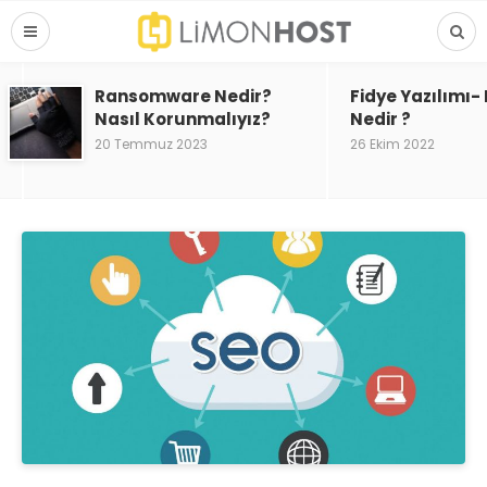
Ransomware Nedir?
Fidye Yazılımı
Nasıl Korunmalıyız?
Nedir ?
20 Temmuz 2023
26 Ekim 2022