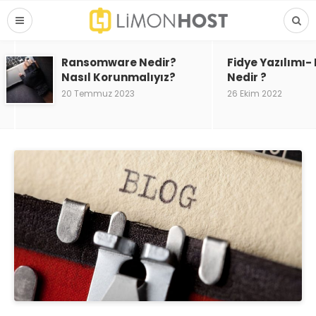
Ransomware Nedir?
Fidye Yazılımı
Nasıl Korunmalıyız?
Nedir ?
20 Temmuz 2023
26 Ekim 2022