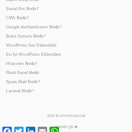
Sanal Pos Nedir?
CMS Nedir?
Google Authenticator Nedir?
Bulut Sunucu Nedir?
WordPress Seo Eklentileri
En İyi WordPress Eklentileri
Htaccess Nedir?
Plesk Panel Nedir
Spam Mail Nedir?
Laravel Nedir?
2021 © Limonhost.net
YUKARI ÇIK
Facebook
Twitter
LinkedIn
Email
WhatsApp