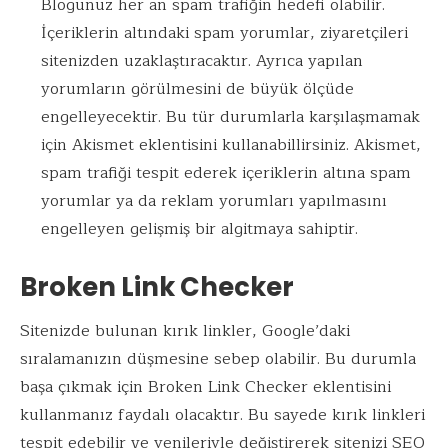
Blogunuz her an spam trafiğin hedefi olabilir.
İçeriklerin altındaki spam yorumlar, ziyaretçileri
sitenizden uzaklaştıracaktır. Ayrıca yapılan
yorumların görülmesini de büyük ölçüde
engelleyecektir. Bu tür durumlarla karşılaşmamak
için Akismet eklentisini kullanabillirsiniz. Akismet,
spam trafiği tespit ederek içeriklerin altına spam
yorumlar ya da reklam yorumları yapılmasını
engelleyen gelişmiş bir algitmaya sahiptir.
Broken Link Checker
Sitenizde bulunan kırık linkler, Google’daki
sıralamanızın düşmesine sebep olabilir. Bu durumla
başa çıkmak için Broken Link Checker eklentisini
kullanmanız faydalı olacaktır. Bu sayede kırık linkleri
tespit edebilir ve yenileriyle değiştirerek sitenizi SEO