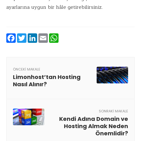
ayarlarına uygun bir hâle getirebilirsiniz.
Facebook
Twitter
LinkedIn
Email
WhatsApp
ÖNCEKI MAKALE
Limonhost’tan Hosting
Nasıl Alınır?
SONRAKI MAKALE
Kendi Adına Domain ve
Hosting Almak Neden
Önemlidir?