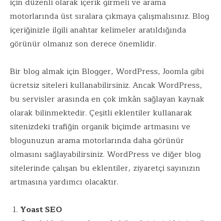
o
n
p
için düzenli olarak içerik girmeli ve arama
k
p
motorlarında üst sıralara çıkmaya çalışmalısınız. Blog
içeriğinizle ilgili anahtar kelimeler aratıldığında
görünür olmanız son derece önemlidir.
Bir blog almak için Blogger, WordPress, Joomla gibi
ücretsiz siteleri kullanabilirsiniz. Ancak WordPress,
bu servisler arasında en çok imkân sağlayan kaynak
olarak bilinmektedir. Çeşitli eklentiler kullanarak
sitenizdeki trafiğin organik biçimde artmasını ve
blogunuzun arama motorlarında daha görünür
olmasını sağlayabilirsiniz. WordPress ve diğer blog
sitelerinde çalışan bu eklentiler, ziyaretçi sayınızın
artmasına yardımcı olacaktır.
Yoast SEO