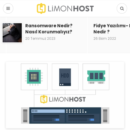
Ransomware Nedir?
Fidye Yazılımı
Nasıl Korunmalıyız?
Nedir ?
20 Temmuz 2023
26 Ekim 2022