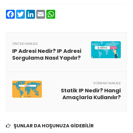
Facebook
Twitter
LinkedIn
Email
WhatsApp
ÖNCEKI MAKALE
IP Adresi Nedir? IP Adresi
Sorgulama Nasıl Yapılır?
SONRAKI MAKALE
Statik IP Nedir? Hangi
Amaçlarla Kullanılır?
ŞUNLAR DA HOŞUNUZA GIDEBILIR