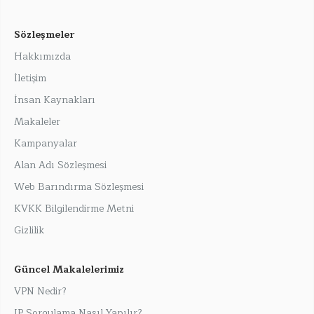
Sözleşmeler
Hakkımızda
İletişim
İnsan Kaynakları
Makaleler
Kampanyalar
Alan Adı Sözleşmesi
Web Barındırma Sözleşmesi
KVKK Bilgilendirme Metni
Gizlilik
Güncel Makalelerimiz
VPN Nedir?
IP Sorgulama Nasıl Yapılır?