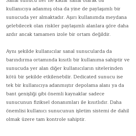
Sanal sunucu her ne kadar sanal olarak bir
kullanıcıya adanmış olsa da yine de paylaşımlı bir
sunucuda yer almaktadır. Aşırı kullanımda meydana
gelebilecek olan riskler paylaşımlı alanlara göre daha
azdır ancak tamamen izole bir ortam değildir.
Aynı şekilde kullanıcılar sanal sunucularda da
barındırma ortamında kısıtlı bir kullanıma sahiptir ve
sunucuda yer alan diğer kullanıcıların sitelerinden
kötü bir şekilde etkilenebilir. Dedicated sunucu ise
tek bir kullanıcıya adanmıştır depolama alanı ya da
bant genişliği gibi önemli kaynaklar sadece
sunucunun fiziksel donanımları ile kısıtlıdır. Daha
önemlisi kullanıcı sunucunun işletim sistemi de dahil
olmak üzere tam kontrole sahiptir.