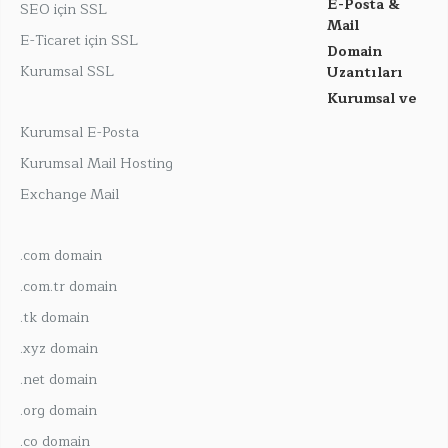
E-Posta &
SEO için SSL
Mail
E-Ticaret için SSL
Domain
Kurumsal SSL
Uzantıları
Kurumsal ve
Kurumsal E-Posta
Kurumsal Mail Hosting
Exchange Mail
.com domain
.com.tr domain
.tk domain
.xyz domain
.net domain
.org domain
.co domain