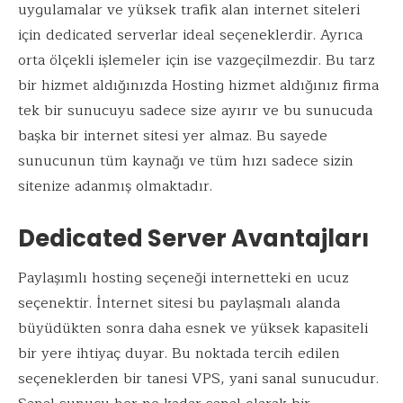
k
p
uygulamalar ve yüksek trafik alan internet siteleri
için dedicated serverlar ideal seçeneklerdir. Ayrıca
orta ölçekli işlemeler için ise vazgeçilmezdir. Bu tarz
bir hizmet aldığınızda Hosting hizmet aldığınız firma
tek bir sunucuyu sadece size ayırır ve bu sunucuda
başka bir internet sitesi yer almaz. Bu sayede
sunucunun tüm kaynağı ve tüm hızı sadece sizin
sitenize adanmış olmaktadır.
Dedicated Server Avantajları
Paylaşımlı hosting seçeneği internetteki en ucuz
seçenektir. İnternet sitesi bu paylaşmalı alanda
büyüdükten sonra daha esnek ve yüksek kapasiteli
bir yere ihtiyaç duyar. Bu noktada tercih edilen
seçeneklerden bir tanesi VPS, yani sanal sunucudur.