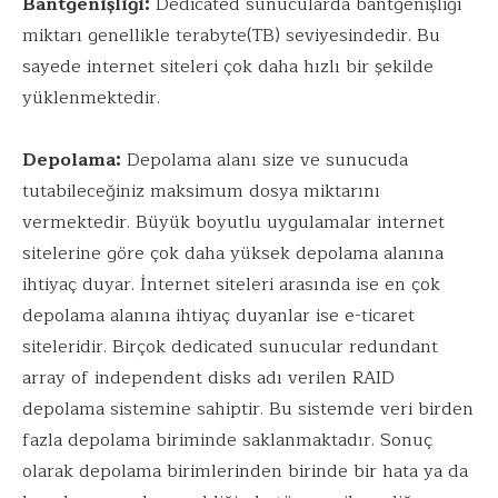
Bantgeni
ş
li
ğ
i:
Dedicated sunucularda bantgenişliği
miktarı genellikle terabyte(TB) seviyesindedir. Bu
sayede internet siteleri çok daha hızlı bir şekilde
yüklenmektedir.
Depolama:
Depolama alanı size ve sunucuda
tutabileceğiniz maksimum dosya miktarını
vermektedir. Büyük boyutlu uygulamalar internet
sitelerine göre çok daha yüksek depolama alanına
ihtiyaç duyar. İnternet siteleri arasında ise en çok
depolama alanına ihtiyaç duyanlar ise e-ticaret
siteleridir. Birçok dedicated sunucular redundant
array of independent disks adı verilen RAID
depolama sistemine sahiptir. Bu sistemde veri birden
fazla depolama biriminde saklanmaktadır. Sonuç
olarak depolama birimlerinden birinde bir hata ya da