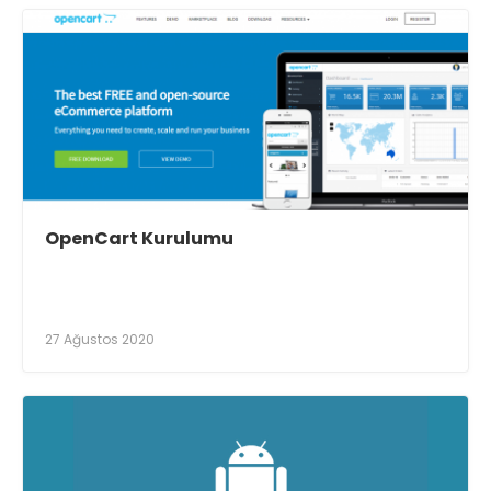
OpenCart Kurulumu
27 Ağustos 2020