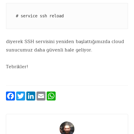
# service ssh reload
diyerek SSH servisini yeniden başlattığımızda cloud
sunucumuz daha güvenli hale geliyor.
Tebrikler!
Facebook
Twitter
LinkedIn
Email
WhatsApp