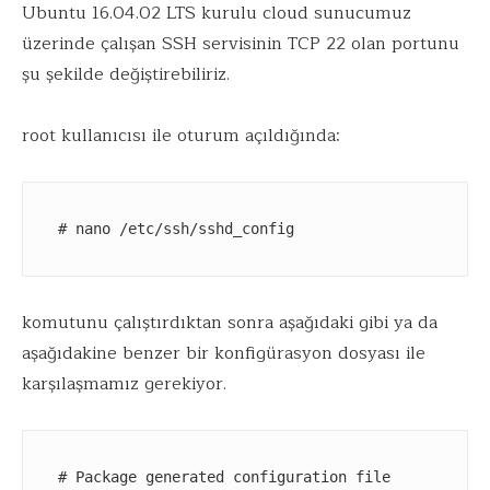
Ubuntu 16.04.02 LTS kurulu cloud sunucumuz
üzerinde çalışan SSH servisinin TCP 22 olan portunu
şu şekilde değiştirebiliriz.
root kullanıcısı ile oturum açıldığında:
# nano /etc/ssh/sshd_config
komutunu çalıştırdıktan sonra aşağıdaki gibi ya da
aşağıdakine benzer bir konfigürasyon dosyası ile
karşılaşmamız gerekiyor.
# Package generated configuration file
