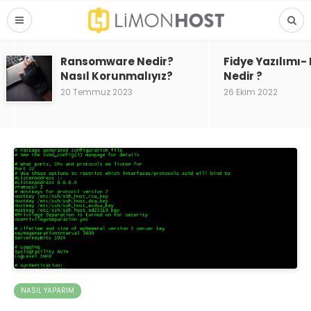
Ransomware Nedir?
Fidye Yazılımı
Nasıl Korunmalıyız?
Nedir ?
20 Temmuz 2023
26 Ekim 2022
NASIL YAPARIM