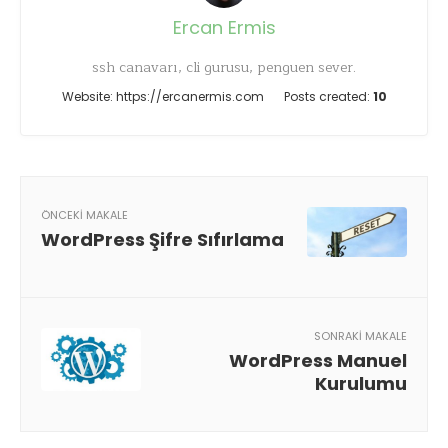
Ercan Ermis
ssh canavarı, cli gurusu, penguen sever.
Website:
https://ercanermis.com
Posts created:
10
ÖNCEKI MAKALE
WordPress Şifre Sıfırlama
SONRAKI MAKALE
WordPress Manuel
Kurulumu