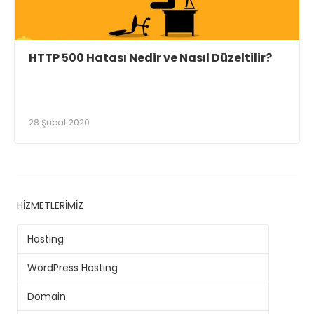
HTTP 500 Hatası Nedir ve Nasıl Düzeltilir?
28 Şubat 2020
HIZMETLERIMIZ
Hosting
WordPress Hosting
Domain