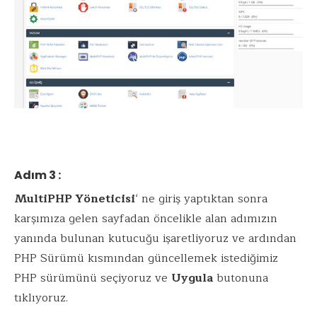
Adım 3 :
MultiPHP Yöneticisi
‘ ne giriş yaptıktan sonra
karşımıza gelen sayfadan öncelikle alan adımızın
yanında bulunan kutucuğu işaretliyoruz ve ardından
PHP Sürümü kısmından güncellemek istediğimiz
PHP sürümünü seçiyoruz ve
Uygula
butonuna
tıklıyoruz.