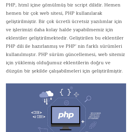
o
r
dI
A
PHP, html içine gömülmüş bir script dilidir. Hemen
o
n
p
hemen bir çok web sitesi, PHP kullanılarak
k
p
geliştirilmiştir. Bir çok ücretli ücretsiz yazılımlar için
ve işlerimizi daha kolay halde yapabilmemiz için
eklentiler geliştirilmektedir. Geliştirilen bu eklentiler
PHP dili ile hazırlanmış ve PHP’ nin farklı sürümleri
kullanılmıştır. PHP sürüm güncellemesi, web sitemiz
için yüklemiş olduğumuz eklentilerin doğru ve
düzgün bir şekilde çalışabilmeleri için geliştirilmiştir.