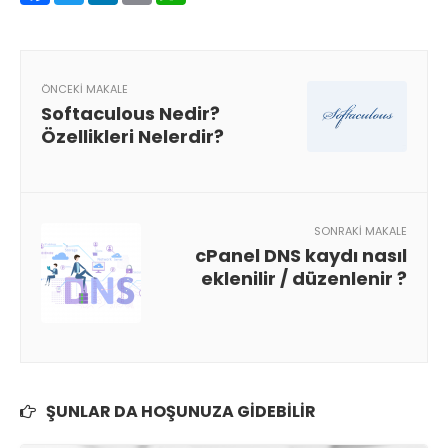
ÖNCEKI MAKALE
Softaculous Nedir?
Özellikleri Nelerdir?
SONRAKI MAKALE
cPanel DNS kaydı nasıl
eklenilir / düzenlenir ?
ŞUNLAR DA HOŞUNUZA GIDEBILIR