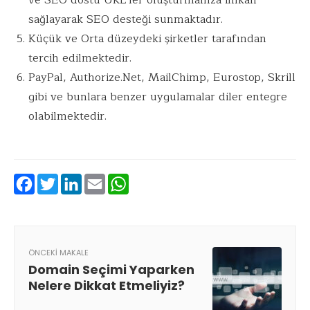
sağlayarak SEO desteği sunmaktadır.
Küçük ve Orta düzeydeki şirketler tarafından
tercih edilmektedir.
PayPal, Authorize.Net, MailChimp, Eurostop, Skrill
gibi ve bunlara benzer uygulamalar diler entegre
olabilmektedir.
Facebook
Twitter
LinkedIn
Email
WhatsApp
ÖNCEKI MAKALE
Domain Seçimi Yaparken
Nelere Dikkat Etmeliyiz?