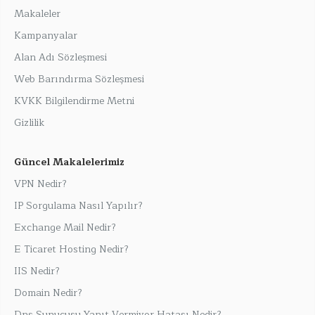
Makaleler
Kampanyalar
Alan Adı Sözleşmesi
Web Barındırma Sözleşmesi
KVKK Bilgilendirme Metni
Gizlilik
Güncel Makalelerimiz
VPN Nedir?
IP Sorgulama Nasıl Yapılır?
Exchange Mail Nedir?
E Ticaret Hosting Nedir?
IIS Nedir?
Domain Nedir?
Dns Sunucusu Yanıt Vermiyor Hatası Nedir?