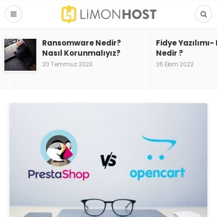
Ransomware Nedir?
Fidye Yazılımı
Nasıl Korunmalıyız?
Nedir ?
20 Temmuz 2023
26 Ekim 2022