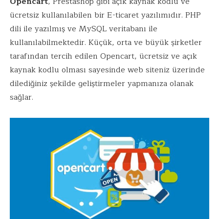
Opencart
, Prestashop gibi açık kaynak kodlu ve
ücretsiz kullanılabilen bir E-ticaret yazılımıdır. PHP
dili ile yazılmış ve MySQL veritabanı ile
kullanılabilmektedir. Küçük, orta ve büyük şirketler
tarafından tercih edilen Opencart, ücretsiz ve açık
kaynak kodlu olması sayesinde web siteniz üzerinde
dilediğiniz şekilde geliştirmeler yapmanıza olanak
sağlar.