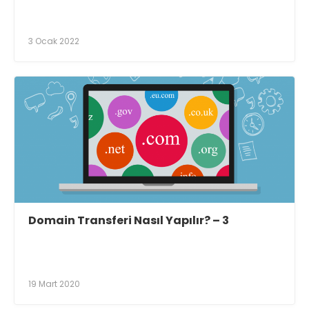
3 Ocak 2022
Domain Transferi Nasıl Yapılır? – 3
19 Mart 2020