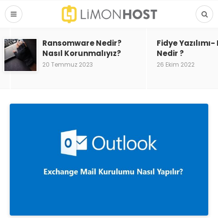
Ransomware Nedir?
Fidye Yazılımı
Nasıl Korunmalıyız?
Nedir ?
20 Temmuz 2023
26 Ekim 2022