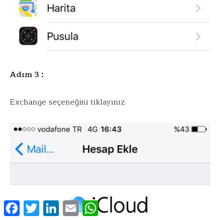
Adım 3 :
Exchange seçeneğini tıklayınız.
Facebook
Twitter
LinkedIn
Email
WhatsApp