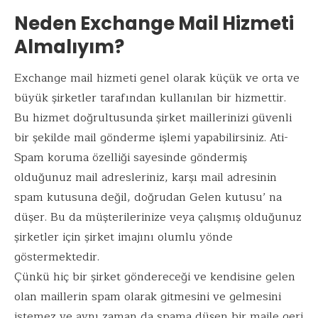
Neden Exchange Mail Hizmeti
Almalıyım?
Exchange mail hizmeti genel olarak küçük ve orta ve
büyük şirketler tarafından kullanılan bir hizmettir.
Bu hizmet doğrultusunda şirket maillerinizi güvenli
bir şekilde mail gönderme işlemi yapabilirsiniz. Ati-
Spam koruma özelliği sayesinde göndermiş
olduğunuz mail adresleriniz, karşı mail adresinin
spam kutusuna değil, doğrudan Gelen kutusu’ na
düşer. Bu da müşterilerinize veya çalışmış olduğunuz
şirketler için şirket imajını olumlu yönde
göstermektedir.
Çünkü hiç bir şirket göndereceği ve kendisine gelen
olan maillerin spam olarak gitmesini ve gelmesini
istemez ve aynı zaman da spama düşen bir maile geri