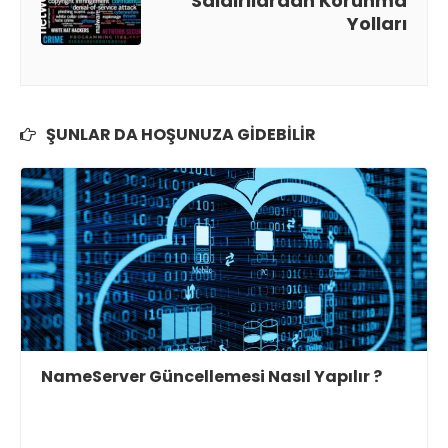
Saldırılardan Korunma
Yolları
ŞUNLAR DA HOŞUNUZA GIDEBILIR
NameServer Güncellemesi Nasıl Yapılır ?