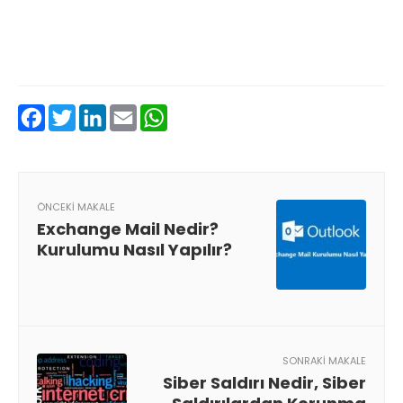
Facebook
Twitter
LinkedIn
Email
WhatsApp
ÖNCEKI MAKALE
Exchange Mail Nedir?
Kurulumu Nasıl Yapılır?
SONRAKI MAKALE
Siber Saldırı Nedir, Siber