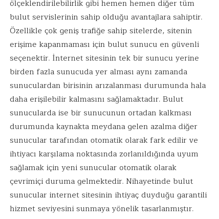
ölçeklendirilebilirlik gibi hemen hemen diğer tüm
bulut servislerinin sahip olduğu avantajlara sahiptir.
Özellikle çok geniş trafiğe sahip sitelerde, sitenin
erişime kapanmaması için bulut sunucu en güvenli
seçenektir. İnternet sitesinin tek bir sunucu yerine
birden fazla sunucuda yer alması aynı zamanda
sunuculardan birisinin arızalanması durumunda hala
daha erişilebilir kalmasını sağlamaktadır. Bulut
sunucularda ise bir sunucunun ortadan kalkması
durumunda kaynakta meydana gelen azalma diğer
sunucular tarafından otomatik olarak fark edilir ve
ihtiyacı karşılama noktasında zorlanıldığında uyum
sağlamak için yeni sunucular otomatik olarak
çevrimiçi duruma gelmektedir. Nihayetinde bulut
sunucular internet sitesinin ihtiyaç duyduğu garantili
hizmet seviyesini sunmaya yönelik tasarlanmıştır.