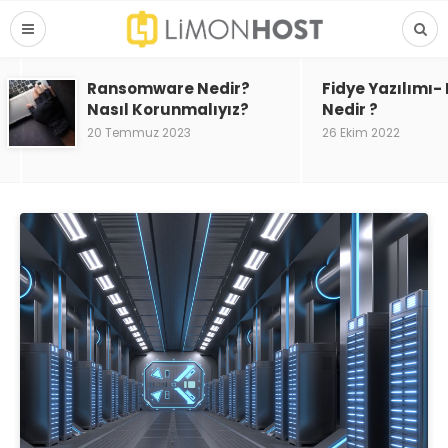
Ransomware Nedir?
Fidye Yazılımı
Nasıl Korunmalıyız?
Nedir ?
20 Temmuz 2023
26 Ekim 2022