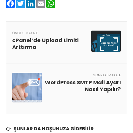
Facebook
Twitter
LinkedIn
Email
WhatsApp
ÖNCEKI MAKALE
cPanel’de Upload Limiti
Arttırma
SONRAKI MAKALE
WordPress SMTP Mail Ayarı
Nasıl Yapılır?
ŞUNLAR DA HOŞUNUZA GIDEBILIR