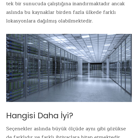
tek bir sunucuda çalıştığına inandırmaktadır ancak
aslında bu kaynaklar birden fazla ülkede farklı
lokasyonlara dağılmış olabilmektedir.
Hangisi Daha İyi?
Seçenekler aslında büyük ölçüde aynı gibi gözükse
de farklıdır ve farklı ihtiyaçlara hitap etmektedir.