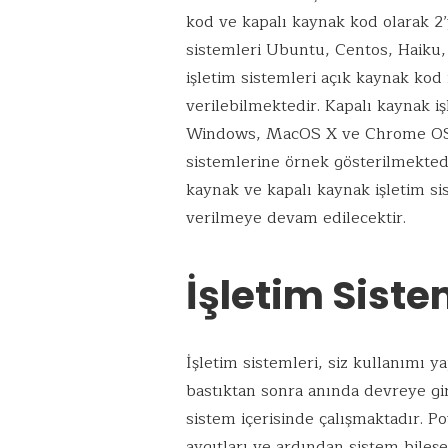
kod ve kapalı kaynak kod olarak 2’
sistemleri Ubuntu, Centos, Haik
işletim sistemleri açık kaynak kod
verilebilmektedir. Kapalı kaynak iş
Windows, MacOS X ve Chrome OS gi
sistemlerine örnek gösterilmektedi
kaynak ve kapalı kaynak işletim siste
verilmeye devam edilecektir.
İşletim Siste
İşletim sistemleri, siz kullanımı 
bastıktan sonra anında devreye gir
sistem içerisinde çalışmaktadır. P
aygıtları ve ardından sistem bileşen