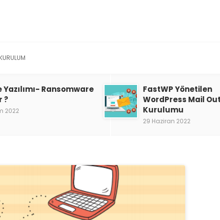
KURULUM
e Yazılımı- Ransomware
FastWP Yönetilen
r ?
WordPress Mail Ou
Kurulumu
m 2022
29 Haziran 2022