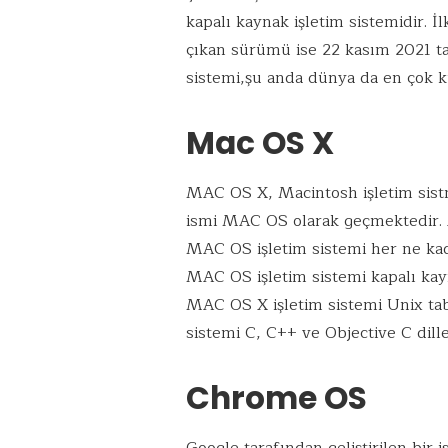
kapalı kaynak işletim sistemidir. 
çıkan sürümü ise 22 kasım 2021 ta
sistemi,şu anda dünya da en çok kul
Mac OS X
MAC OS X, Macintosh işletim sistm
ismi MAC OS olarak geçmektedir. Ap
MAC OS işletim sistemi her ne kad
MAC OS işletim sistemi kapalı kayn
MAC OS X işletim sistemi Unix taba
sistemi C, C++ ve Objective C dilleri
Chrome OS
Google tarafından geliştirilen bir i