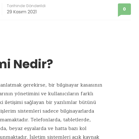
Tarihinde Gönderildi
0
29 Kasım 2021
mi Nedir?
e anlatmak gerekirse, bir bilgisayar kasasının
rının yönetimini ve kullanıcıların farklı
i iletişimi sağlayan bir yazılımlar bütünü
şlerim sistemleri sadece bilgisayarlarda
lmamaktadır. Telefonlarda, tabletlerde,
da, beyaz eşyalarda ve hatta bazı kol
lunmaktadır. İşletim sistemleri açık kaynak