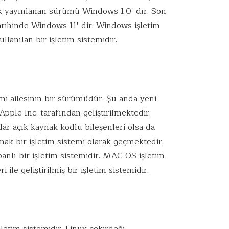
İlk yayınlanan sürümü Windows 1.0′ dır. Son
rihinde Windows 11′ dir. Windows işletim
lanılan bir işletim sistemidir.
i ailesinin bir sürümüdür. Şu anda yeni
ple Inc. tarafından geliştirilmektedir.
ar açık kaynak kodlu bileşenleri olsa da
ak bir işletim sistemi olarak geçmektedir.
nlı bir işletim sistemidir. MAC OS işletim
 ile geliştirilmiş bir işletim sistemidir.
şletim sistemidir. Linux çekirdeği