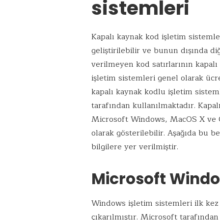
sistemleri
Kapalı kaynak kod işletim sistemle
geliştirilebilir ve bunun dışında diğ
verilmeyen kod satırlarının kapalı
işletim sistemleri genel olarak ücre
kapalı kaynak kodlu işletim sistemle
tarafından kullanılmaktadır. Kapal
Microsoft Windows, MacOS X ve Ch
olarak gösterilebilir. Aşağıda bu bel
bilgilere yer verilmiştir.
Microsoft Wind
Windows işletim sistemleri ilk kez
çıkarılmıştır. Microsoft tarafından