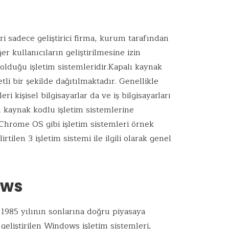
ri sadece geliştirici firma, kurum tarafından
er kullanıcıların geliştirilmesine izin
 olduğu işletim sistemleridir.Kapalı kaynak
tli bir şekilde dağıtılmaktadır. Genellikle
ri kişisel bilgisayarlar da ve iş bilgisayarları
ı kaynak kodlu işletim sistemlerine
rome OS gibi işletim sistemleri örnek
irtilen 3 işletim sistemi ile ilgili olarak genel
ows
 1985 yılının sonlarına doğru piyasaya
 geliştirilen Windows işletim sistemleri,