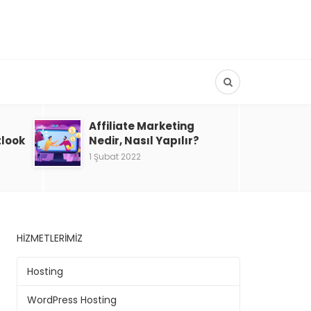
Affiliate Marketing
tlook
Nedir, Nasıl Yapılır?
1 Şubat 2022
HIZMETLERIMIZ
Hosting
WordPress Hosting