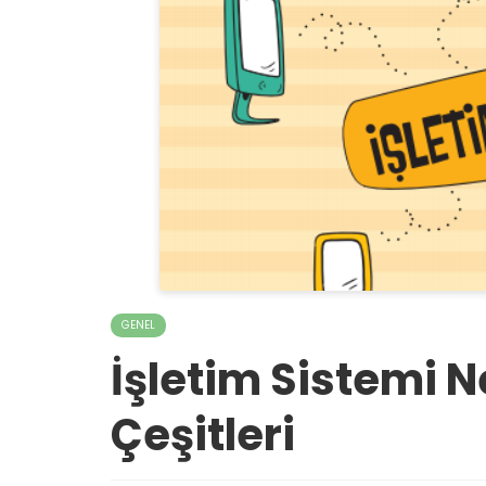
GENEL
İşletim Sistemi N
Çeşitleri