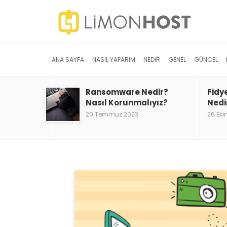
ANA SAYFA
NASIL YAPARIM
NEDIR
GENEL
GÜNCEL
Ransomware Nedir?
Fidy
Nasıl Korunmalıyız?
Nedi
20 Temmuz 2023
26 Eki