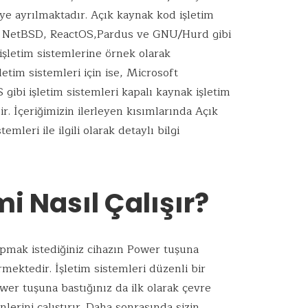
ye ayrılmaktadır. Açık kaynak kod işletim
u, NetBSD, ReactOS,Pardus ve GNU/Hurd gibi
 işletim sistemlerine örnek olarak
letim sistemleri için ise, Microsoft
bi işletim sistemleri kapalı kaynak işletim
r. İçeriğimizin ilerleyen kısımlarında Açık
mleri ile ilgili olarak detaylı bilgi
mi Nasıl Çalışır?
yapmak istediğiniz cihazın Power tuşuna
mektedir. İşletim sistemleri düzenli bir
ower tuşuna bastığınız da ilk olarak çevre
lerini çalıştırır. Daha sonrasında sizin