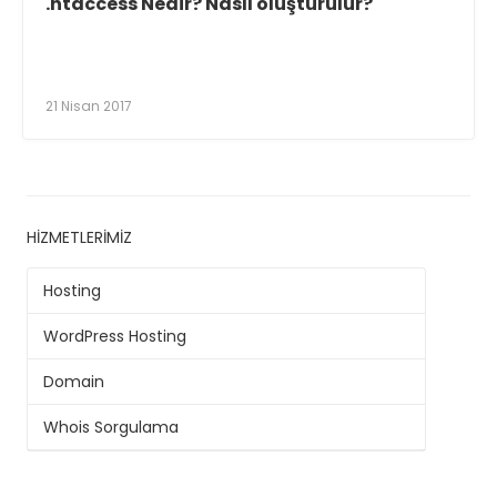
.htaccess Nedir? Nasıl oluşturulur?
21 Nisan 2017
HIZMETLERIMIZ
Hosting
WordPress Hosting
Domain
Whois Sorgulama