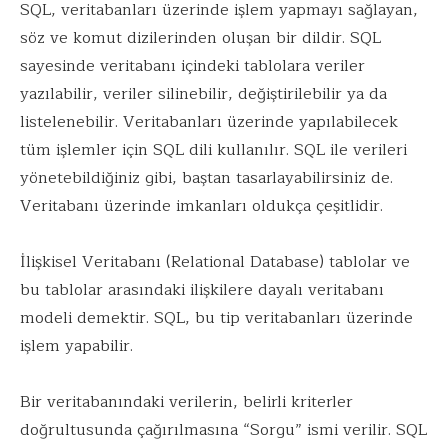
SQL, veritabanları üzerinde işlem yapmayı sağlayan,
söz ve komut dizilerinden oluşan bir dildir. SQL
sayesinde veritabanı içindeki tablolara veriler
yazılabilir, veriler silinebilir, değiştirilebilir ya da
listelenebilir. Veritabanları üzerinde yapılabilecek
tüm işlemler için SQL dili kullanılır. SQL ile verileri
yönetebildiğiniz gibi, baştan tasarlayabilirsiniz de.
Veritabanı üzerinde imkanları oldukça çeşitlidir.
İlişkisel Veritabanı (Relational Database) tablolar ve
bu tablolar arasındaki ilişkilere dayalı veritabanı
modeli demektir. SQL, bu tip veritabanları üzerinde
işlem yapabilir.
Bir veritabanındaki verilerin, belirli kriterler
doğrultusunda çağırılmasına “Sorgu” ismi verilir. SQL