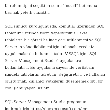
Kurulum tipini seçtikten sonra “Install” butonuna
basmak yeterli olacaktır.
SQL sunucu kurduğunuzda, komutlar üzerinden SQL
tablonuz üzerinde işlem yapabilirsiniz. Fakat
tabloların bir görsel halinde görüntülenmesi ve SQL
Server’ın yönetilebilmesi için kullanabileceğiniz
uygulamalar da bulunmaktadır. MSSQL için “SQL
Server Management Studio” uygulaması
kullanılabilir. Bu uygulama sayesinde veritabanı
içindeki tablolarını görebilir, değiştirebilir ve kullanıcı
oluşturmak, kullanıcı yetkilerini düzenlemek gibi bir
çok işlemi yapabilirsiniz.
SQL Server Management Studio programını
indirmek için https://docs.microsoft.com/en-