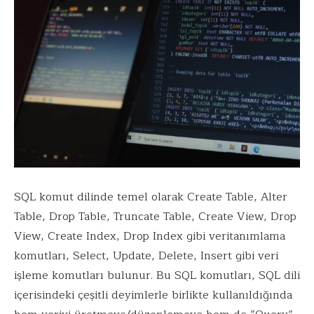
SQL komut dilinde temel olarak Create Table, Alter
Table, Drop Table, Truncate Table, Create View, Drop
View, Create Index, Drop Index gibi veritanımlama
komutları, Select, Update, Delete, Insert gibi veri
işleme komutları bulunur. Bu SQL komutları, SQL dili
içerisindeki çeşitli deyimlerle birlikte kullanıldığında