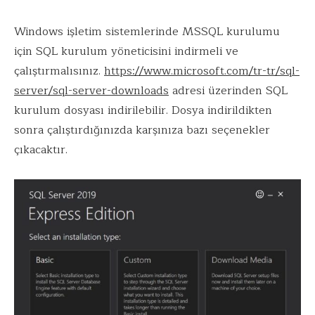
Windows işletim sistemlerinde MSSQL kurulumu
için SQL kurulum yöneticisini indirmeli ve
çalıştırmalısınız.
https://www.microsoft.com/tr-tr/sql-
server/sql-server-downloads
adresi üzerinden SQL
kurulum dosyası indirilebilir. Dosya indirildikten
sonra çalıştırdığınızda karşınıza bazı seçenekler
çıkacaktır.