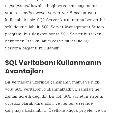
us/sql/ssms/download-sql-server-management-
studio-ssms?view=sql-server-ver15 bağlantısını
kullanabilirsiniz. SQL Server kurulumuna benzer bir
şekilde kurulabilir. SQL Server Management Studio
programı kurulduktan sonra SQL Server kurarken
belirlenen “sa” kullanıcı adı ve şifresi ile SQL
Server’a bağlantı kurulabilir.
SQL Veritabanı Kullanmanın
Avantajları
Bir veritabanı üzerinde çalışmanın makul ve hızlı
yolu SQL veritabanı kullanmaktadır. Lisansları her
zaman ücretli değildir. Bir çok SQL yönetim sistemi
ücretsiz olarak kurulabilir ve hemen üzerinde
çalışmaya başlanabilir. Özellikle küçük projeler ve bir