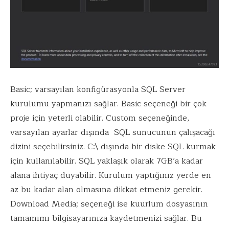
Basic; varsayılan konfigürasyonla SQL Server
kurulumu yapmanızı sağlar. Basic seçeneği bir çok
proje için yeterli olabilir. Custom seçeneğinde,
varsayılan ayarlar dışında SQL sunucunun çalışacağı
dizini seçebilirsiniz. C:\ dışında bir diske SQL kurmak
için kullanılabilir. SQL yaklaşık olarak 7GB’a kadar
alana ihtiyaç duyabilir. Kurulum yaptığınız yerde en
az bu kadar alan olmasına dikkat etmeniz gerekir.
Download Media; seçeneği ise kuurlum dosyasının
tamamımı bilgisayarınıza kaydetmenizi sağlar. Bu