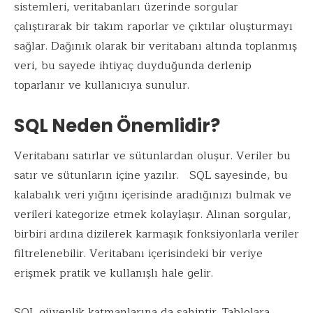
sistemleri, veritabanları üzerinde sorgular
çalıştırarak bir takım raporlar ve çıktılar oluşturmayı
sağlar. Dağınık olarak bir veritabanı altında toplanmış
veri, bu sayede ihtiyaç duyduğunda derlenip
toparlanır ve kullanıcıya sunulur.
SQL Neden Önemlidir?
Veritabanı satırlar ve sütunlardan oluşur. Veriler bu
satır ve sütunların içine yazılır. SQL sayesinde, bu
kalabalık veri yığını içerisinde aradığınızı bulmak ve
verileri kategorize etmek kolaylaşır. Alınan sorgular,
birbiri ardına dizilerek karmaşık fonksiyonlarla veriler
filtrelenebilir. Veritabanı içerisindeki bir veriye
erişmek pratik ve kullanışlı hale gelir.
SQL güvenlik katmanlarına da sahiptir. Tablolara