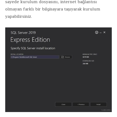
sayede kurulum dosyasını, internet bağlantısı
olmayan farklı bir bilgisayara taşıyarak kurulum
yapabilirsiniz.