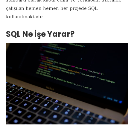
çalışılan hemen hemen her projede SQL
kullanılmaktadır.
SQL Ne İşe Yarar?