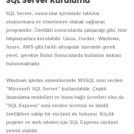
SQL Server Kurulumu
SQL Server, sunucular içerisinde tablolar
oluşturmaya ve yönetmeye olanak sağlayan
programdır. Özellikli sunucularda çalışacağı gibi, tüm
bilgisayarlara kurulabilir. Linux, Docker, Windows,
Azure, AWS gibi farklı altyapılar üzerinde gerek
yerel, gerekse Bulut Sunucularda kullanım imkanı
bulunmaktadır.
Windows işletim sistemlerinde MSSQL ismi verilen
“Microsoft SQL Server” kullanılabilir. Çeşitli
lisanslama modelleri ve buna bağlı ücretleri olsa da
“SQL Express” ismi verilen ücretsiz ve limitli
özelliklere sahip bir sürümü de bulunur. Küçük
projeler ve web siteleri için SQL Express sürümü
yeterli olabilir.