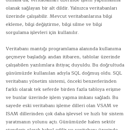
olanak sağlayan bir alt dildir. Yalnızca veritabanları
üzerinde çalışabilir. Mevcut veritabanlarına bilgi
ekleme, bilgi değiştirme, bilgi silme ve bilgi
sorgulama işlevleri için kullanılır.
Veritabanı mantığı programlama alanında kullanıma
geçmeye başladığı andan itibaren, tablolar üzerinde
çalışabilen yazılımlara ihtiyaç duyuldu. Bu doğrultuda
günümüzde kullanılan adıyla SQL doğmuş oldu. SQL
veritabanı yönetim sistemi, önceki benzerlerinden
farklı olarak tek seferde birden fazla tabloya erişme
ve bunlar üzerinde işlem yapma imkanı sağladı. Bu
sayede eski veritabanı işleme dilleri olan VSAM ve
ISAM dillerinden çok daha işlevsel ve hızlı bir sistem
yaratmanın yolunu açtı. Günümüzde halen sektör
standartı olarak kabul edilir ve veritabanı üzerinde