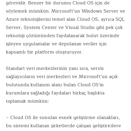
k
p
görevidir. Benzer bir durumu Cloud OS için de
söylemek mümkün. Microsoft’un Windows Server ve
Azure teknolojilerini temel alan Cloud OS, ayrıca SQL
Server, System Center ve Visual Studio gibi pek çok
teknoloji çözümünden faydalanarak bulut üzerinde
işleyen uygulamalar ve depolanan veriler için
kapsamlı bir platform oluşturuyor.
Standart veri merkezlerinin yanı sıra, servis
sağlayıcıların veri merkezleri ve Microsoft’un açık
bulutunda kullanım alanı bulan Cloud OS’in
kurumlara sağladığı faydaları birkaç başlıkta
toplamak mümkün:
– Cloud OS ile sunulan esnek geliştirme olanakları,
bu sistemi kullanan şirketlerde çalışan geliştiricilere