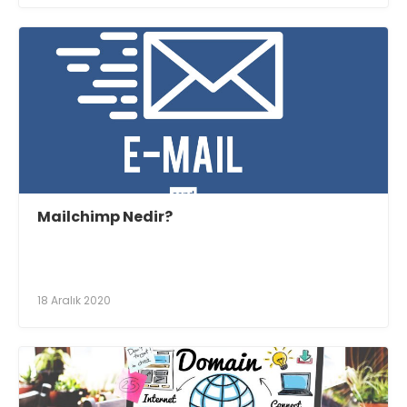
Mailchimp Nedir?
18 Aralık 2020