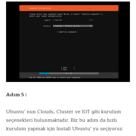
Adım 5 :
Ubuntu’ nun Clouds, Cluster ve IOT gibi kurulum
seçenekleri bulunmaktadır. Biz bu adım da hızlı
kurulum yapmak için Install Ubuntu’ yu seçiyoruz.