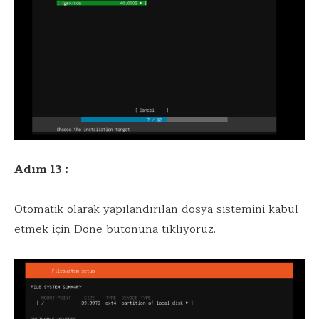
Adım 13 :
Otomatik olarak yapılandırılan dosya sistemini kabul
etmek için Done butonuna tıklıyoruz.