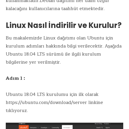
kullanmaktadır.Debian dağıtımı her daim özgür
kalacağını kullanıcılarına taahhüt etmektedir.
Linux Nasıl İndirilir ve Kurulur?
Bu makalemizde Linux dağıtımı olan Ubuntu için
kurulum adımları hakkında bilgi verilecektir. Aşağıda
Ubuntu 18.04 LTS sürümü ile ilgili kurulum
bilgilerine yer verilmiştir.
Adım 1 :
Ubuntu 18.04 LTS kurulumu için ilk olarak
https://ubuntu.com/download/server linkine
tıklıyoruz.