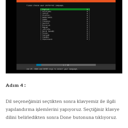
Adım 4 :
Dil seçeneğimizi seçtikten sonra klavyemiz ile ilgili
yapılandırma işlemlerini yapıyoruz. Seçtiğiniz klavye
dilini belirledikten sonra Done butonuna tıklıyoruz.