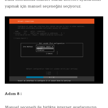
yapmak için manuel seçeneğini seçiyoruz.
Adım 8 :
Manuel seçeneği ile birlikte internet ayarlarımızın