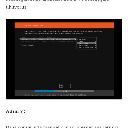
tıklıyoruz.
Adım 7 :
Daha sonrasında manuel olarak internet ayarlarımızı