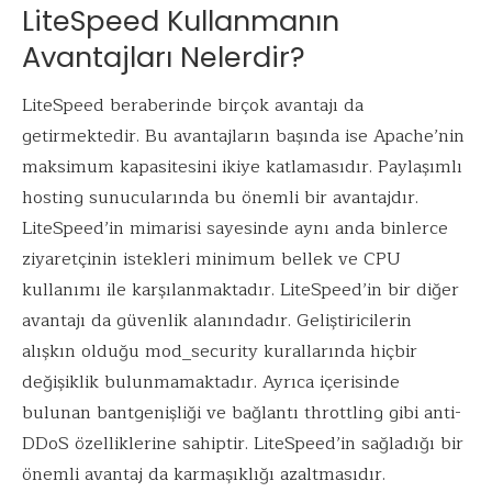
LiteSpeed Kullanmanın
Avantajları Nelerdir?
LiteSpeed beraberinde birçok avantajı da
getirmektedir. Bu avantajların başında ise Apache’nin
maksimum kapasitesini ikiye katlamasıdır. Paylaşımlı
hosting sunucularında bu önemli bir avantajdır.
LiteSpeed’in mimarisi sayesinde aynı anda binlerce
ziyaretçinin istekleri minimum bellek ve CPU
kullanımı ile karşılanmaktadır. LiteSpeed’in bir diğer
avantajı da güvenlik alanındadır. Geliştiricilerin
alışkın olduğu mod_security kurallarında hiçbir
değişiklik bulunmamaktadır. Ayrıca içerisinde
bulunan bantgenişliği ve bağlantı throttling gibi anti-
DDoS özelliklerine sahiptir. LiteSpeed’in sağladığı bir
önemli avantaj da karmaşıklığı azaltmasıdır.