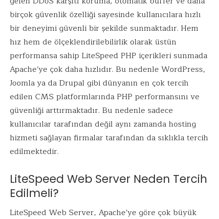
gelen DDoS karşıtı koruma, otomatik buffer ve daha
birçok güvenlik özelliği sayesinde kullanıcılara hızlı
bir deneyimi güvenli bir şekilde sunmaktadır. Hem
hız hem de ölçeklendirilebilirlik olarak üstün
performansa sahip LiteSpeed PHP içerikleri sunmada
Apache’ye çok daha hızlıdır. Bu nedenle WordPress,
Joomla ya da Drupal gibi dünyanın en çok tercih
edilen CMS platformlarında PHP performansını ve
güvenliği arttırmaktadır. Bu nedenle sadece
kullanıcılar tarafından değil aynı zamanda hosting
hizmeti sağlayan firmalar tarafından da sıklıkla tercih
edilmektedir.
LiteSpeed Web Server Neden Tercih
Edilmeli?
LiteSpeed Web Server, Apache’ye göre çok büyük