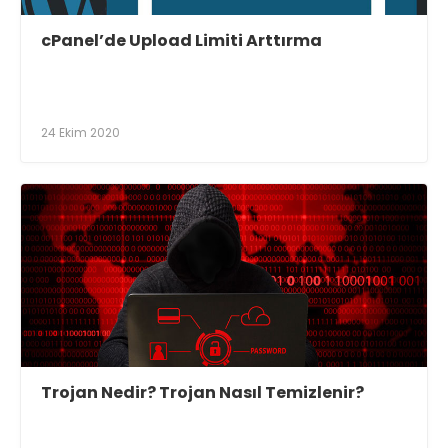
cPanel’de Upload Limiti Arttırma
24 Ekim 2020
Trojan Nedir? Trojan Nasıl Temizlenir?