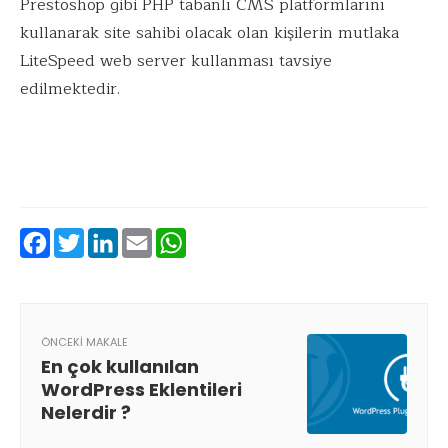
Prestoshop gibi PHP tabanlı CMS platformlarını
kullanarak site sahibi olacak olan kişilerin mutlaka
LiteSpeed web server kullanması tavsiye
edilmektedir.
Facebook
Twitter
LinkedIn
Email
WhatsApp
ÖNCEKI MAKALE
En çok kullanılan
WordPress Eklentileri
Nelerdir ?