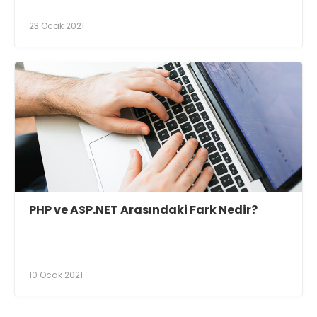
23 Ocak 2021
PHP ve ASP.NET Arasındaki Fark Nedir?
10 Ocak 2021