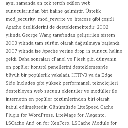
aynı zamanda en çok tercih edilen web
sunucularından biri haline gelmiştir. Üstelik
mod_security, mod_rewrite ve .htacess gibi çeşitli
Apache özelliklerini de desteklemektedir. 2002
yılında George Wang tarafından geliştirilen sistem
2003 yılında tam sürüm olarak dağıtılmaya başlandı.
2007 yılında ise Apache yerine drop-in sunucu haline
geldi. Daha sonraları cPanel ve Plesk gibi dünyanın
en popüler kontrol panellerini desteklemesiyle
büyük bir popülerlik yakaladı. HTTP/3 ya da Edge
Side Includes gibi yüksek performanslı teknolojileri
destekleyen web sucunu eklentiler ve modüller ile
internetin en popüler çözümlerinden biri olarak
kabul edilmektedir. Günümüzde LiteSpeed Cache
Plugin for WordPress, LiteMage for Magento,
LSCache And-on for XenForo, LSCache Module for