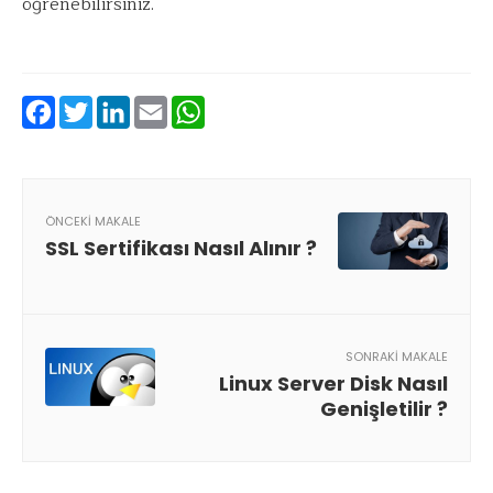
öğrenebilirsiniz.
Facebook
Twitter
LinkedIn
Email
WhatsApp
ÖNCEKI MAKALE
SSL Sertifikası Nasıl Alınır ?
SONRAKI MAKALE
Linux Server Disk Nasıl
Genişletilir ?