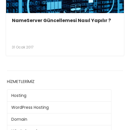
NameServer Güncellemesi Nasıl Yapılır ?
31 Ocak 2017
HIZMETLERIMIZ
Hosting
WordPress Hosting
Domain