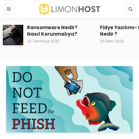
Ransomware Nedir?
Fidye Yazılımı
Nasıl Korunmalıyız?
Nedir ?
20 Temmuz 2023
26 Ekim 2022