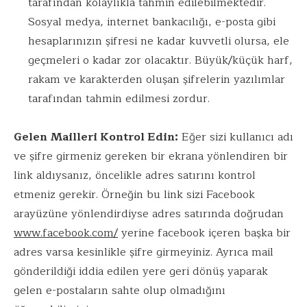
tarafından kolaylıkla tahmin edilebilmektedir.
Sosyal medya, internet bankacılığı, e-posta gibi
hesaplarınızın şifresi ne kadar kuvvetli olursa, ele
geçmeleri o kadar zor olacaktır. Büyük/küçük harf,
rakam ve karakterden oluşan şifrelerin yazılımlar
tarafından tahmin edilmesi zordur.
Gelen Mailleri Kontrol Edin:
Eğer sizi kullanıcı adı
ve şifre girmeniz gereken bir ekrana yönlendiren bir
link aldıysanız, öncelikle adres satırını kontrol
etmeniz gerekir. Örneğin bu link sizi Facebook
arayüzüne yönlendirdiyse adres satırında doğrudan
www.facebook.com/
yerine facebook içeren başka bir
adres varsa kesinlikle şifre girmeyiniz. Ayrıca mail
gönderildiği iddia edilen yere geri dönüş yaparak
gelen e-postaların sahte olup olmadığını