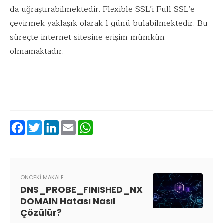
da uğraştırabilmektedir. Flexible SSL’i Full SSL’e
çevirmek yaklaşık olarak 1 günü bulabilmektedir. Bu
süreçte internet sitesine erişim mümkün
olmamaktadır.
Facebook
Twitter
LinkedIn
Email
WhatsApp
ÖNCEKI MAKALE
DNS_PROBE_FINISHED_NX
DOMAIN Hatası Nasıl
Çözülür?