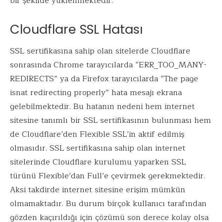
bir şekilde yüklenmektedir.
Cloudflare SSL Hatası
SSL sertifikasına sahip olan sitelerde Cloudflare
sonrasında Chrome tarayıcılarda “ERR_TOO_MANY-
REDIRECTS” ya da Firefox tarayıcılarda “The page
isnat redirecting properly” hata mesajı ekrana
gelebilmektedir. Bu hatanın nedeni hem internet
sitesine tanımlı bir SSL sertifikasının bulunması hem
de Cloudflare’den Flexible SSL’in aktif edilmiş
olmasıdır. SSL sertifikasına sahip olan internet
sitelerinde Cloudflare kurulumu yaparken SSL
türünü Flexible’dan Full’e çevirmek gerekmektedir.
Aksi takdirde internet sitesine erişim mümkün
olmamaktadır. Bu durum birçok kullanıcı tarafından
gözden kaçırıldığı için çözümü son derece kolay olsa