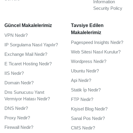
Information
Security Policy
Güncel Makalelerimiz
Tavsiye Edilen
Makalelerimiz
VPN Nedir?
Pagespeed Insights Nedir?
IP Sorgulama Nasıl Yapılır?
Web Sitesi Nasıl Kurulur?
Exchange Mail Nedir?
Wordpress Nedir?
E Ticaret Hosting Nedir?
Ubuntu Nedir?
IIS Nedir?
Api Nedir?
Domain Nedir?
Statik İp Nedir?
Dns Sunucusu Yanıt
Vermiyor Hatası Nedir?
FTP Nedir?
DNS Nedir?
Kişisel Blog Nedir?
Proxy Nedir?
Sanal Pos Nedir?
Firewall Nedir?
CMS Nedir?