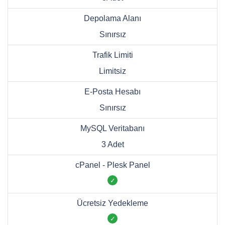
Depolama Alanı
Sınırsız
Trafik Limiti
Limitsiz
E-Posta Hesabı
Sınırsız
MySQL Veritabanı
3 Adet
cPanel - Plesk Panel
Ücretsiz Yedekleme