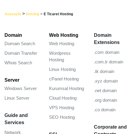
>
Anasayfa
Hosting
>
E Ticaret Hosting
Domain
Web Hosting
Domain
Extensions
Domain Search
Web Hosting
.com domain
Domain Transfer
Wordpress
Hosting
.com.tr domain
Whois Search
Linux Hosting
.tk domain
cPanel Hosting
Server
.xyz domain
Windows Server
Kurumsal Hosting
.net domain
Linux Server
Cloud Hosting
.org domain
VPS Hosting
.co domain
Guide and
SEO Hosting
Services
Corporate and
Network