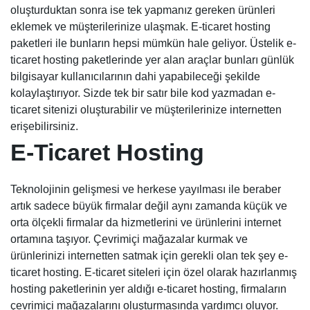
oluşturduktan sonra ise tek yapmanız gereken ürünleri
eklemek ve müşterilerinize ulaşmak. E-ticaret hosting
paketleri ile bunların hepsi mümkün hale geliyor. Üstelik e-
ticaret hosting paketlerinde yer alan araçlar bunları günlük
bilgisayar kullanıcılarının dahi yapabileceği şekilde
kolaylaştırıyor. Sizde tek bir satır bile kod yazmadan e-
ticaret sitenizi oluşturabilir ve müşterilerinize internetten
erişebilirsiniz.
E-Ticaret Hosting
Teknolojinin gelişmesi ve herkese yayılması ile beraber
artık sadece büyük firmalar değil aynı zamanda küçük ve
orta ölçekli firmalar da hizmetlerini ve ürünlerini internet
ortamına taşıyor. Çevrimiçi mağazalar kurmak ve
ürünlerinizi internetten satmak için gerekli olan tek şey e-
ticaret hosting. E-ticaret siteleri için özel olarak hazırlanmış
hosting paketlerinin yer aldığı e-ticaret hosting, firmaların
çevrimiçi mağazalarını oluşturmasında yardımcı oluyor.