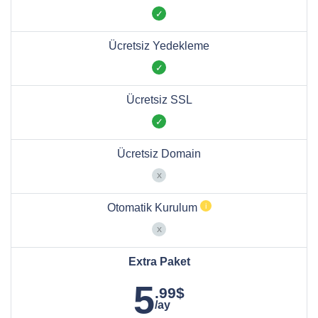
Ücretsiz Yedekleme
Ücretsiz SSL
Ücretsiz Domain
Otomatik Kurulum
Extra Paket
5
.99$
/ay