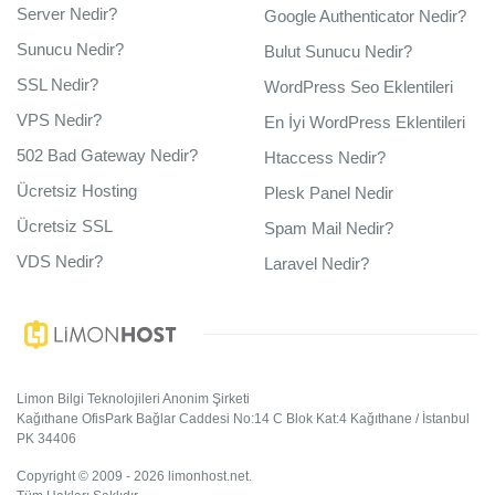
Server Nedir?
Google Authenticator Nedir?
Sunucu Nedir?
Bulut Sunucu Nedir?
SSL Nedir?
WordPress Seo Eklentileri
VPS Nedir?
En İyi WordPress Eklentileri
502 Bad Gateway Nedir?
Htaccess Nedir?
Ücretsiz Hosting
Plesk Panel Nedir
Ücretsiz SSL
Spam Mail Nedir?
VDS Nedir?
Laravel Nedir?
Limon Bilgi Teknolojileri Anonim Şirketi
Kağıthane OfisPark Bağlar Caddesi No:14 C Blok Kat:4 Kağıthane / İstanbul
PK 34406
Copyright © 2009 - 2026 limonhost.net.