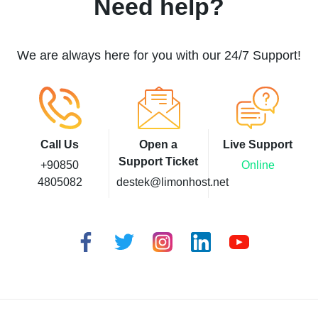
Need help?
We are always here for you with our 24/7 Support!
Call Us
Open a
Live Support
Support Ticket
+90850
Online
4805082
destek@limonhost.net