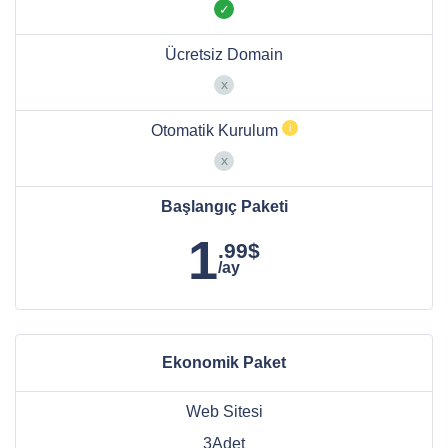
Ücretsiz Domain
Otomatik Kurulum
Başlangıç Paketi
1
.99$
/ay
Ekonomik Paket
Web Sitesi
3Adet