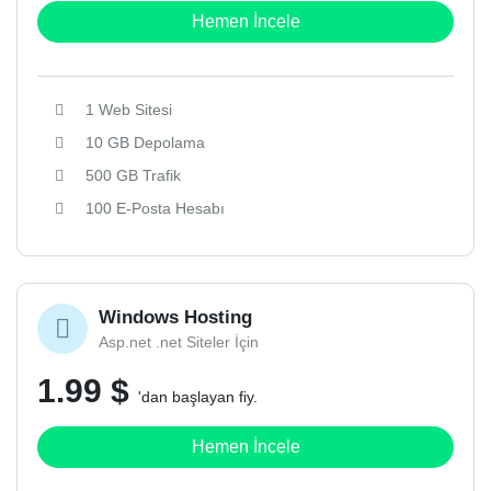
Hemen İncele
1 Web Sitesi
10 GB Depolama
500 GB Trafik
100 E-Posta Hesabı
Windows Hosting
Asp.net .net Siteler İçin
1.99 $
'dan başlayan fiy.
Hemen İncele