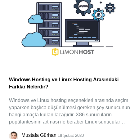
Windows Hosting ve Linux Hosting Arasındaki
Farklar Nelerdir?
Windows ve Linux hosting seçenekleri arasında seçim
yaparken başlıca düşünülmesi gereken şey sunucunun
hangi amaçla kullanılacağıdır. X86 sunucuların
popülaritesinin artması ile beraber Linux sunucular
giderek daha popüler hale gelmeye başladı. Windows
Mustafa Gürhan
18 Şubat 2020
dağıtımları da her ne kadar giderek daha fazl kişi