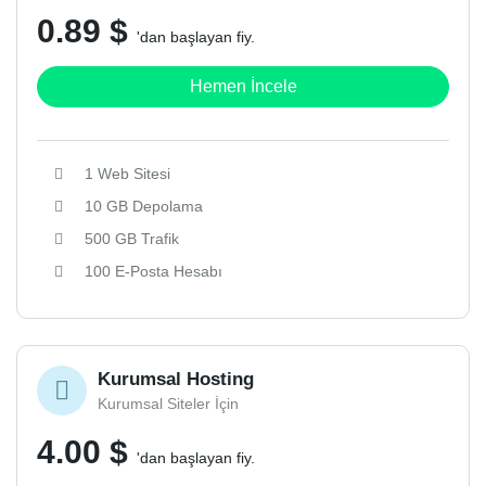
0.89 $
'dan başlayan fiy.
Hemen İncele
1 Web Sitesi
10 GB Depolama
500 GB Trafik
100 E-Posta Hesabı
Kurumsal Hosting
Kurumsal Siteler İçin
4.00 $
'dan başlayan fiy.