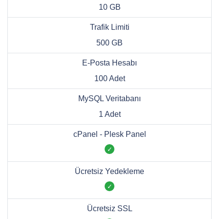
10 GB
Trafik Limiti
500 GB
E-Posta Hesabı
100 Adet
MySQL Veritabanı
1 Adet
cPanel - Plesk Panel
Ücretsiz Yedekleme
Ücretsiz SSL