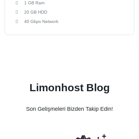
1 GB Ram
20 GB HDD
40 Gbps Network
Limonhost Blog
Son Gelişmeleri Bizden Takip Edin!