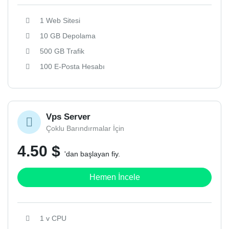
1 Web Sitesi
10 GB Depolama
500 GB Trafik
100 E-Posta Hesabı
Vps Server
Çoklu Barındırmalar İçin
4.50 $
'dan başlayan fiy.
Hemen İncele
1 v CPU