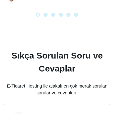
tarafından tercih edilmeye başlansa da büyüme sayıları
hala Linux’ın gerisinde.
Sıkça Sorulan Soru ve
Cevaplar
E-Ticaret Hosting ile alakalı en çok merak sorulan
sorular ve cevapları.