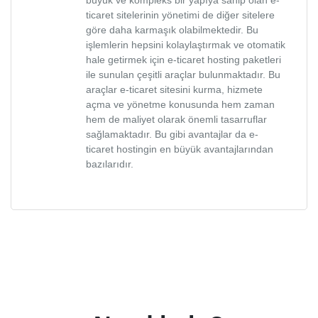
büyük ve kompleks bir yapıya sahip olan e-
ticaret sitelerinin yönetimi de diğer sitelere
göre daha karmaşık olabilmektedir. Bu
işlemlerin hepsini kolaylaştırmak ve otomatik
hale getirmek için e-ticaret hosting paketleri
ile sunulan çeşitli araçlar bulunmaktadır. Bu
araçlar e-ticaret sitesini kurma, hizmete
açma ve yönetme konusunda hem zaman
hem de maliyet olarak önemli tasarruflar
sağlamaktadır. Bu gibi avantajlar da e-
ticaret hostingin en büyük avantajlarından
bazılarıdır.