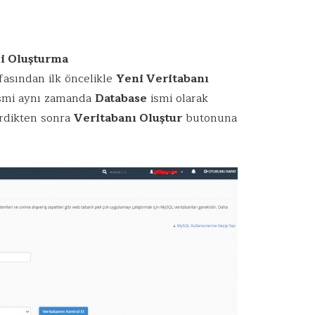
i Oluşturma
asından ilk öncelikle
Yeni Veritabanı
smi aynı zamanda
Database
ismi olarak
irdikten sonra
Veritabanı Oluştur
butonuna