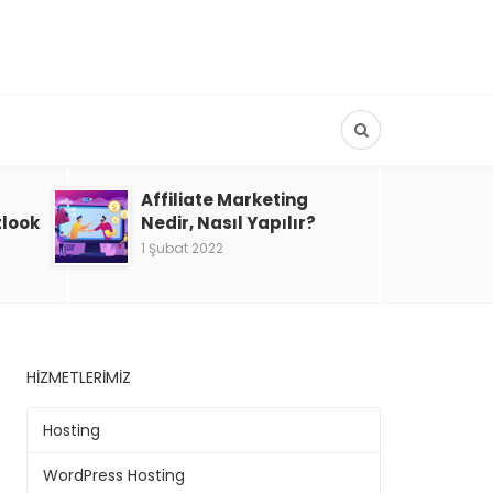
Affiliate Marketing
tlook
Nedir, Nasıl Yapılır?
1 Şubat 2022
HIZMETLERIMIZ
Hosting
WordPress Hosting