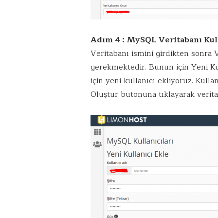
Adım 4 : MySQL Veritabanı Kul
Veritabanı ismini girdikten sonra 
gerekmektedir. Bunun için Yeni Kul
için yeni kullanıcı ekliyoruz. Kulla
Oluştur butonuna tıklayarak verita