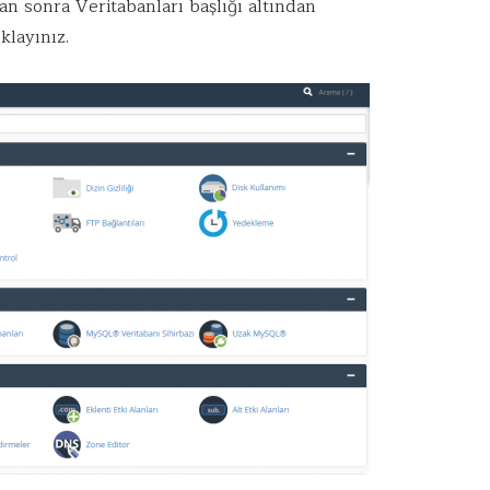
an sonra Veritabanları başlığı altından
layınız.