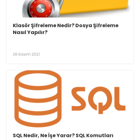
Klasör Şifreleme Nedir? Dosya Şifreleme
Nasıl Yapılır?
26 Kasım 2021
SQL Nedir, Ne İşe Yarar? SQL Komutları