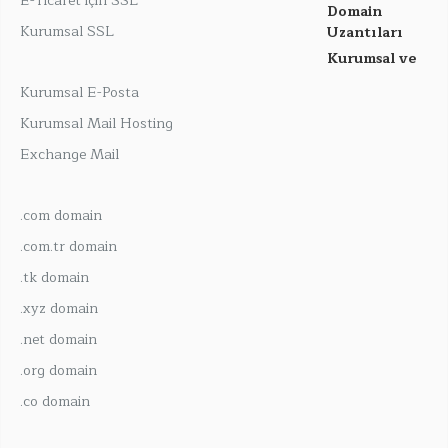
E-Ticaret için SSL
Domain
Kurumsal SSL
Uzantıları
Kurumsal ve
Kurumsal E-Posta
Kurumsal Mail Hosting
Exchange Mail
.com domain
.com.tr domain
.tk domain
.xyz domain
.net domain
.org domain
.co domain