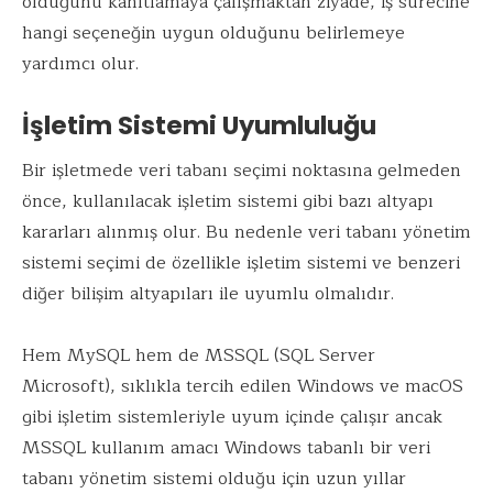
olduğunu kanıtlamaya çalışmaktan ziyade, iş sürecine
hangi seçeneğin uygun olduğunu belirlemeye
yardımcı olur.
İşletim Sistemi Uyumluluğu
Bir işletmede veri tabanı seçimi noktasına gelmeden
önce, kullanılacak işletim sistemi gibi bazı altyapı
kararları alınmış olur. Bu nedenle veri tabanı yönetim
sistemi seçimi de özellikle işletim sistemi ve benzeri
diğer bilişim altyapıları ile uyumlu olmalıdır.
Hem MySQL hem de MSSQL (SQL Server
Microsoft), sıklıkla tercih edilen Windows ve macOS
gibi işletim sistemleriyle uyum içinde çalışır ancak
MSSQL kullanım amacı Windows tabanlı bir veri
tabanı yönetim sistemi olduğu için uzun yıllar