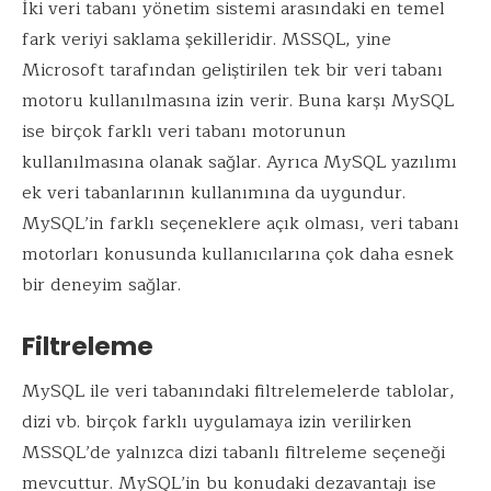
İki veri tabanı yönetim sistemi arasındaki en temel
fark veriyi saklama şekilleridir. MSSQL, yine
Microsoft tarafından geliştirilen tek bir veri tabanı
motoru kullanılmasına izin verir. Buna karşı MySQL
ise birçok farklı veri tabanı motorunun
kullanılmasına olanak sağlar. Ayrıca MySQL yazılımı
ek veri tabanlarının kullanımına da uygundur.
MySQL’in farklı seçeneklere açık olması, veri tabanı
motorları konusunda kullanıcılarına çok daha esnek
bir deneyim sağlar.
Filtreleme
MySQL ile veri tabanındaki filtrelemelerde tablolar,
dizi vb. birçok farklı uygulamaya izin verilirken
MSSQL’de yalnızca dizi tabanlı filtreleme seçeneği
mevcuttur. MySQL’in bu konudaki dezavantajı ise