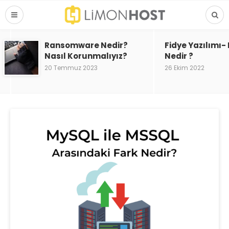
Ransomware Nedir?
Fidye Yazılımı
Nasıl Korunmalıyız?
Nedir ?
20 Temmuz 2023
26 Ekim 2022