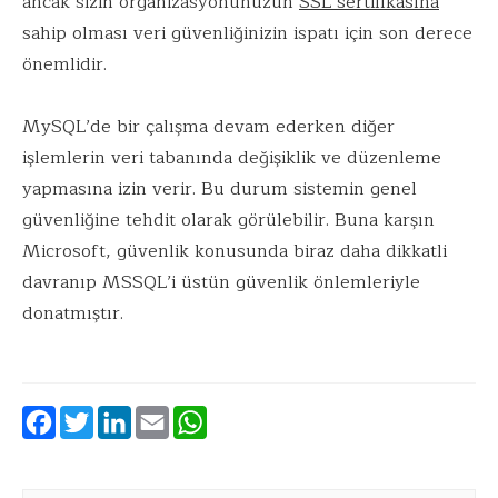
ancak sizin organizasyonunuzun
SSL sertifikasına
sahip olması veri güvenliğinizin ispatı için son derece
önemlidir.
MySQL’de bir çalışma devam ederken diğer
işlemlerin veri tabanında değişiklik ve düzenleme
yapmasına izin verir. Bu durum sistemin genel
güvenliğine tehdit olarak görülebilir. Buna karşın
Microsoft, güvenlik konusunda biraz daha dikkatli
davranıp MSSQL’i üstün güvenlik önlemleriyle
donatmıştır.
Facebook
Twitter
LinkedIn
Email
WhatsApp