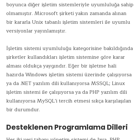
boyunca diğer işletim sistemleriyle uyumluluğa sahip
olmamıştır. Microsoft şirketi yakın zamanda alınan
bir kararla Unix tabanlı işletim sistemleri ile uyumlu
versiyonlar yayınlamıştır.
İşletim sistemi uyumluluğu kategorisine bakıldığında
şirketler kullandıkları işletim sistemine göre karar
alması oldukça yaygındır. Eğer bir işletme hali
hazırda Windows işletim sistemi üzerinde çalışıyorsa
ya da .NET yazılım dili kullanıyorsa MSSQL; Linux
işletim sistemi ile çalışıyorsa ya da PHP yazılım dili
kullanıyorsa MySQL’i tercih etmesi sıkça karşılaşılan
bir durumdur.
Desteklenen Programlama Dilleri
Her iki veri tabanı yönetim sistemi de Java, PHP,