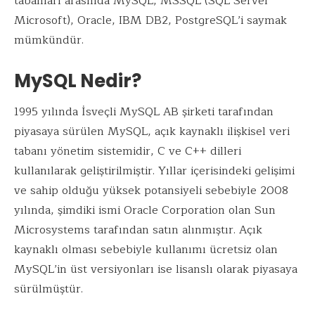
tabanları arasında MySQL, MSSQL (SQL Server
Microsoft), Oracle, IBM DB2, PostgreSQL’i saymak
mümkündür.
MySQL Nedir?
1995 yılında İsveçli MySQL AB şirketi tarafından
piyasaya sürülen MySQL, açık kaynaklı ilişkisel veri
tabanı yönetim sistemidir, C ve C++ dilleri
kullanılarak geliştirilmiştir. Yıllar içerisindeki gelişimi
ve sahip olduğu yüksek potansiyeli sebebiyle 2008
yılında, şimdiki ismi Oracle Corporation olan Sun
Microsystems tarafından satın alınmıştır. Açık
kaynaklı olması sebebiyle kullanımı ücretsiz olan
MySQL’in üst versiyonları ise lisanslı olarak piyasaya
sürülmüştür.