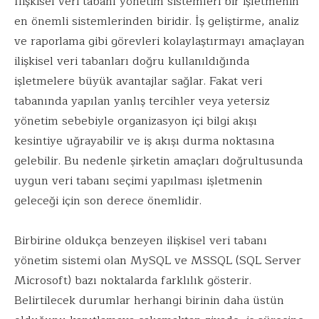
İlişkisel veri tabanı yönetim sistemleri bir işletmenin
en önemli sistemlerinden biridir. İş geliştirme, analiz
ve raporlama gibi görevleri kolaylaştırmayı amaçlayan
ilişkisel veri tabanları doğru kullanıldığında
işletmelere büyük avantajlar sağlar. Fakat veri
tabanında yapılan yanlış tercihler veya yetersiz
yönetim sebebiyle organizasyon içi bilgi akışı
kesintiye uğrayabilir ve iş akışı durma noktasına
gelebilir. Bu nedenle şirketin amaçları doğrultusunda
uygun veri tabanı seçimi yapılması işletmenin
geleceği için son derece önemlidir.
Birbirine oldukça benzeyen ilişkisel veri tabanı
yönetim sistemi olan MySQL ve MSSQL (SQL Server
Microsoft) bazı noktalarda farklılık gösterir.
Belirtilecek durumlar herhangi birinin daha üstün