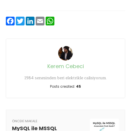
Facebook
Twitter
LinkedIn
Email
WhatsApp
Kerem Cebeci
1984 senesinden beri elektrikle calisiyorum.
Posts created:
45
ÖNCEKI MAKALE
MySQL ile MSSQL