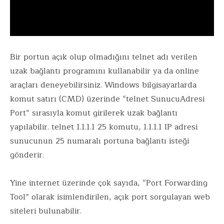
Bir portun açık olup olmadığını telnet adı verilen
uzak bağlantı programını kullanabilir ya da online
araçları deneyebilirsiniz. Windows bilgisayarlarda
komut satırı (CMD) üzerinde “telnet SunucuAdresi
Port” sırasıyla komut girilerek uzak bağlantı
yapılabilir. telnet 1.1.1.1 25 komutu, 1.1.1.1 IP adresi
sunucunun 25 numaralı portuna bağlantı isteği
gönderir.
Yine internet üzerinde çok sayıda, “Port Forwarding
Tool” olarak isimlendirilen, açık port sorgulayan web
siteleri bulunabilir.