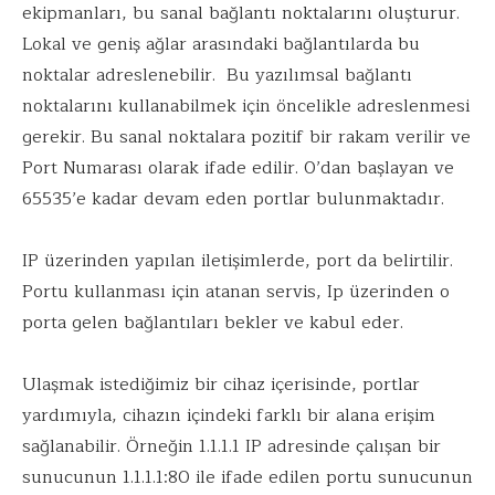
ekipmanları, bu sanal bağlantı noktalarını oluşturur.
Lokal ve geniş ağlar arasındaki bağlantılarda bu
noktalar adreslenebilir. Bu yazılımsal bağlantı
noktalarını kullanabilmek için öncelikle adreslenmesi
gerekir. Bu sanal noktalara pozitif bir rakam verilir ve
Port Numarası olarak ifade edilir. 0’dan başlayan ve
65535’e kadar devam eden portlar bulunmaktadır.
IP üzerinden yapılan iletişimlerde, port da belirtilir.
Portu kullanması için atanan servis, Ip üzerinden o
porta gelen bağlantıları bekler ve kabul eder.
Ulaşmak istediğimiz bir cihaz içerisinde, portlar
yardımıyla, cihazın içindeki farklı bir alana erişim
sağlanabilir. Örneğin 1.1.1.1 IP adresinde çalışan bir
sunucunun 1.1.1.1:80 ile ifade edilen portu sunucunun