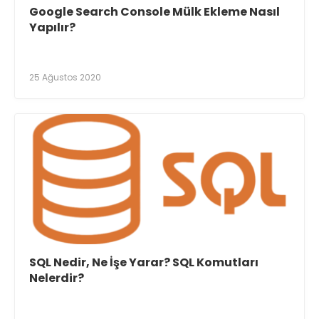
Google Search Console Mülk Ekleme Nasıl
Yapılır?
25 Ağustos 2020
SQL Nedir, Ne İşe Yarar? SQL Komutları
Nelerdir?