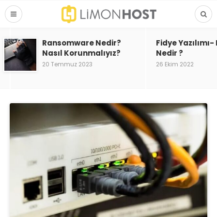
Ransomware Nedir?
Fidye Yazılımı
Nasıl Korunmalıyız?
Nedir ?
20 Temmuz 2023
26 Ekim 2022