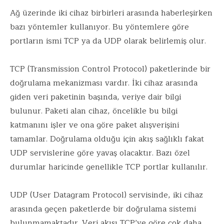
Ağ üzerinde iki cihaz birbirleri arasında haberleşirken
bazı yöntemler kullanıyor. Bu yöntemlere göre
portların ismi TCP ya da UDP olarak belirlemiş olur.
TCP (Transmission Control Protocol) paketlerinde bir
doğrulama mekanizması vardır. İki cihaz arasında
giden veri paketinin başında, veriye dair bilgi
bulunur. Paketi alan cihaz, öncelikle bu bilgi
katmanını işler ve ona göre paket alışverişini
tamamlar. Doğrulama olduğu için akış sağlıklı fakat
UDP servislerine göre yavaş olacaktır. Bazı özel
durumlar haricinde genellikle TCP portlar kullanılır.
UDP (User Datagram Protocol) servisinde, iki cihaz
arasında geçen paketlerde bir doğrulama sistemi
bulunmamaktadır. Veri akışı TCP’ye göre çok daha