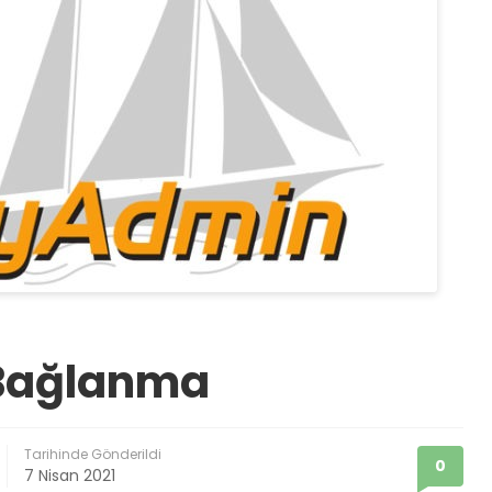
Bağlanma
Tarihinde Gönderildi
0
7 Nisan 2021