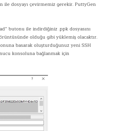
n ile dosyayı çevirmemiz gerekir. PuttyGen
.
ad” butonu ile indirdiğiniz .ppk dosyasını
görüntüsünde olduğu gibi yüklemiş olacaktır.
tonuna basarak oluşturduğunuz yeni SSH
nucu konsoluna bağlanmak için