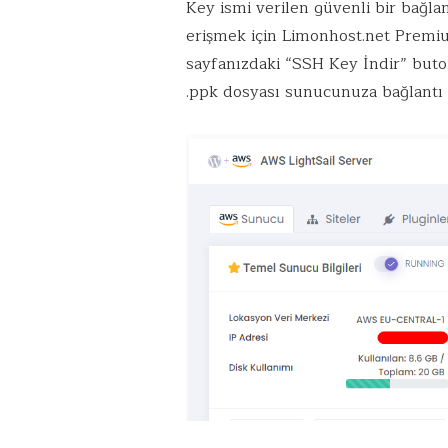
Key ismi verilen güvenli bir bağla
erişmek için Limonhost.net Pre
sayfanızdaki “SSH Key İndir” buton
.ppk dosyası sunucunuza bağlantı 