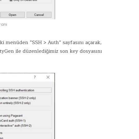
ranı
aki menüden “SSH > Auth” sayfasını açarak,
tyGen ile düzenlediğimiz son key dosyasını