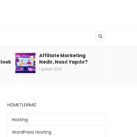
Affiliate Marketing
tlook
Nedir, Nasıl Yapılır?
1 Şubat 2022
HIZMETLERIMIZ
Hosting
WordPress Hosting