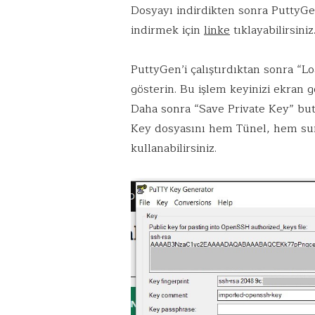
Dosyayı indirdikten sonra PuttyGe
indirmek için
linke
tıklayabilirsiniz
PuttyGen’i çalıştırdıktan sonra “Lo
gösterin. Bu işlem keyinizi ekran 
Daha sonra “Save Private Key” bu
Key dosyasını hem Tünel, hem su
kullanabilirsiniz.