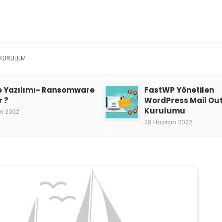
KURULUM
e Yazılımı- Ransomware
FastWP Yönetilen
r ?
WordPress Mail Ou
Kurulumu
m 2022
29 Haziran 2022