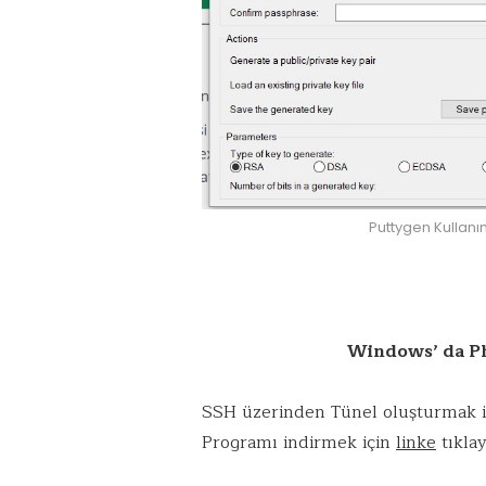
Puttygen Kullanı
Windows’ da P
SSH üzerinden Tünel oluşturmak içi
Programı indirmek için
linke
tıklay