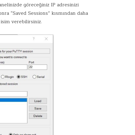
nelinizde göreceğiniz IP adresinizi
onra “Saved Sessions” kısmından daha
isim verebilirsiniz.