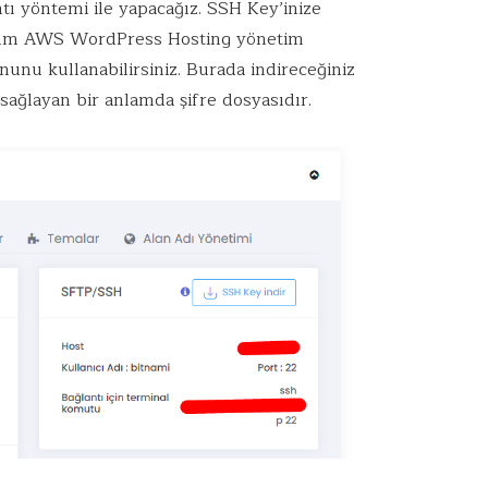
ntı yöntemi ile yapacağız. SSH Key’inize
mium AWS WordPress Hosting yönetim
unu kullanabilirsiniz. Burada indireceğiniz
sağlayan bir anlamda şifre dosyasıdır.