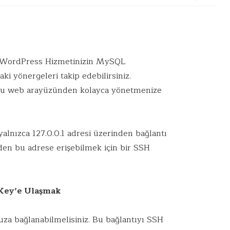
 WordPress Hizmetinizin MySQL
i yönergeleri takip edebilirsiniz.
web arayüzünden kolayca yönetmenize
alnızca 127.0.0.1 adresi üzerinden bağlantı
den bu adrese erişebilmek için bir SSH
Key’e Ulaşmak
uza bağlanabilmelisiniz. Bu bağlantıyı SSH