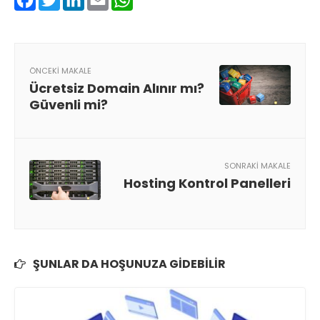
Facebook
Twitter
LinkedIn
Email
WhatsApp
ÖNCEKI MAKALE
Ücretsiz Domain Alınır mı?
Güvenli mi?
SONRAKI MAKALE
Hosting Kontrol Panelleri
ŞUNLAR DA HOŞUNUZA GIDEBILIR