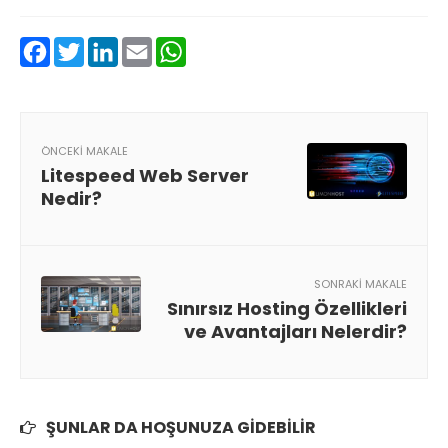
Facebook
Twitter
LinkedIn
Email
WhatsApp
ÖNCEKI MAKALE
Litespeed Web Server
Nedir?
SONRAKI MAKALE
Sınırsız Hosting Özellikleri
ve Avantajları Nelerdir?
ŞUNLAR DA HOŞUNUZA GIDEBILIR