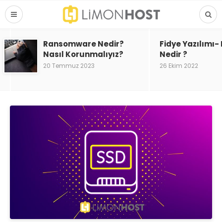
Ransomware Nedir?
Fidye Yazılımı
Nasıl Korunmalıyız?
Nedir ?
20 Temmuz 2023
26 Ekim 2022