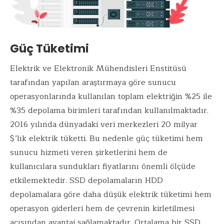
Güç Tüketimi
Elektrik ve Elektronik Mühendisleri Enstitüsü
tarafından yapılan araştırmaya göre sunucu
operasyonlarında kullanılan toplam elektriğin %25 ile
%35 depolama birimleri tarafından kullanılmaktadır.
2016 yılında dünyadaki veri merkezleri 20 milyar
$’lık elektrik tüketti. Bu nedenle güç tüketimi hem
sunucu hizmeti veren şirketlerini hem de
kullanıcılara sundukları fiyatlarını önemli ölçüde
etkilemektedir. SSD depolamaların HDD
depolamalara göre daha düşük elektrik tüketimi hem
operasyon giderleri hem de çevrenin kirletilmesi
açısından avantaj sağlamaktadır. Ortalama bir SSD