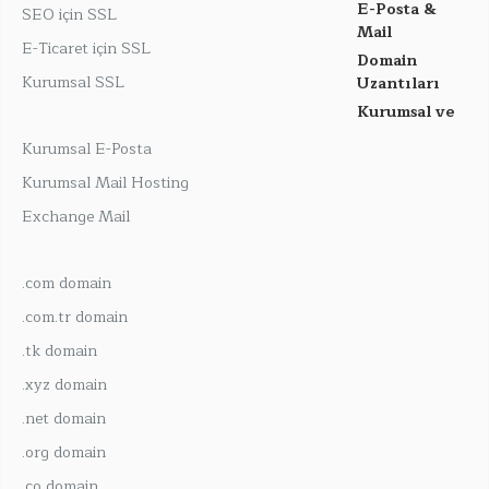
E-Posta &
SEO için SSL
Mail
E-Ticaret için SSL
Domain
Kurumsal SSL
Uzantıları
Kurumsal ve
Kurumsal E-Posta
Kurumsal Mail Hosting
Exchange Mail
.com domain
.com.tr domain
.tk domain
.xyz domain
.net domain
.org domain
.co domain