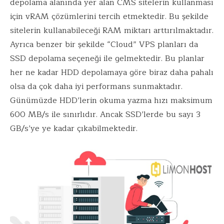
depolama alanında yer alan CMS sitelerin kullanması
için vRAM çözümlerini tercih etmektedir. Bu şekilde
sitelerin kullanabileceği RAM miktarı arttırılmaktadır.
Ayrıca benzer bir şekilde “Cloud” VPS planları da
SSD depolama seçeneği ile gelmektedir. Bu planlar
her ne kadar HDD depolamaya göre biraz daha pahalı
olsa da çok daha iyi performans sunmaktadır.
Günümüzde HDD’lerin okuma yazma hızı maksimum
600 MB/s ile sınırlıdır. Ancak SSD’lerde bu sayı 3
GB/s’ye ye kadar çıkabilmektedir.