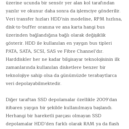
üzerine ucunda bir sensör yer alan kol tarafından
yazılır ve okunur daha sonra da işlemciye gönderilir.
Veri transfer hızları HDD’nin modeline, RPM hızlına,
disk-to-buffer oranına ve ana karta hangi bus
üzerinden bağlandığına bağlı olarak değişiklik
gösterir. HDD ile kullanılan en yaygın bus tipleri
PATA, SATA, SCSI, SAS ve Fibre Channel’dır.
Harddiskler her ne kadar bilgisayar teknolojisinin ilk
zamanlarında kullanılan disketlere benzer bir
teknolojiye sahip olsa da günümüzde terabaytlarca
veri depolayabilmektedir.
Diğer taraftan SSD depolamalar özellikle 2009’dan
itibaren yaygın bir şekilde kullanılmaya başlandı.
Herhangi bir hareketli parçası olmayan SSD
depolamalar HDD’den farklı olarak RAM ya da flash