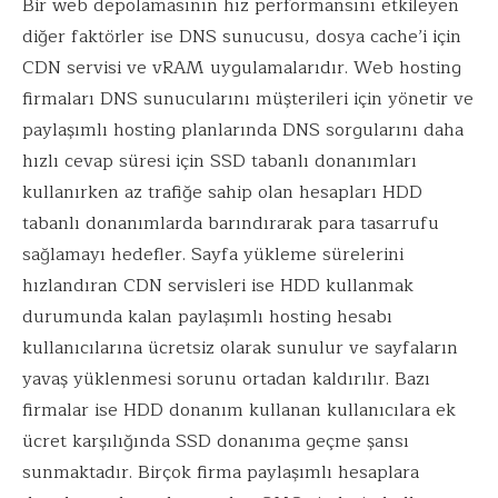
Bir web depolamasının hız performansını etkileyen
diğer faktörler ise DNS sunucusu, dosya cache’i için
CDN servisi ve vRAM uygulamalarıdır. Web hosting
firmaları DNS sunucularını müşterileri için yönetir ve
paylaşımlı hosting planlarında DNS sorgularını daha
hızlı cevap süresi için SSD tabanlı donanımları
kullanırken az trafiğe sahip olan hesapları HDD
tabanlı donanımlarda barındırarak para tasarrufu
sağlamayı hedefler. Sayfa yükleme sürelerini
hızlandıran CDN servisleri ise HDD kullanmak
durumunda kalan paylaşımlı hosting hesabı
kullanıcılarına ücretsiz olarak sunulur ve sayfaların
yavaş yüklenmesi sorunu ortadan kaldırılır. Bazı
firmalar ise HDD donanım kullanan kullanıcılara ek
ücret karşılığında SSD donanıma geçme şansı
sunmaktadır. Birçok firma paylaşımlı hesaplara