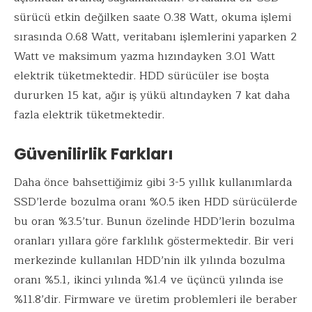
sürücü etkin değilken saate 0.38 Watt, okuma işlemi
sırasında 0.68 Watt, veritabanı işlemlerini yaparken 2
Watt ve maksimum yazma hızındayken 3.01 Watt
elektrik tüketmektedir. HDD sürücüler ise boşta
dururken 15 kat, ağır iş yükü altındayken 7 kat daha
fazla elektrik tüketmektedir.
Güvenilirlik Farkları
Daha önce bahsettiğimiz gibi 3-5 yıllık kullanımlarda
SSD’lerde bozulma oranı %0.5 iken HDD sürücülerde
bu oran %3.5’tur. Bunun özelinde HDD’lerin bozulma
oranları yıllara göre farklılık göstermektedir. Bir veri
merkezinde kullanılan HDD’nin ilk yılında bozulma
oranı %5.1, ikinci yılında %1.4 ve üçüncü yılında ise
%11.8’dir. Firmware ve üretim problemleri ile beraber