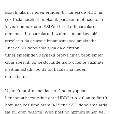
Bozulmaların nedenlerinden bir tanesi de HDD’nin
çok fazla hareketli mekanik parçasının olmasından
kaynaklanmaktadır. SSD’de hareketli parçaların
olmaması bu parçaların bozulmasından kaynaklı
arızaların da ortaya çıkmamasını sağlamaktadır.
Ancak SSD depolamalarda da elektron
tünellemesinden kaynaklı ortaya çıkan problemler
çipin spesifik bir sektöründe nano ölçekte yazmayı
kısıtlamaktadır bu da bit hatalarına neden
olmaktadır.
Üçüncü taraf uzmanlar tarafından yapılan
benchmark testlerine göre HDD’lerin kullanım ömrü
boyunca bozulma oranı %3.5’tur. SSD depolamalarda
ise bu oran %0.5’tir. Web hosting hizmeti sunan veri