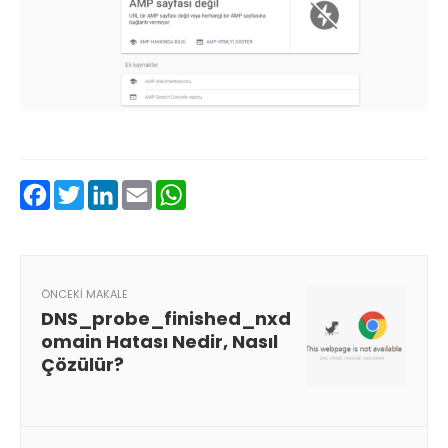
Facebook
Twitter
LinkedIn
Email
WhatsApp
ÖNCEKI MAKALE
DNS_probe_finished_nxd
omain Hatası Nedir, Nasıl
Çözülür?