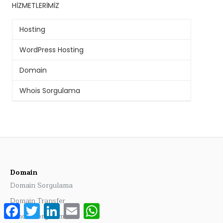
HIZMETLERIMIZ
Hosting
WordPress Hosting
Domain
Whois Sorgulama
Domain
Domain Sorgulama
Domain Transfer
Facebook
Twitter
LinkedIn
Email
WhatsApp
Whois Sorgulama