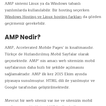
k
p
AMP sistemi Linux ya da Windows tabanlı
yazılımlarda kullanılabilir. Bir hosting seçerken
Windows Hosting ve Linux hosting farkları
da gözden
geçirmeniz gerekebilir.
AMP Nedir?
AMP, Accelerated Mobile Pages’ in kısaltmasıdır.
Türkçe de Hızlandırılmış Mobil Sayfalar olarak
geçmektedir. AMP’ nin amacı web sitemizin mobil
sayfalarının daha hızlı bir şekilde açılmasını
sağlamaktadır. AMP ilk kez 2015 Ekim ayında
piyasaya sunulmuştur. HTML dili ile yazılmıştır ve
Google tarafından geliştirilmektedir.
Mevcut bir web siteniz var ise ve sitenizin mobil