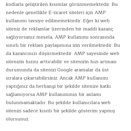
kodlarla geliştirilen kısımlar görünmemektedir. Bu
nedenle genellikle E-ticaret siteleri için AMP
kullanımı tavsiye edilmemektedir. Eğer ki web
siteniz de reklamlar üzerinden bir maddi kazanç
sağlıyorsanız mesela, AMP kullanımı sonrasında
sınırlı bir reklam paylaşımına izin verilmektedir. Bu
da kazancınızı düşürmektedir. AMP sayesinde web
sitenizin hızını arttırabilir ve sitenizin hızı artması
durumunda da sitenizi Google aramalar da üst
sıralara çıkartabilirsiniz. Ancak AMP kullanımı
yaptığınız da herhangi bir şekilde sitenize katkı
sağlamıyorsa AMP kullanımının bir anlamı
bulunmamaktadır. Bu şekilde kullanıcılara web
sitenizi sadece kısıtlı bir şekilde gösterim yapmış
olursunuz.