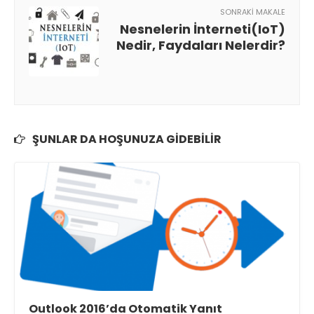
SONRAKI MAKALE
Nesnelerin İnterneti(IoT)
Nedir, Faydaları Nelerdir?
ŞUNLAR DA HOŞUNUZA GIDEBILIR
Outlook 2016’da Otomatik Yanıt