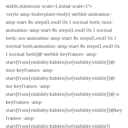
width,minimum-scale=1,initial-scale=1″>
<style amp-boilerplate>body{-webkit-animation:-
amp-start 8s steps(1,end) 0s 1 normal both;-moz-
animation:-amp-start 8s steps(1,end) 0s 1 normal
both;-ms-animation:-amp-start 8s steps(1,end) 0s 1
normal both;animation:-amp-start 8s steps(1,end) 0s
1 normal both}@-webkit-keyframes -amp-
start{from{visibility:hidden}to{visibility:visible}}@-
moz-keyframes -amp-
start{from{visibility:hidden}to{visibility:visible}}@-
ms-keyframes -amp-
start{from{visibility:hidden}to{visibility:visible}}@-o-
keyframes -amp-
start{from{visibility:hidden}to{visibility:visible}}@key
frames -amp-
start{from{visibility:hidden}to{visibility:visible}}