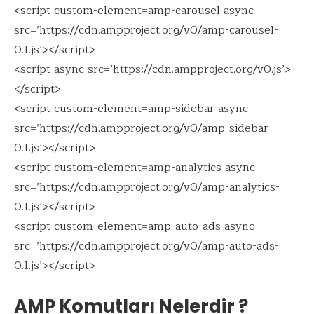
<script custom-element=amp-carousel async
src=’https://cdn.ampproject.org/v0/amp-carousel-
0.1.js’></script>
<script async src=’https://cdn.ampproject.org/v0.js’>
</script>
<script custom-element=amp-sidebar async
src=’https://cdn.ampproject.org/v0/amp-sidebar-
0.1.js’></script>
<script custom-element=amp-analytics async
src=’https://cdn.ampproject.org/v0/amp-analytics-
0.1.js’></script>
<script custom-element=amp-auto-ads async
src=’https://cdn.ampproject.org/v0/amp-auto-ads-
0.1.js’></script>
AMP Komutları Nelerdir ?