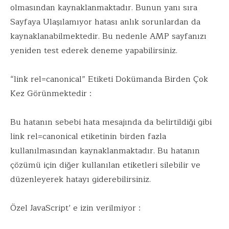
olmasından kaynaklanmaktadır. Bunun yanı sıra
Sayfaya Ulaşılamıyor hatası anlık sorunlardan da
kaynaklanabilmektedir. Bu nedenle AMP sayfanızı
yeniden test ederek deneme yapabilirsiniz.
“link rel=canonical” Etiketi Dokümanda Birden Çok
Kez Görünmektedir :
Bu hatanın sebebi hata mesajında da belirtildiği gibi
link rel=canonical etiketinin birden fazla
kullanılmasından kaynaklanmaktadır. Bu hatanın
çözümü için diğer kullanılan etiketleri silebilir ve
düzenleyerek hatayı giderebilirsiniz.
Özel JavaScript’ e izin verilmiyor :