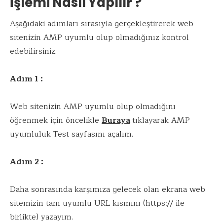
İşlemi Nasıl Yapılır ?
Aşağıdaki adımları sırasıyla gerçekleştirerek web
sitenizin AMP uyumlu olup olmadığınız kontrol
edebilirsiniz.
Adım 1 :
Web sitenizin AMP uyumlu olup olmadığını
öğrenmek için öncelikle
Buraya
tıklayarak AMP
uyumluluk Test sayfasını açalım.
Adım 2 :
Daha sonrasında karşımıza gelecek olan ekrana web
sitemizin tam uyumlu URL kısmını (https:// ile
birlikte) yazayım.