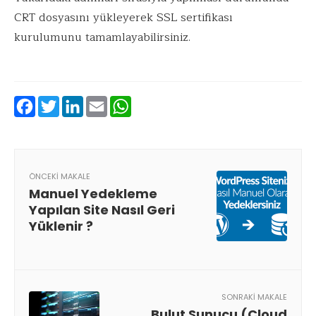
CRT dosyasını yükleyerek SSL sertifikası
kurulumunu tamamlayabilirsiniz.
Facebook
Twitter
LinkedIn
Email
WhatsApp
ÖNCEKI MAKALE
Manuel Yedekleme
Yapılan Site Nasıl Geri
Yüklenir ?
SONRAKI MAKALE
Bulut Sunucu (Cloud