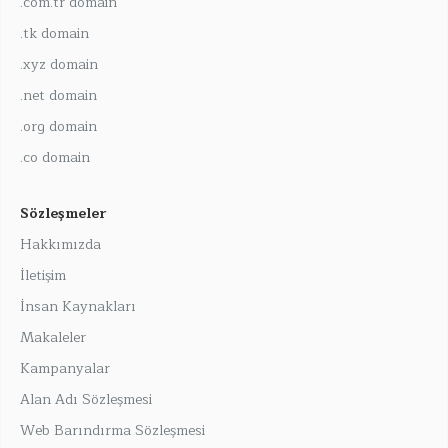
.com.tr domain
.tk domain
.xyz domain
.net domain
.org domain
.co domain
Sözleşmeler
Hakkımızda
İletişim
İnsan Kaynakları
Makaleler
Kampanyalar
Alan Adı Sözleşmesi
Web Barındırma Sözleşmesi