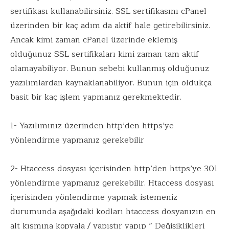
sertifikası kullanabilirsiniz. SSL sertifikasını cPanel
üzerinden bir kaç adım da aktif hale getirebilirsiniz.
Ancak kimi zaman cPanel üzerinde eklemiş
olduğunuz SSL sertifikaları kimi zaman tam aktif
olamayabiliyor. Bunun sebebi kullanmış olduğunuz
yazılımlardan kaynaklanabiliyor. Bunun için oldukça
basit bir kaç işlem yapmanız gerekmektedir.
1- Yazılımınız üzerinden http’den https’ye
yönlendirme yapmanız gerekebilir
2- Htaccess dosyası içerisinden http’den https’ye 301
yönlendirme yapmanız gerekebilir. Htaccess dosyası
içerisinden yönlendirme yapmak istemeniz
durumunda aşağıdaki kodları htaccess dosyanızın en
alt kısmına kopyala / yapıştır yapıp ” Değişiklikleri