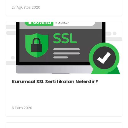
27 Ağustos 2020
Kurumsal SSL Sertifikaları Nelerdir ?
6 Ekim 2020