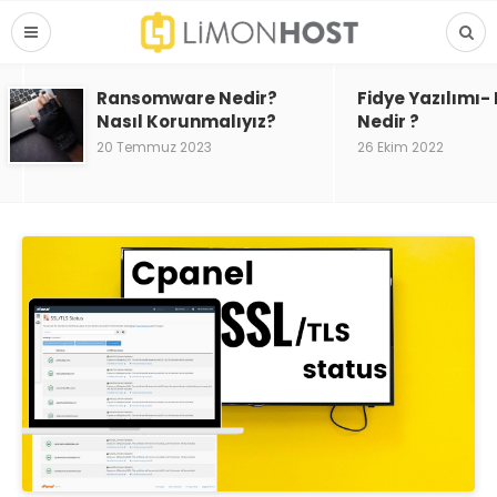
Ransomware Nedir?
Fidye Yazılımı
Nasıl Korunmalıyız?
Nedir ?
20 Temmuz 2023
26 Ekim 2022