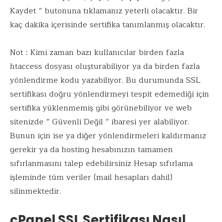
Kaydet ” butonuna tıklamanız yeterli olacaktır. Bir
kaç dakika içerisinde sertifika tanımlanmış olacaktır.
Not : Kimi zaman bazı kullanıcılar birden fazla
htaccess dosyası oluşturabiliyor ya da birden fazla
yönlendirme kodu yazabiliyor. Bu durumunda SSL
sertifikası doğru yönlendirmeyi tespit edemediği için
sertifika yüklenmemiş gibi görünebiliyor ve web
sitenizde ” Güvenli Değil ” ibaresi yer alabiliyor.
Bunun için ise ya diğer yönlendirmeleri kaldırmanız
gerekir ya da hosting hesabınızın tamamen
sıfırlanmasını talep edebilirsiniz Hesap sıfırlama
işleminde tüm veriler (mail hesapları dahil)
silinmektedir.
cPanel SSL Sertifikası Nasıl