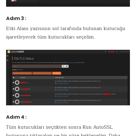
Adım 3 :
Etki Alanı yazısının sol tarafında bulunan kutucuğu
işaretleyerek tüm kutucukları seçelim.
Adım 4 :
Tüm kutucukları seçtikten sonra Run AutoSSL
butonuna tıklayalım ve bir süre bekleyelim. Daha