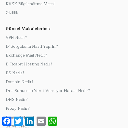
KVKK Bilgilendirme Metni
Gizlilik
Güncel Makalelerimiz
VPN Nedir?
IP Sorgulama Nasıl Yapılır?
Exchange Mail Nedir?
E Ticaret Hosting Nedir?
IIS Nedir?
Domain Nedir?
Dns Sunucusu Yanıt Vermiyor Hatası Nedir?
DNS Nedir?
Proxy Nedir?
Firewall Nedir?
Facebook
Twitter
LinkedIn
Email
WhatsApp
Server Nedir?