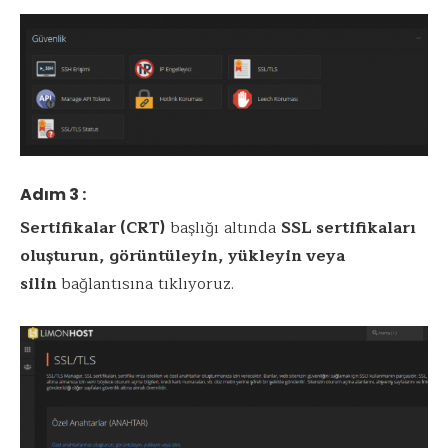
Adım 3 :
Sertifikalar (CRT)
başlığı altında
SSL sertifikaları
oluşturun, görüntüleyin, yükleyin veya
silin
bağlantısına tıklıyoruz.