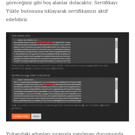
göreceğiniz gibi boş alanlar dolacaktır. Sertifikayı
Yükle butonuna tıklayarak sertifikamızı aktif
edebiliriz.
Yukarıdaki adımları sırasıyla yapılması durumunda