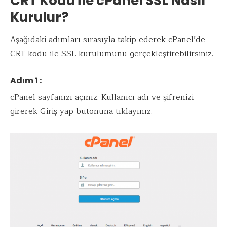
CRT Kodu İle cPanel SSL Nasıl
Kurulur?
Aşağıdaki adımları sırasıyla takip ederek cPanel’de
CRT kodu ile SSL kurulumunu gerçekleştirebilirsiniz.
Adım 1 :
cPanel sayfanızı açınız. Kullanıcı adı ve şifrenizi
girerek Giriş yap butonuna tıklayınız.