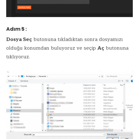
Adım 5 :
Dosya Seç
butonuna tıkladıktan sonra dosyamızı
olduğu konumdan buluyoruz ve seçip
Aç
butonuna
tıklıyoruz.