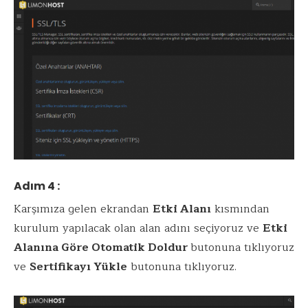
Adım 4 :
Karşımıza gelen ekrandan
Etki Alanı
kısmından
kurulum yapılacak olan alan adını seçiyoruz ve
Etki
Alanına Göre Otomatik Doldur
butonuna tıklıyoruz
ve
Sertifikayı Yükle
butonuna tıklıyoruz.