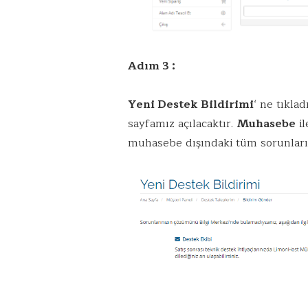
Adım 3 :
Yeni Destek Bildirimi
‘ ne tıkla
sayfamız açılacaktır.
Muhasebe
il
muhasebe dışındaki tüm sorunları