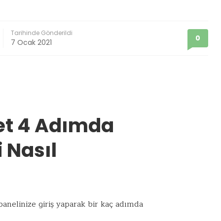
Tarihinde Gönderildi
0
7 Ocak 2021
et 4 Adımda
 Nasıl
anelinize giriş yaparak bir kaç adımda