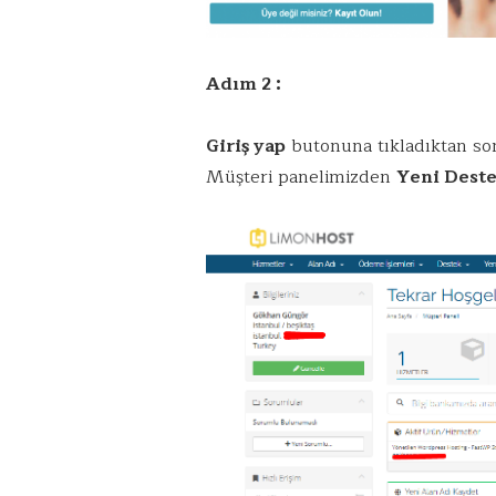
Adım 2 :
Giriş yap
butonuna tıkladıktan son
Müşteri panelimizden
Yeni Deste