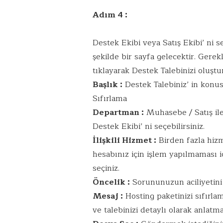
Adım 4 :
Destek Ekibi veya Satış Ekibi’ ni
şekilde bir sayfa gelecektir. Gerek
tıklayarak Destek Talebinizi oluştur
Başlık :
Destek Talebiniz’ in konus
Sıfırlama
Departman :
Muhasebe / Satış ile 
Destek Ekibi’ ni seçebilirsiniz.
İlişkili Hizmet :
Birden fazla hizme
hesabınız için işlem yapılmaması iç
seçiniz.
Öncelik :
Sorununuzun aciliyetini b
Mesaj :
Hosting paketinizi sıfırlam
ve talebinizi detaylı olarak anlat