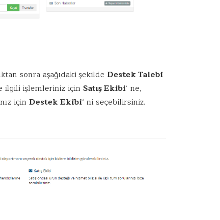
dıktan sonra aşağıdaki şekilde
Destek Talebi
e ilgili işlemleriniz için
Satış Ekibi
‘ ne,
nız için
Destek Ekibi
‘ ni seçebilirsiniz.