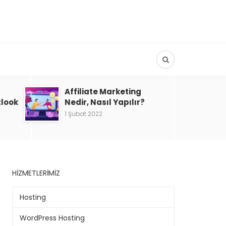
Affiliate Marketing
tlook
Nedir, Nasıl Yapılır?
1 Şubat 2022
HIZMETLERIMIZ
Hosting
WordPress Hosting