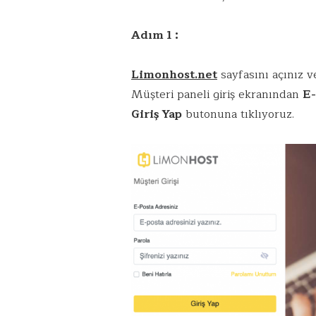
Adım 1 :
Limonhost.net
sayfasını açınız 
Müşteri paneli giriş ekranından
E-
Giriş Yap
butonuna tıklıyoruz.