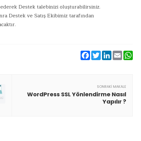
ederek Destek talebinizi oluşturabilirsiniz.
nra Destek ve Satış Ekibimiz tarafından
acaktır.
Facebook
Twitter
Linke
Ema
W
SONRAKI MAKALE
WordPress SSL Yönlendirme Nasıl
Yapılır ?