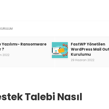
KURULUM
e Yazılımı- Ransomware
FastWP Yönetilen
r ?
WordPress Mail Ou
Kurulumu
m 2022
29 Haziran 2022
stek Talebi Nasıl