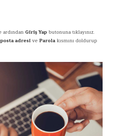
ve ardından
Giriş Yap
butonuna tıklayınız.
posta adresi
ve
Parola
kısmını doldurup