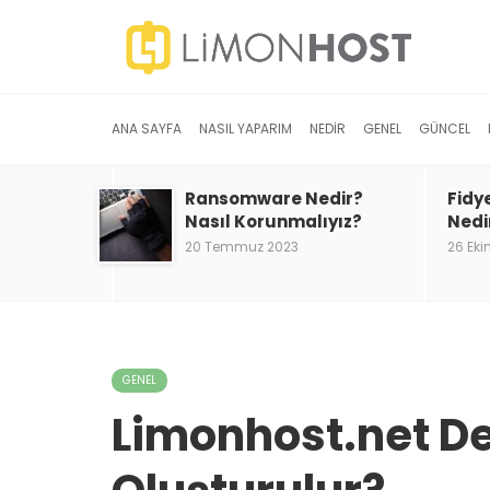
ANA SAYFA
NASIL YAPARIM
NEDIR
GENEL
GÜNCEL
Ransomware Nedir?
Fidy
Nasıl Korunmalıyız?
Nedi
20 Temmuz 2023
26 Eki
GENEL
Limonhost.net De