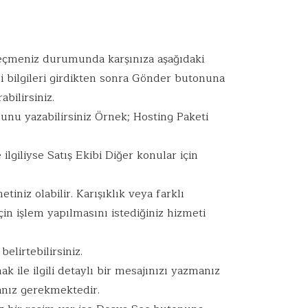
 seçmeniz durumunda karşınıza aşağıdaki
li bilgileri girdikten sonra Gönder butonuna
abilirsiniz.
unu yazabilirsiniz Örnek; Hosting Paketi
ilgiliyse Satış Ekibi Diğer konular için
tiniz olabilir. Karışıklık veya farklı
in işlem yapılmasını istediğiniz hizmeti
elirtebilirsiniz.
ak ile ilgili detaylı bir mesajınızı yazmanız
manız gerekmektedir.