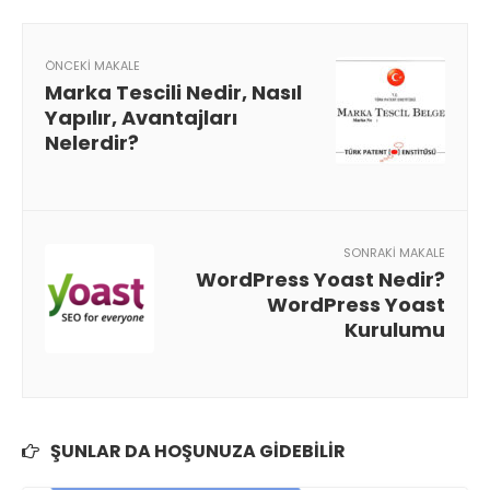
ÖNCEKI MAKALE
Marka Tescili Nedir, Nasıl
Yapılır, Avantajları
Nelerdir?
SONRAKI MAKALE
WordPress Yoast Nedir?
WordPress Yoast
Kurulumu
ŞUNLAR DA HOŞUNUZA GIDEBILIR