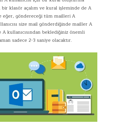
n A kullanıcısı için bir kural oluşturma
a bir klasör açalım ve kural işleminde de A
e eğer, göndereceği tüm mailleri A
llanıcısı size mail gönderdiğinde mailler A
e A kullanıcısından beklediğiniz önemli
zaman sadece 2-3 saniye olacaktır.