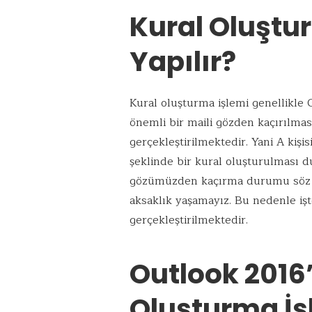
Kural Oluştu
Yapılır?
Kural oluşturma işlemi genellikle
önemli bir maili gözden kaçırılma
gerçekleştirilmektedir. Yani A kişi
şeklinde bir kural oluşturulması 
gözümüzden kaçırma durumu söz ko
aksaklık yaşamayız. Bu nedenle işt
gerçekleştirilmektedir.
Outlook 2016
Oluşturma İş