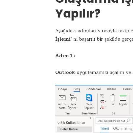
Yapılır?
Aşağıdaki adımları sırasıyla takip
İşlemi
‘ ni başarılı bir şekilde gerçe
Adım 1 :
Outlook
uygulamamızı açalım ve