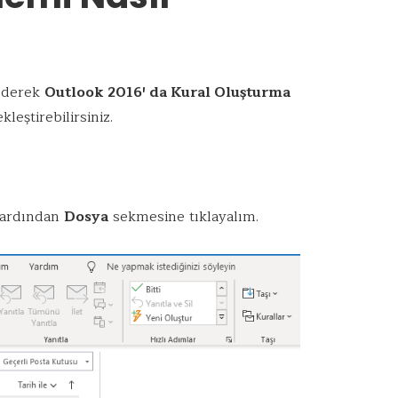
 ederek
Outlook 2016′ da Kural Oluşturma
kleştirebilirsiniz.
 ardından
Dosya
sekmesine tıklayalım.