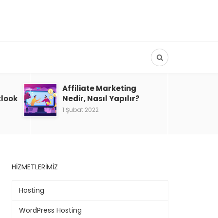
Affiliate Marketing
tlook
Nedir, Nasıl Yapılır?
1 Şubat 2022
HIZMETLERIMIZ
Hosting
WordPress Hosting