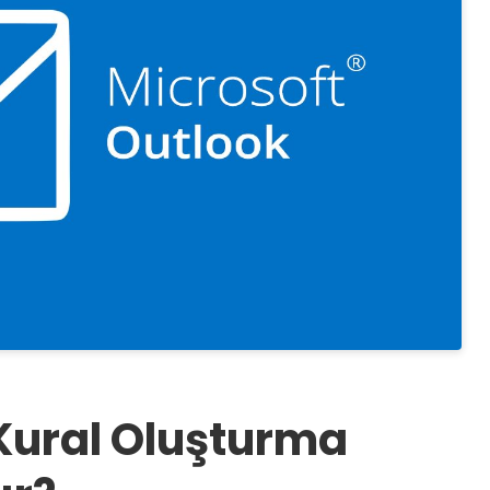
Kural Oluşturma