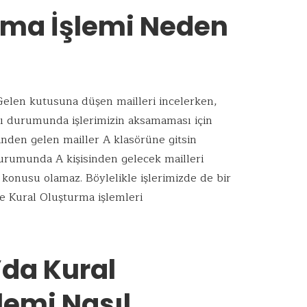
rma İşlemi Neden
 Gelen kutusuna düşen mailleri incelerken,
sı durumunda işlerimizin aksamaması için
sinden gelen mailler A klasörüne gitsin
durumunda A kişisinden gelecek mailleri
nusu olamaz. Böylelikle işlerimizde de bir
e Kural Oluşturma işlemleri
’da Kural
lemi Nasıl