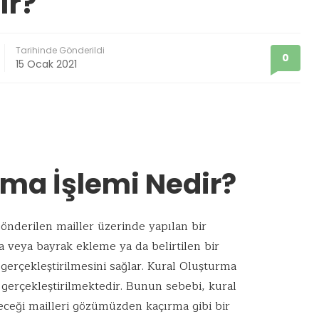
ır?
Tarihinde Gönderildi
0
15 Ocak 2021
rma İşlemi Nedir?
önderilen mailler üzerinde yapılan bir
a veya bayrak ekleme ya da belirtilen bir
 gerçekleştirilmesini sağlar. Kural Oluşturma
n gerçekleştirilmektedir. Bunun sebebi, kural
eceği mailleri gözümüzden kaçırma gibi bir