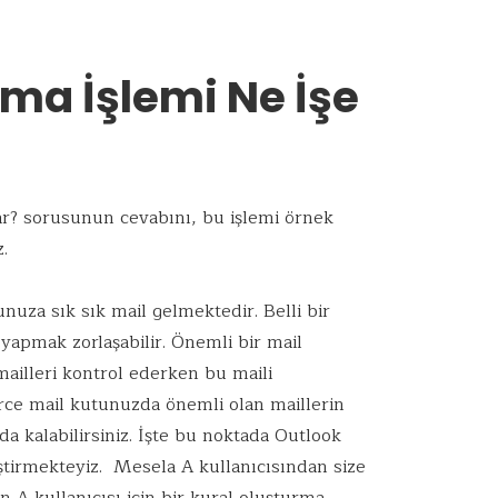
rma İşlemi Ne İşe
ar? sorusunun cevabını, bu işlemi örnek
.
nuza sık sık mail gelmektedir. Belli bir
 yapmak zorlaşabilir. Önemli bir mail
 mailleri kontrol ederken bu maili
erce mail kutunuzda önemli olan maillerin
 kalabilirsiniz. İşte bu noktada Outlook
ştirmekteyiz. Mesela A kullanıcısından size