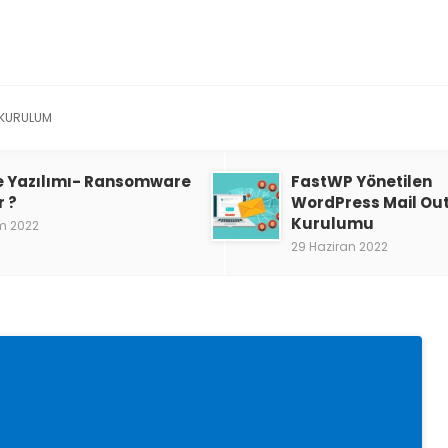
KURULUM
e Yazılımı- Ransomware
FastWP Yönetilen
r ?
WordPress Mail Ou
Kurulumu
m 2022
29 Haziran 2022