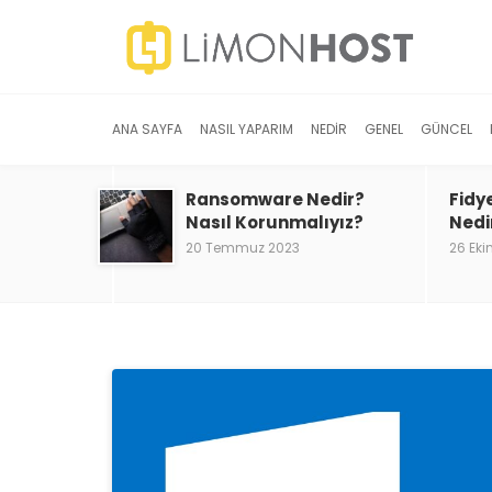
ANA SAYFA
NASIL YAPARIM
NEDIR
GENEL
GÜNCEL
Ransomware Nedir?
Fidy
Nasıl Korunmalıyız?
Nedi
20 Temmuz 2023
26 Eki