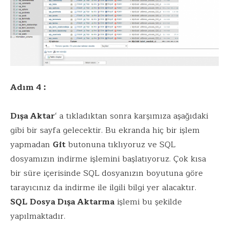
Adım 4 :
Dışa Aktar
‘ a tıkladıktan sonra karşımıza aşağıdaki
gibi bir sayfa gelecektir. Bu ekranda hiç bir işlem
yapmadan
Git
butonuna tıklıyoruz ve SQL
dosyamızın indirme işlemini başlatıyoruz. Çok kısa
bir süre içerisinde SQL dosyanızın boyutuna göre
tarayıcınız da indirme ile ilgili bilgi yer alacaktır.
SQL Dosya Dışa Aktarma
işlemi bu şekilde
yapılmaktadır.