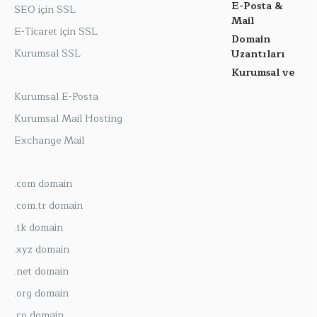
E-Posta &
SEO için SSL
Mail
E-Ticaret için SSL
Domain
Kurumsal SSL
Uzantıları
Kurumsal ve
Kurumsal E-Posta
Kurumsal Mail Hosting
Exchange Mail
.com domain
.com.tr domain
.tk domain
.xyz domain
.net domain
.org domain
.co domain