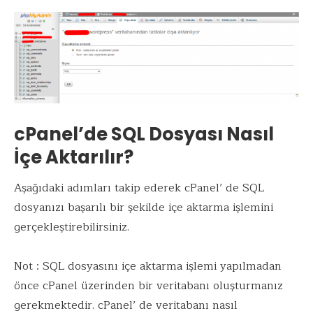
cPanel’de SQL Dosyası Nasıl
İçe Aktarılır?
Aşağıdaki adımları takip ederek cPanel’ de SQL
dosyanızı başarılı bir şekilde içe aktarma işlemini
gerçekleştirebilirsiniz.
Not : SQL dosyasını içe aktarma işlemi yapılmadan
önce cPanel üzerinden bir veritabanı oluşturmanız
gerekmektedir. cPanel’ de veritabanı nasıl