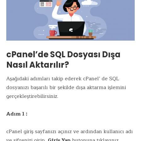
cPanel’de SQL Dosyası Dışa
Nasıl Aktarılır?
Aşağıdaki adımları takip ederek cPanel’ de SQL
dosyanızı başarılı bir şekilde dışa aktarma işlemini
gerçekleştirebilirsiniz.
Adım 1 :
cPanel giriş sayfanızı açınız ve ardından kullanıcı adı
ve şifrenizi girip,
Giriş Yap
butonuna tıklayınız.