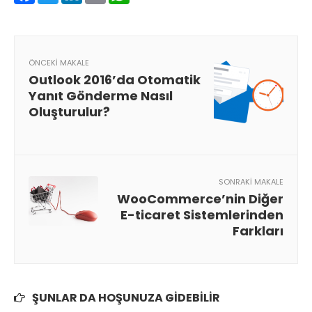
ÖNCEKI MAKALE
Outlook 2016’da Otomatik
Yanıt Gönderme Nasıl
Oluşturulur?
SONRAKI MAKALE
WooCommerce’nin Diğer
E-ticaret Sistemlerinden
Farkları
ŞUNLAR DA HOŞUNUZA GIDEBILIR