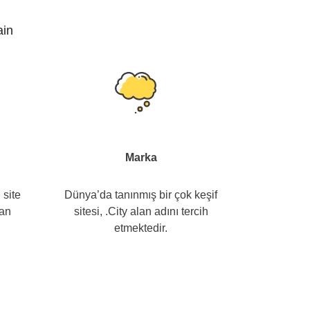
ain
Marka
 site
Dünya’da tanınmış bir çok keşif
lan
sitesi, .City alan adını tercih
etmektedir.