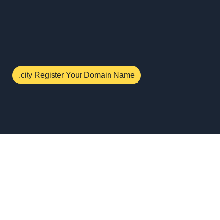
.city Register Your Domain Name