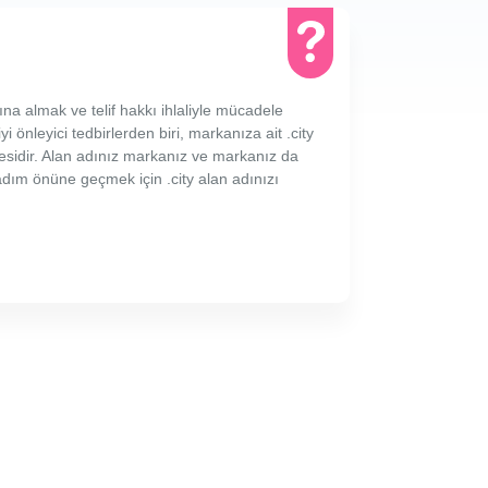
ına almak ve telif hakkı ihlaliyle mücadele
yi önleyici tedbirlerden biri, markanıza ait .city
sidir. Alan adınız markanız ve markanız da
r adım önüne geçmek için .city alan adınızı