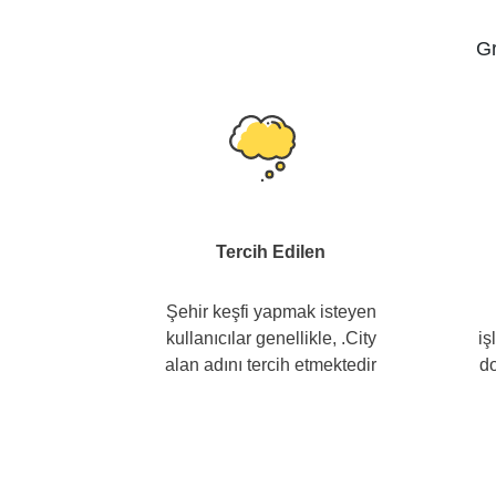
Gr
Tercih Edilen
Şehir keşfi yapmak isteyen
kullanıcılar genellikle, .City
iş
alan adını tercih etmektedir
do