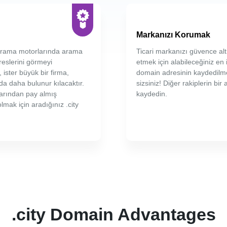
Markanızı Korumak
. arama motorlarında arama
Ticari markanızı güvence alt
reslerini görmeyi
etmek için alabileceğiniz en i
 ister büyük bir firma,
domain adresinin kaydedilme
da daha bulunur kılacaktır.
sizsiniz! Diğer rakiplerin bi
zarından pay almış
kaydedin.
lmak için aradığınız .city
.city Domain Advantages