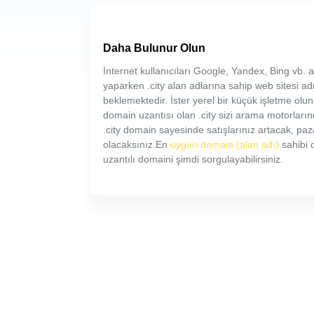
Daha Bulunur Olun
İnternet kullanıcıları Google, Yandex, Bing vb
yaparken .city alan adlarına sahip web sitesi ad
beklemektedir. İster yerel bir küçük işletme olun,
domain uzantısı olan .city sizi arama motorların
.city domain sayesinde satışlarınız artacak, pa
olacaksınız.En
uygun domain (alan adı)
sahibi o
uzantılı domaini şimdi sorgulayabilirsiniz.