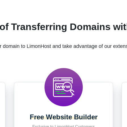
of Transferring Domains wi
r domain to LimonHost and take advantage of our extens
Free Website Builder
Exclusive to LimonHost Customers