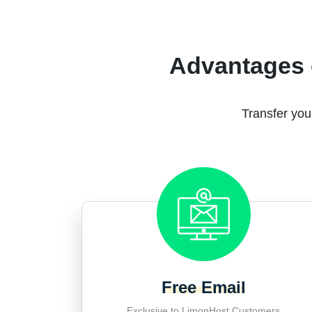
Advantages 
Transfer you
Free Email
Exclusive to LimonHost Customers