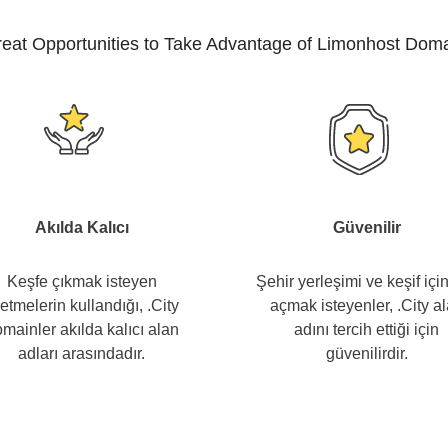
eat Opportunities to Take Advantage of Limonhost Dom
Akılda Kalıcı
Güvenilir
Keşfe çıkmak isteyen
Şehir yerleşimi ve keşif için
letmelerin kullandığı, .City
açmak isteyenler, .City a
mainler akılda kalıcı alan
adını tercih ettiği için
adları arasındadır.
güvenilirdir.