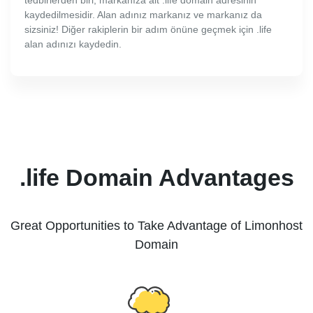
tedbirlerden biri, markanıza ait .life domain adresinin
kaydedilmesidir. Alan adınız markanız ve markanız da
sizsiniz! Diğer rakiplerin bir adım önüne geçmek için .life
alan adınızı kaydedin.
.life Domain Advantages
Great Opportunities to Take Advantage of Limonhost
Domain