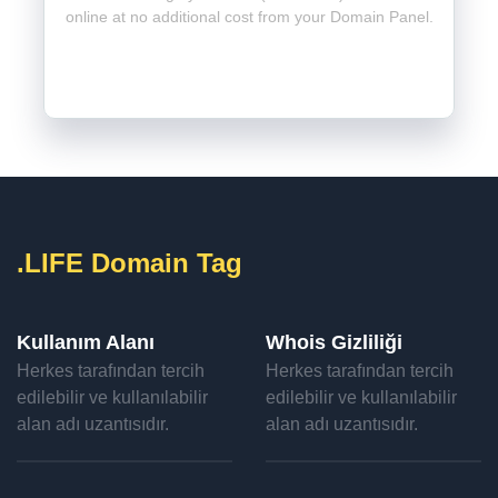
online at no additional cost from your Domain Panel.
.LIFE Domain Tag
Kullanım Alanı
Whois Gizliliği
Herkes tarafından tercih
Herkes tarafından tercih
edilebilir ve kullanılabilir
edilebilir ve kullanılabilir
alan adı uzantısıdır.
alan adı uzantısıdır.