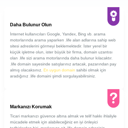
Daha Bulunur Olun
İnternet kullanıcıları Google, Yandex, Bing vb. arama
motorlarında arama yaparken .life alan adlarına sahip web
sitesi adreslerini görmeyi beklemektedir. İster yerel bir
küçük işletme olun, ister büyük bir firma, domain uzantısı
olan .life sizi arama motorlarında daha bulunur kılacaktır.
.life domain sayesinde satışlarınız artacak, pazarından pay
almış olacaksınız.
En uygun domain
sahibi olmak için
aradığınız .life domaini şimdi sorgulayabilirsiniz.
Markanızı Korumak
Ticari markanızı güvence altına almak ve telif hakkı ihlaliyle
mücadele etmek için alabileceğiniz en iyi önleyici