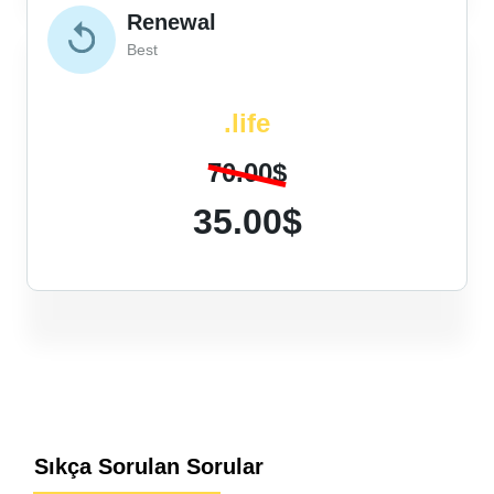
Renewal
Best
.life
70.00$
35.00$
Sıkça Sorulan Sorular