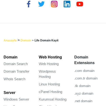
>
Anasayfa
Domain
>
Life Domain Kayit
Domain
Web Hosting
Domain
Extensions
Domain Search
Web Hosting
.com domain
Domain Transfer
Wordpress
Hosting
.com.tr domain
Whois Search
Linux Hosting
.tk domain
cPanel Hosting
Server
.xyz domain
Windows Server
Kurumsal Hosting
.net domain