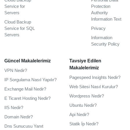
Service for
Protection
Servers
Authority
Information Text
Cloud Backup
Service for SQL
Privacy
Servers
Information
Security Policy
Güncel Makalelerimiz
Tavsiye Edilen
Makalelerimiz
VPN Nedir?
Pagespeed Insights Nedir?
IP Sorgulama Nasıl Yapılır?
Web Sitesi Nasıl Kurulur?
Exchange Mail Nedir?
Wordpress Nedir?
E Ticaret Hosting Nedir?
Ubuntu Nedir?
IIS Nedir?
Api Nedir?
Domain Nedir?
Statik İp Nedir?
Dns Sunucusu Yanıt