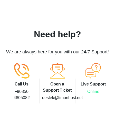
Need help?
We are always here for you with our 24/7 Support!
Call Us
Open a
Live Support
Support Ticket
+90850
Online
4805082
destek@limonhost.net