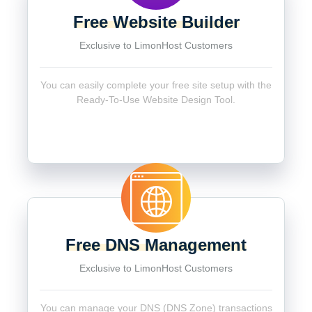
Free Website Builder
Exclusive to LimonHost Customers
You can easily complete your free site setup with the
Ready-To-Use Website Design Tool.
Free DNS Management
Exclusive to LimonHost Customers
You can manage your DNS (DNS Zone) transactions