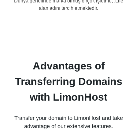
Dünya genelinde marka olmuş birçok işletme, .Life
alan adını tercih etmektedir.
Advantages of
Transferring Domains
with LimonHost
Transfer your domain to LimonHost and take
advantage of our extensive features.