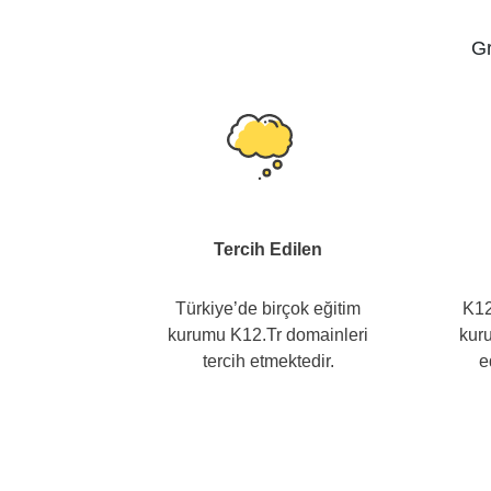
Gr
Tercih Edilen
Türkiye’de birçok eğitim
K12
kurumu K12.Tr domainleri
kuru
tercih etmektedir.
e