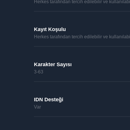
Herkes tarafından tercih edilebilir ve kullanılabil
Kayıt Koşulu
Herkes tarafından tercih edilebilir ve kullanılabil
Karakter Sayısı
3-63
IDN Desteği
Var