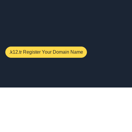
.k12.tr Register Your Domain Name