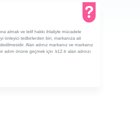
ına almak ve telif hakkı ihlaliyle mücadele
yi önleyici tedbirlerden biri, markanıza ait
ydedilmesidir. Alan adınız markanız ve markanız
 bir adım önüne geçmek için .k12.tr alan adınızı