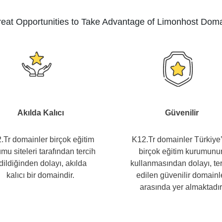
eat Opportunities to Take Advantage of Limonhost Dom
Akılda Kalıcı
Güvenilir
.Tr domainler birçok eğitim
K12.Tr domainler Türkiye
mu siteleri tarafından tercih
birçok eğitim kurumunu
dildiğinden dolayı, akılda
kullanmasından dolayı, te
kalıcı bir domaindir.
edilen güvenilir domainl
arasında yer almaktadır