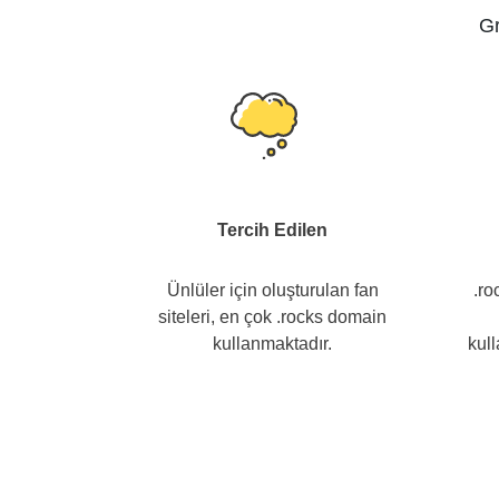
Gr
Tercih Edilen
Ünlüler için oluşturulan fan
.ro
siteleri, en çok .rocks domain
kullanmaktadır.
kul