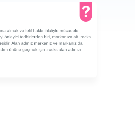
ına almak ve telif hakkı ihlaliyle mücadele
yi önleyici tedbirlerden biri, markanıza ait .rocks
sidir. Alan adınız markanız ve markanız da
r adım önüne geçmek için .rocks alan adınızı