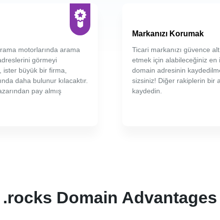
Markanızı Korumak
. arama motorlarında arama
Ticari markanızı güvence alt
adreslerini görmeyi
etmek için alabileceğiniz en i
 ister büyük bir firma,
domain adresinin kaydedilme
ında daha bulunur kılacaktır.
sizsiniz! Diğer rakiplerin bi
pazarından pay almış
kaydedin.
.rocks Domain Advantages