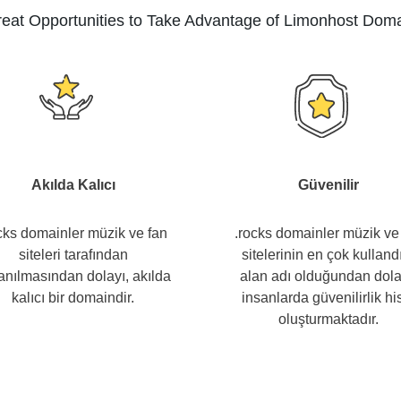
eat Opportunities to Take Advantage of Limonhost Dom
Akılda Kalıcı
Güvenilir
cks domainler müzik ve fan
.rocks domainler müzik ve
siteleri tarafından
sitelerinin en çok kulland
lanılmasından dolayı, akılda
alan adı olduğundan dola
kalıcı bir domaindir.
insanlarda güvenilirlik hi
oluşturmaktadır.