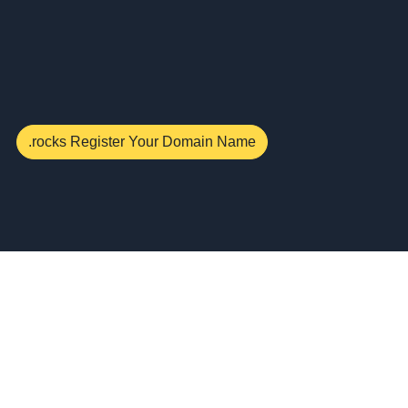
.rocks Register Your Domain Name