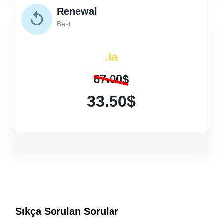
Renewal
Best
.la
67.00$
33.50$
Sıkça Sorulan Sorular