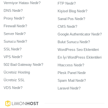
Vermiyor Hatası Nedir?
FTP Nedir?
DNS Nedir?
Kişisel Blog Nedir?
Proxy Nedir?
Sanal Pos Nedir?
Firewall Nedir?
CMS Nedir?
Server Nedir?
Google Authenticator Nedir?
Sunucu Nedir?
Bulut Sunucu Nedir?
SSL Nedir?
WordPress Seo Eklentileri
VPS Nedir?
En İyi WordPress Eklentileri
502 Bad Gateway Nedir?
Htaccess Nedir?
Ücretsiz Hosting
Plesk Panel Nedir
Ücretsiz SSL
Spam Mail Nedir?
VDS Nedir?
Laravel Nedir?