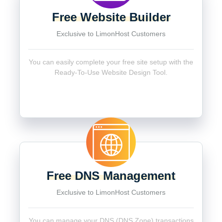
Free Website Builder
Exclusive to LimonHost Customers
You can easily complete your free site setup with the
Ready-To-Use Website Design Tool.
Free DNS Management
Exclusive to LimonHost Customers
You can manage your DNS (DNS Zone) transactions