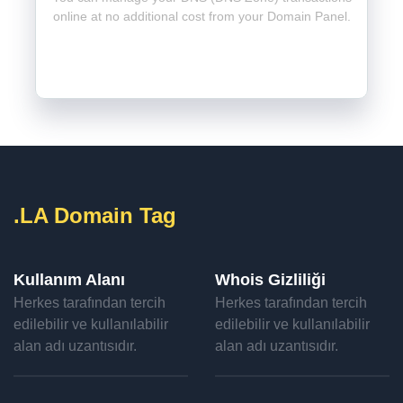
online at no additional cost from your Domain Panel.
.LA Domain Tag
Kullanım Alanı
Whois Gizliliği
Herkes tarafından tercih
Herkes tarafından tercih
edilebilir ve kullanılabilir
edilebilir ve kullanılabilir
alan adı uzantısıdır.
alan adı uzantısıdır.