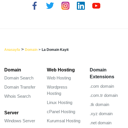
>
Anasayfa
Domain
>
La Domain Kayit
Domain
Web Hosting
Domain
Extensions
Domain Search
Web Hosting
.com domain
Domain Transfer
Wordpress
Hosting
.com.tr domain
Whois Search
Linux Hosting
.tk domain
cPanel Hosting
Server
.xyz domain
Windows Server
Kurumsal Hosting
.net domain