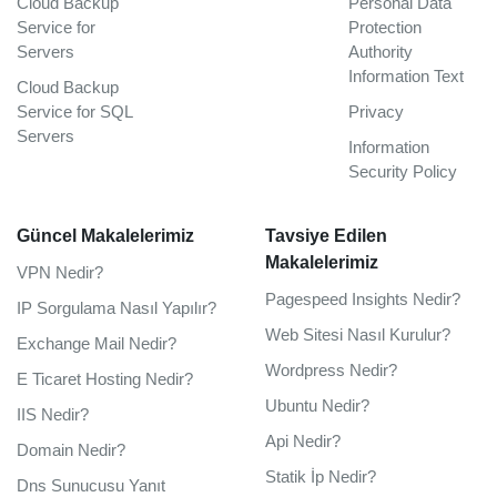
Cloud Backup
Personal Data
Service for
Protection
Servers
Authority
Information Text
Cloud Backup
Service for SQL
Privacy
Servers
Information
Security Policy
Güncel Makalelerimiz
Tavsiye Edilen
Makalelerimiz
VPN Nedir?
Pagespeed Insights Nedir?
IP Sorgulama Nasıl Yapılır?
Web Sitesi Nasıl Kurulur?
Exchange Mail Nedir?
Wordpress Nedir?
E Ticaret Hosting Nedir?
Ubuntu Nedir?
IIS Nedir?
Api Nedir?
Domain Nedir?
Statik İp Nedir?
Dns Sunucusu Yanıt