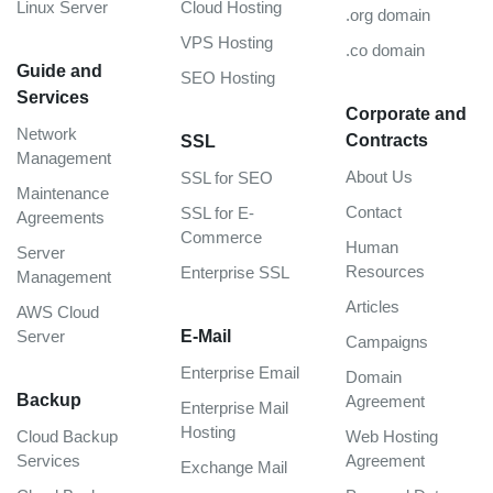
Linux Server
Cloud Hosting
.org domain
VPS Hosting
.co domain
Guide and
SEO Hosting
Services
Corporate and
Network
Contracts
SSL
Management
About Us
SSL for SEO
Maintenance
Contact
SSL for E-
Agreements
Commerce
Human
Server
Resources
Enterprise SSL
Management
Articles
AWS Cloud
Server
E-Mail
Campaigns
Enterprise Email
Domain
Backup
Agreement
Enterprise Mail
Hosting
Cloud Backup
Web Hosting
Services
Agreement
Exchange Mail