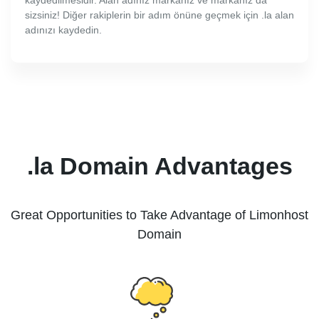
kaydedilmesidir. Alan adınız markanız ve markanız da
sizsiniz! Diğer rakiplerin bir adım önüne geçmek için .la alan
adınızı kaydedin.
.la Domain Advantages
Great Opportunities to Take Advantage of Limonhost
Domain