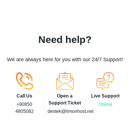
Need help?
We are always here for you with our 24/7 Support!
Call Us
Open a
Live Support
Support Ticket
+90850
Online
4805082
destek@limonhost.net