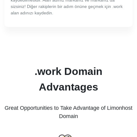
kaydedilmesidir. Alan adınız markanız ve markanız da
sizsiniz! Diğer rakiplerin bir adım önüne geçmek için .work
alan adınızı kaydedin.
.work Domain
Advantages
Great Opportunities to Take Advantage of Limonhost
Domain