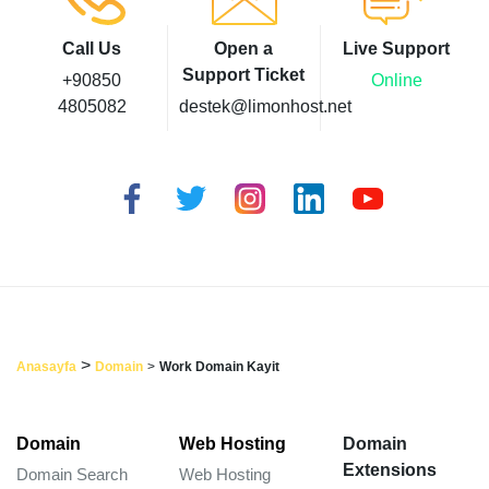
Call Us
Open a
Live Support
Support Ticket
+90850
Online
4805082
destek@limonhost.net
>
Anasayfa
Domain
>
Work Domain Kayit
Domain
Web Hosting
Domain
Extensions
Domain Search
Web Hosting