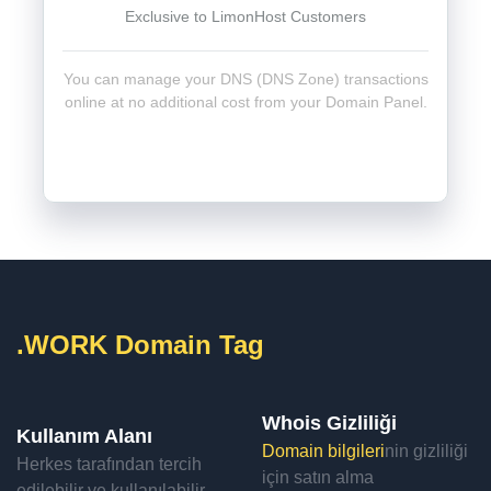
Exclusive to LimonHost Customers
You can manage your DNS (DNS Zone) transactions
online at no additional cost from your Domain Panel.
.WORK Domain Tag
Whois Gizliliği
Kullanım Alanı
Domain bilgileri
nin gizliliği
Herkes tarafından tercih
için satın alma
edilebilir ve kullanılabilir