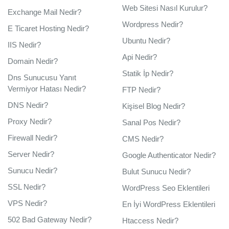
Web Sitesi Nasıl Kurulur?
Exchange Mail Nedir?
Wordpress Nedir?
E Ticaret Hosting Nedir?
Ubuntu Nedir?
IIS Nedir?
Api Nedir?
Domain Nedir?
Statik İp Nedir?
Dns Sunucusu Yanıt
Vermiyor Hatası Nedir?
FTP Nedir?
DNS Nedir?
Kişisel Blog Nedir?
Proxy Nedir?
Sanal Pos Nedir?
Firewall Nedir?
CMS Nedir?
Server Nedir?
Google Authenticator Nedir?
Sunucu Nedir?
Bulut Sunucu Nedir?
SSL Nedir?
WordPress Seo Eklentileri
VPS Nedir?
En İyi WordPress Eklentileri
502 Bad Gateway Nedir?
Htaccess Nedir?