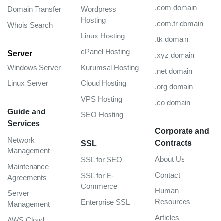
.com domain
Domain Transfer
Wordpress
Hosting
.com.tr domain
Whois Search
Linux Hosting
.tk domain
cPanel Hosting
Server
.xyz domain
Windows Server
Kurumsal Hosting
.net domain
Linux Server
Cloud Hosting
.org domain
VPS Hosting
.co domain
Guide and
SEO Hosting
Services
Corporate and
Network
Contracts
SSL
Management
About Us
SSL for SEO
Maintenance
Contact
SSL for E-
Agreements
Commerce
Human
Server
Resources
Enterprise SSL
Management
Articles
AWS Cloud