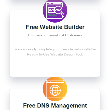
Free Website Builder
Exclusive to LimonHost Customers
You can easily complete your free site setup with the
Ready-To-Use Website Design Tool.
Free DNS Management