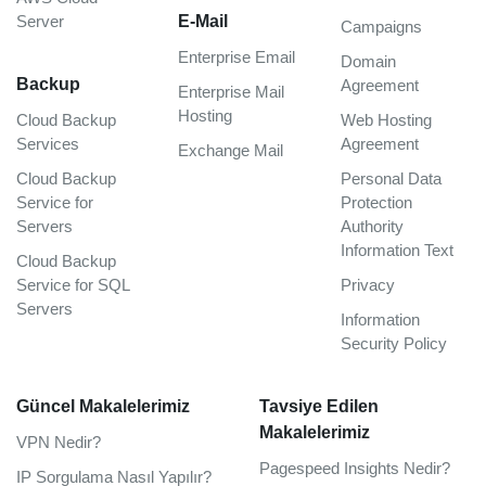
Server
E-Mail
Campaigns
Enterprise Email
Domain
Backup
Agreement
Enterprise Mail
Hosting
Cloud Backup
Web Hosting
Services
Agreement
Exchange Mail
Cloud Backup
Personal Data
Service for
Protection
Servers
Authority
Information Text
Cloud Backup
Service for SQL
Privacy
Servers
Information
Security Policy
Güncel Makalelerimiz
Tavsiye Edilen
Makalelerimiz
VPN Nedir?
Pagespeed Insights Nedir?
IP Sorgulama Nasıl Yapılır?