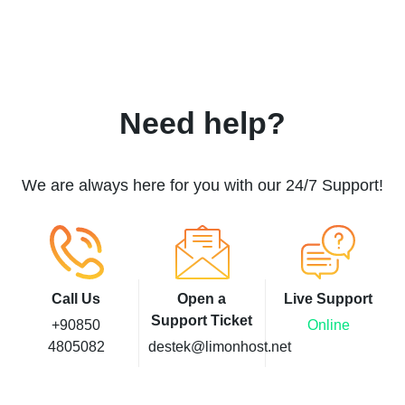
Need help?
We are always here for you with our 24/7 Support!
Call Us
Open a
Live Support
Support Ticket
+90850
Online
4805082
destek@limonhost.net