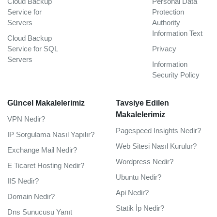
Cloud Backup
Personal Data
Service for
Protection
Servers
Authority
Information Text
Cloud Backup
Service for SQL
Privacy
Servers
Information
Security Policy
Güncel Makalelerimiz
Tavsiye Edilen
Makalelerimiz
VPN Nedir?
Pagespeed Insights Nedir?
IP Sorgulama Nasıl Yapılır?
Web Sitesi Nasıl Kurulur?
Exchange Mail Nedir?
Wordpress Nedir?
E Ticaret Hosting Nedir?
Ubuntu Nedir?
IIS Nedir?
Api Nedir?
Domain Nedir?
Statik İp Nedir?
Dns Sunucusu Yanıt