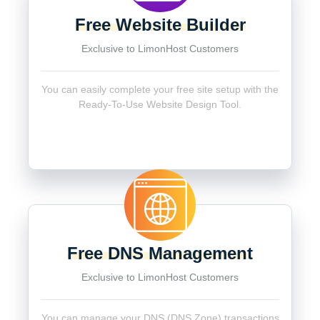
Free Website Builder
Exclusive to LimonHost Customers
You can easily complete your free site setup with the
Ready-To-Use Website Design Tool.
Free DNS Management
Exclusive to LimonHost Customers
You can manage your DNS (DNS Zone) transactions