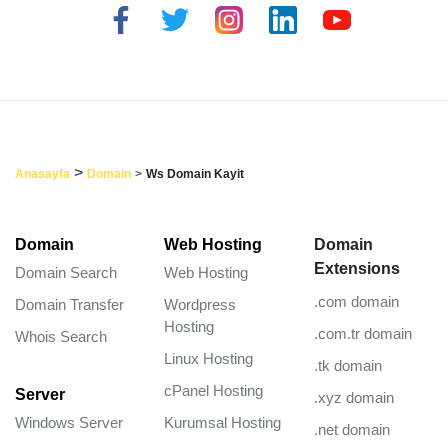
>
Anasayfa
Domain
>
Ws Domain Kayit
Domain
Web Hosting
Domain
Extensions
Domain Search
Web Hosting
.com domain
Domain Transfer
Wordpress
Hosting
.com.tr domain
Whois Search
Linux Hosting
.tk domain
cPanel Hosting
Server
.xyz domain
Windows Server
Kurumsal Hosting
.net domain