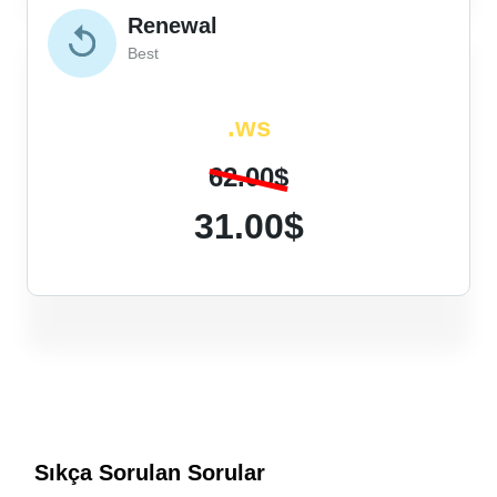
Renewal
Best
.ws
62.00$
31.00$
Sıkça Sorulan Sorular