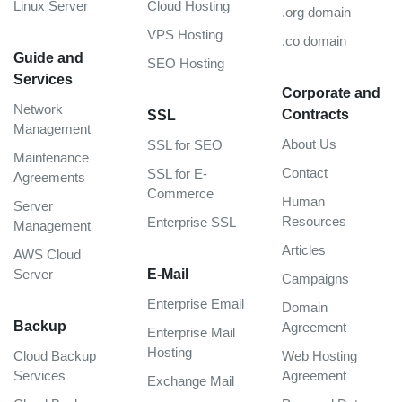
Linux Server
Cloud Hosting
.org domain
VPS Hosting
.co domain
Guide and
SEO Hosting
Services
Corporate and
Network
Contracts
SSL
Management
About Us
SSL for SEO
Maintenance
Contact
SSL for E-
Agreements
Commerce
Human
Server
Resources
Enterprise SSL
Management
Articles
AWS Cloud
Server
E-Mail
Campaigns
Enterprise Email
Domain
Backup
Agreement
Enterprise Mail
Hosting
Cloud Backup
Web Hosting
Services
Agreement
Exchange Mail