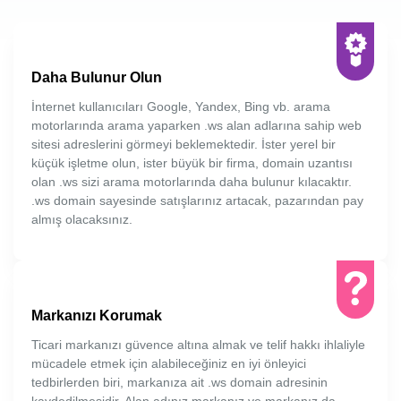
Daha Bulunur Olun
İnternet kullanıcıları Google, Yandex, Bing vb. arama
motorlarında arama yaparken .ws alan adlarına sahip web
sitesi adreslerini görmeyi beklemektedir. İster yerel bir
küçük işletme olun, ister büyük bir firma, domain uzantısı
olan .ws sizi arama motorlarında daha bulunur kılacaktır.
.ws domain sayesinde satışlarınız artacak, pazarından pay
almış olacaksınız.
Markanızı Korumak
Ticari markanızı güvence altına almak ve telif hakkı ihlaliyle
mücadele etmek için alabileceğiniz en iyi önleyici
tedbirlerden biri, markanıza ait .ws domain adresinin