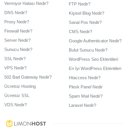
Vermiyor Hatası Nedir?
FTP Nedir?
DNS Nedir?
Kişisel Blog Nedir?
Proxy Nedir?
Sanal Pos Nedir?
Firewall Nedir?
CMS Nedir?
Server Nedir?
Google Authenticator Nedir?
Sunucu Nedir?
Bulut Sunucu Nedir?
SSL Nedir?
WordPress Seo Eklentileri
VPS Nedir?
En İyi WordPress Eklentileri
502 Bad Gateway Nedir?
Htaccess Nedir?
Ücretsiz Hosting
Plesk Panel Nedir
Ücretsiz SSL
Spam Mail Nedir?
VDS Nedir?
Laravel Nedir?