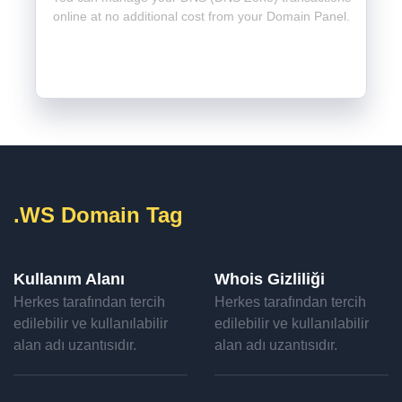
online at no additional cost from your Domain Panel.
.WS Domain Tag
Kullanım Alanı
Whois Gizliliği
Herkes tarafından tercih
Herkes tarafından tercih
edilebilir ve kullanılabilir
edilebilir ve kullanılabilir
alan adı uzantısıdır.
alan adı uzantısıdır.