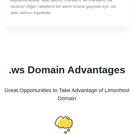
kaydedilmesidir. Alan adınız markanız ve markanız da
sizsiniz! Diğer rakiplerin bir adım önüne geçmek için .ws
alan adınızı kaydedin.
.ws Domain Advantages
Great Opportunities to Take Advantage of Limonhost
Domain