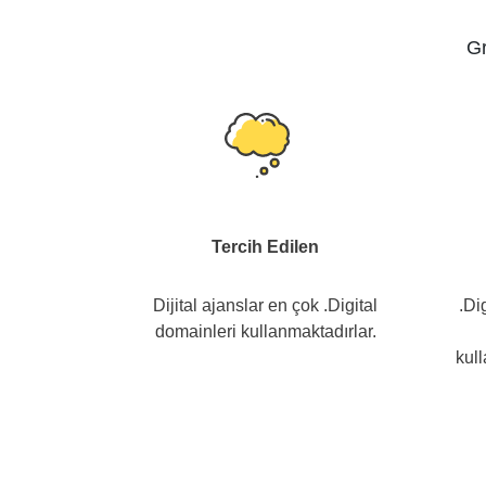
Gr
Tercih Edilen
Dijital ajanslar en çok .Digital
.Di
domainleri kullanmaktadırlar.
kul