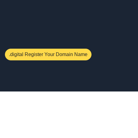
.digital Register Your Domain Name