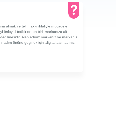
ına almak ve telif hakkı ihlaliyle mücadele
yi önleyici tedbirlerden biri, markanıza ait
ydedilmesidir. Alan adınız markanız ve markanız
 bir adım önüne geçmek için .digital alan adınızı