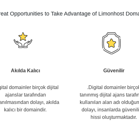
eat Opportunities to Take Advantage of Limonhost Dom
Akılda Kalıcı
Güvenilir
gital domainler birçok dijital
.Digital domainler birço
ajanslar tarafından
tanınmış dijital ajans taraf
lanılmasından dolayı, akılda
kullanılan alan adı olduğu
kalıcı bir domaindir.
dolayı, insanlarda güvenili
hissi oluşturmaktadır.