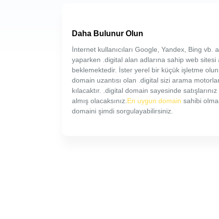
Daha Bulunur Olun
İnternet kullanıcıları Google, Yandex, Bing vb
yaparken .digital alan adlarına sahip web sitesi
beklemektedir. İster yerel bir küçük işletme olun,
domain uzantısı olan .digital sizi arama motorl
kılacaktır. .digital domain sayesinde satışların
almış olacaksınız.
En uygun domain
sahibi olmak
domaini şimdi sorgulayabilirsiniz.