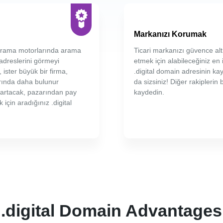
Markanızı Korumak
. arama motorlarında arama
Ticari markanızı güvence alt
 adreslerini görmeyi
etmek için alabileceğiniz en i
 ister büyük bir firma,
.digital domain adresinin ka
arında daha bulunur
da sizsiniz! Diğer rakiplerin
ız artacak, pazarından pay
kaydedin.
 için aradığınız .digital
.digital Domain Advantages