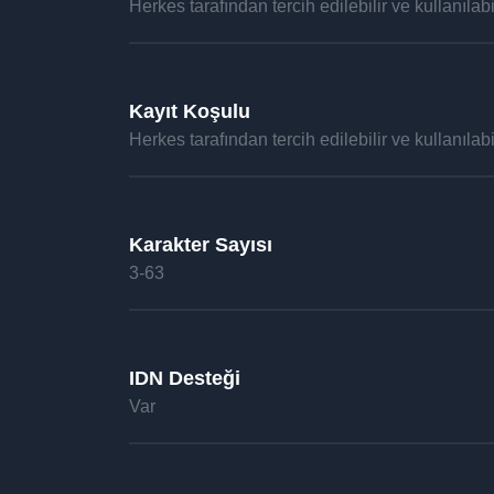
Herkes tarafından tercih edilebilir ve kullanılabil
Kayıt Koşulu
Herkes tarafından tercih edilebilir ve kullanılabil
Karakter Sayısı
3-63
IDN Desteği
Var